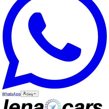
WhatsApp
Giriş