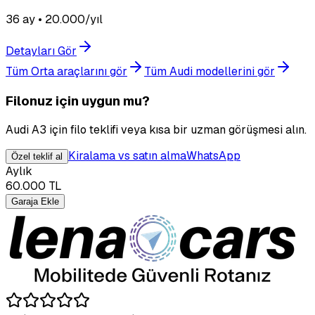
36 ay • 20.000/yıl
Detayları Gör
Tüm Orta araçlarını gör
Tüm Audi modellerini gör
Filonuz için uygun mu?
Audi A3 için filo teklifi veya kısa bir uzman görüşmesi alın.
Kiralama vs satın alma
WhatsApp
Özel teklif al
Aylık
60.000
TL
Garaja Ekle