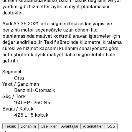
dönem kiralamada kasko, bakım, lastik değişimi ve yol
yardımı gibi hizmetler aylık maliyet planlamasını
destekler.
Audi A3 35 2021, orta segmentteki sedan yapısı ve
benzinli motor seçeneğiyle uzun dönem filo
planlamasında maliyet kontrolü arayan işletmeler için
değerlendirilebilir. Teklif sürecinde kilometre, kiralama
süresi ve hizmet kapsamı kullanım senaryonuza göre
netleştirilerek aylık maliyet daha öngörülebilir hale
getirilir.
Segment
Orta
Yakıt / Şanzıman
Benzinli · Otomatik
Güç / Tork
150 HP · 250 Nm
Bagaj / Koltuk
425 L · 5 koltuk
Teknik
Donanım
Özellikler
Avantajlar
Alternatifler
SSS