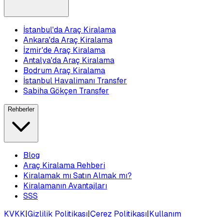
İstanbul'da Araç Kiralama
Ankara'da Araç Kiralama
İzmir'de Araç Kiralama
Antalya'da Araç Kiralama
Bodrum Araç Kiralama
İstanbul Havalimanı Transfer
Sabiha Gökçen Transfer
Rehberler
Blog
Araç Kiralama Rehberi
Kiralamak mı Satın Almak mı?
Kiralamanın Avantajları
SSS
KVKK
|
Gizlilik Politikası
|
Çerez Politikası
|
Kullanım