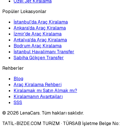
Özel Jet Kiralama
Popüler Lokasyonlar
İstanbul'da Araç Kiralama
Ankara'da Araç Kiralama
İzmir'de Araç Kiralama
Antalya'da Araç Kiralama
Bodrum Araç Kiralama
İstanbul Havalimanı Transfer
Sabiha Gökçen Transfer
Rehberler
Blog
Araç Kiralama Rehberi
Kiralamak mı Satın Almak mı?
Kiralamanın Avantajları
SSS
©
2026
LenaCars. Tüm hakları saklıdır.
TATİL-BİZDE.COM TURİZM
· TÜRSAB İşletme Belge No: