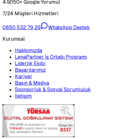
4.9
(150+ Google Yorumu)
7/24 Müşteri Hizmetleri
0850 532 79 29
WhatsApp Destek
Kurumsal
Hakkımızda
LenaPartner İş Ortağı Programı
Liderlik Ekibi
Başarılarımız
Kariyer
Basın & Medya
Sponsorluk & Sosyal Sorumluluk
İletişim