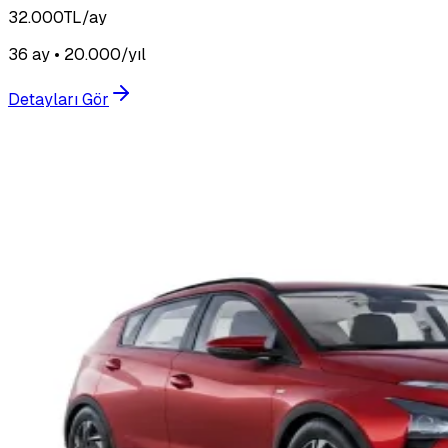
32.000
TL/ay
36 ay • 20.000/yıl
Detayları Gör