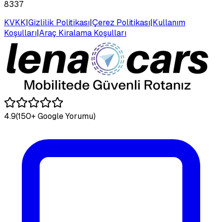
8337
KVKK
|
Gizlilik Politikası
|
Çerez Politikası
|
Kullanım
Koşulları
|
Araç Kiralama Koşulları
4.9
(150+ Google Yorumu)