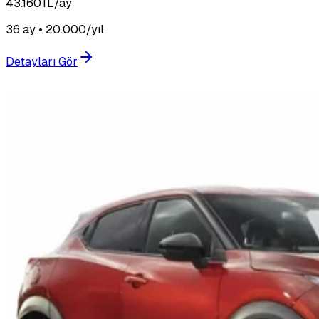
43.160
TL/ay
36 ay • 20.000/yıl
Detayları Gör