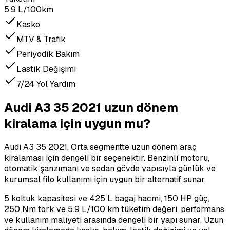
5.9 L/100km
Kasko
MTV & Trafik
Periyodik Bakım
Lastik Değişimi
7/24 Yol Yardım
Audi A3 35 2021 uzun dönem
kiralama için uygun mu?
Audi A3 35 2021, Orta segmentte uzun dönem araç
kiralaması için dengeli bir seçenektir. Benzinli motoru,
otomatik şanzımanı ve sedan gövde yapısıyla günlük ve
kurumsal filo kullanımı için uygun bir alternatif sunar.
5 koltuk kapasitesi ve 425 L bagaj hacmi, 150 HP güç,
250 Nm tork ve 5.9 L/100 km tüketim değeri, performans
ve kullanım maliyeti arasında dengeli bir yapı sunar. Uzun