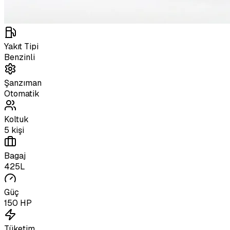
Yakıt Tipi
Benzinli
Şanzıman
Otomatik
Koltuk
5 kişi
Bagaj
425L
Güç
150 HP
Tüketim