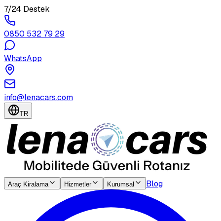
7/24 Destek
0850 532 79 29
WhatsApp
info@lenacars.com
TR
Blog
Araç Kiralama
Hizmetler
Kurumsal