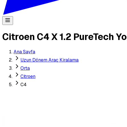
Citroen C4 X 1.2 PureTech Y
Ana Sayfa
Uzun Dönem Araç Kiralama
Orta
Citroen
C4