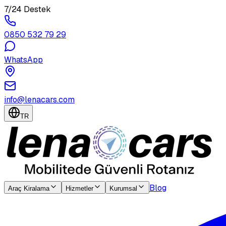
7/24 Destek
0850 532 79 29
WhatsApp
info@lenacars.com
TR
Blog
Araç Kiralama
Hizmetler
Kurumsal