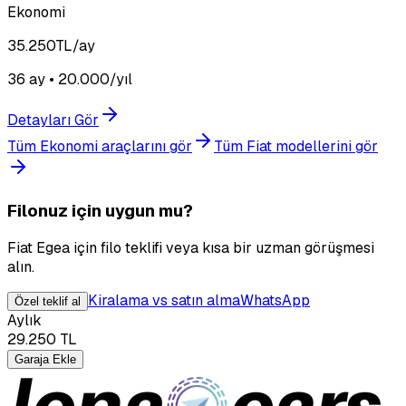
Ekonomi
35.250
TL/ay
36 ay • 20.000/yıl
Detayları Gör
Tüm Ekonomi araçlarını gör
Tüm Fiat modellerini gör
Filonuz için uygun mu?
Fiat Egea için filo teklifi veya kısa bir uzman görüşmesi
alın.
Kiralama vs satın alma
WhatsApp
Özel teklif al
Aylık
29.250
TL
Garaja Ekle