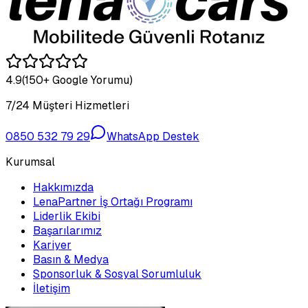
4.9
(150+ Google Yorumu)
7/24 Müşteri Hizmetleri
0850 532 79 29
WhatsApp Destek
Kurumsal
Hakkımızda
LenaPartner İş Ortağı Programı
Liderlik Ekibi
Başarılarımız
Kariyer
Basın & Medya
Sponsorluk & Sosyal Sorumluluk
İletişim