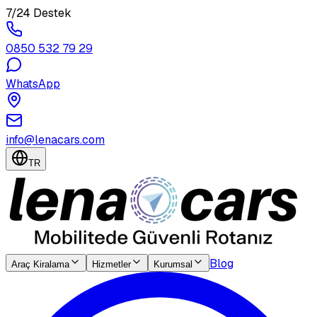
7/24 Destek
0850 532 79 29
WhatsApp
info@lenacars.com
TR
Blog
Araç Kiralama
Hizmetler
Kurumsal