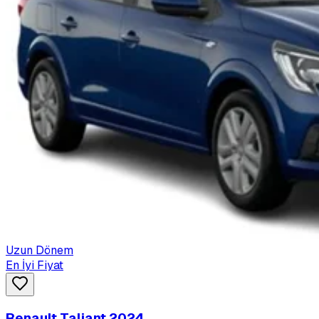
Uzun Dönem
En İyi Fiyat
Renault Taliant 2024