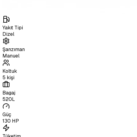
Yakıt Tipi
Dizel
Şanzıman
Manuel
Koltuk
5 kişi
Bagaj
520L
Güç
130 HP
Tüketim