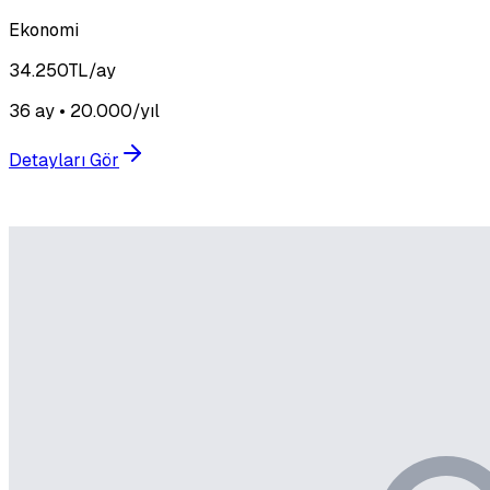
Ekonomi
34.250
TL/ay
36 ay • 20.000/yıl
Detayları Gör