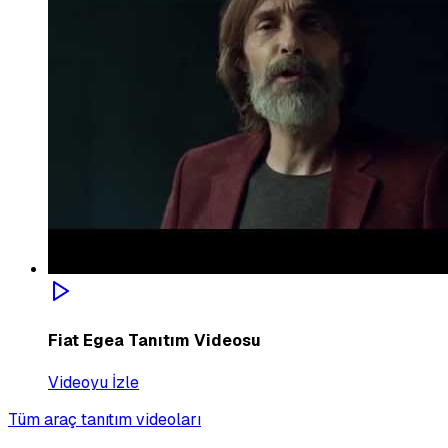
Fiat Egea Tanıtım Videosu
Videoyu İzle
Tüm araç tanıtım videoları