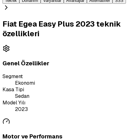
Teknik
Donanım
Varyantlar
Avantajlar
Alternatifler
SSS
Fiat Egea Easy Plus 2023 teknik
özellikleri
Genel Özellikler
Segment
Ekonomi
Kasa Tipi
Sedan
Model Yılı
2023
Motor ve Performans