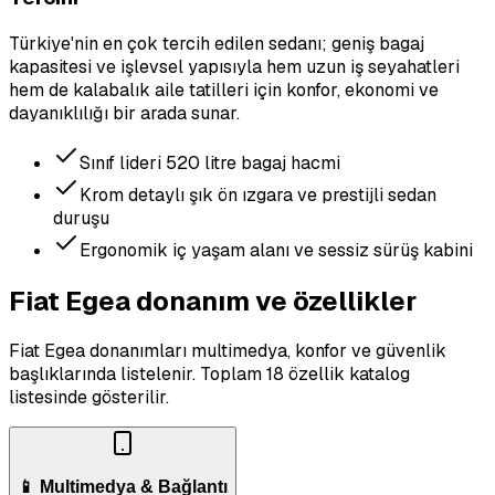
Türkiye'nin en çok tercih edilen sedanı; geniş bagaj
kapasitesi ve işlevsel yapısıyla hem uzun iş seyahatleri
hem de kalabalık aile tatilleri için konfor, ekonomi ve
dayanıklılığı bir arada sunar.
Sınıf lideri 520 litre bagaj hacmi
Krom detaylı şık ön ızgara ve prestijli sedan
duruşu
Ergonomik iç yaşam alanı ve sessiz sürüş kabini
Fiat Egea donanım ve özellikler
Fiat Egea donanımları multimedya, konfor ve güvenlik
başlıklarında listelenir.
Toplam 18 özellik katalog
listesinde gösterilir.
📱 Multimedya & Bağlantı