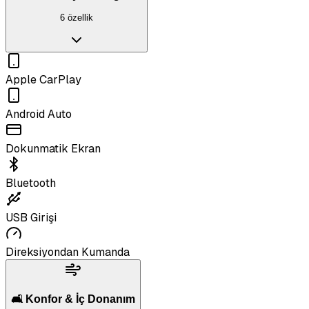
6 özellik
Apple CarPlay
Android Auto
Dokunmatik Ekran
Bluetooth
USB Girişi
Direksiyondan Kumanda
🛋️ Konfor & İç Donanım