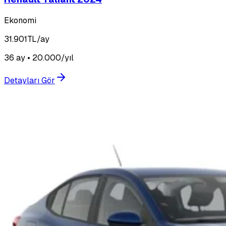
Ekonomi
31.901
TL/ay
36 ay • 20.000/yıl
Detayları Gör