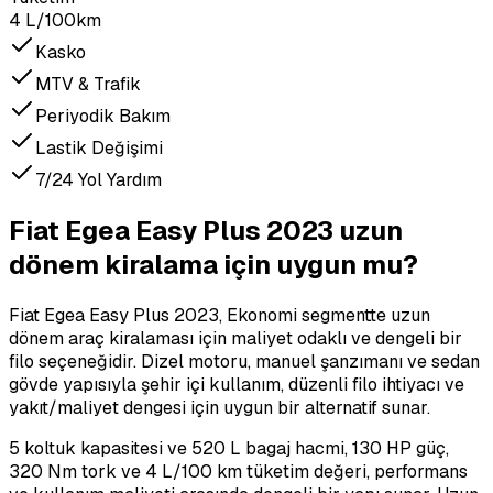
4 L/100km
Kasko
MTV & Trafik
Periyodik Bakım
Lastik Değişimi
7/24 Yol Yardım
Fiat Egea Easy Plus 2023 uzun
dönem kiralama için uygun mu?
Fiat Egea Easy Plus 2023, Ekonomi segmentte uzun
dönem araç kiralaması için maliyet odaklı ve dengeli bir
filo seçeneğidir. Dizel motoru, manuel şanzımanı ve sedan
gövde yapısıyla şehir içi kullanım, düzenli filo ihtiyacı ve
yakıt/maliyet dengesi için uygun bir alternatif sunar.
5 koltuk kapasitesi ve 520 L bagaj hacmi, 130 HP güç,
320 Nm tork ve 4 L/100 km tüketim değeri, performans