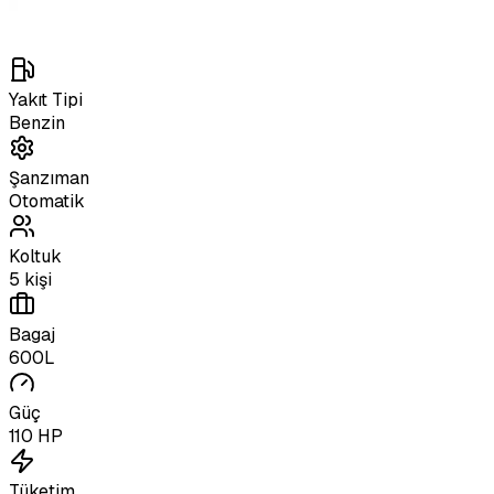
Yakıt Tipi
Benzin
Şanzıman
Otomatik
Koltuk
5 kişi
Bagaj
600L
Güç
110 HP
Tüketim