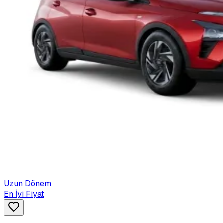
Uzun Dönem
En İyi Fiyat