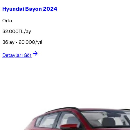
Hyundai Bayon 2024
Orta
32.000
TL/ay
36 ay • 20.000/yıl
Detayları Gör