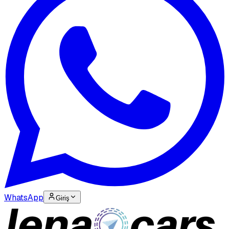
WhatsApp
Giriş