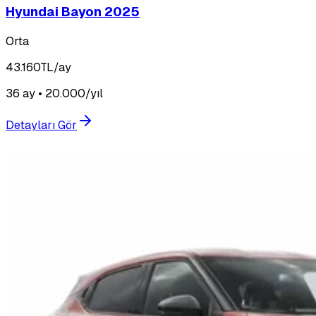
Hyundai Bayon 2025
Orta
43.160
TL/ay
36 ay • 20.000/yıl
Detayları Gör