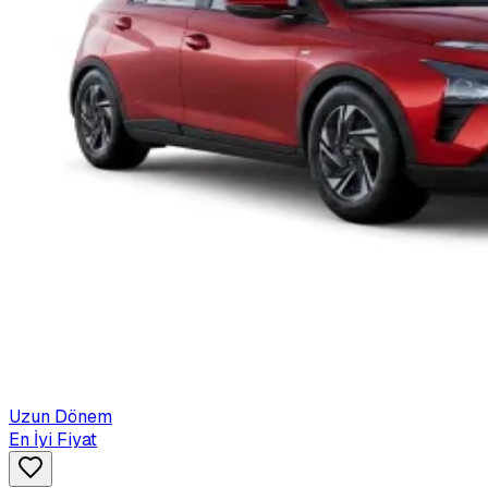
Uzun Dönem
En İyi Fiyat