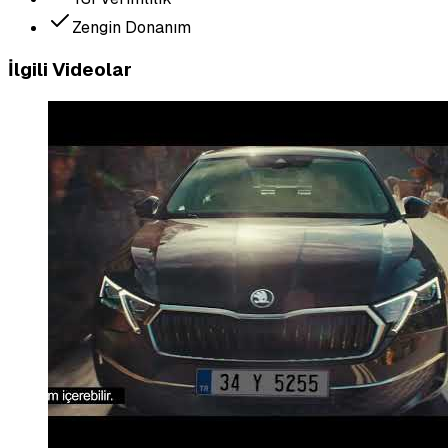
Zengin Donanım
İlgili Videolar