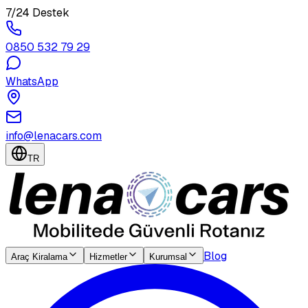
7/24 Destek
0850 532 79 29
WhatsApp
info@lenacars.com
TR
Blog
Araç Kiralama
Hizmetler
Kurumsal