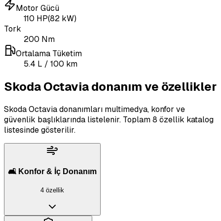
Motor Gücü
110
HP
(
82
kW)
Tork
200
Nm
Ortalama Tüketim
5.4
L
/ 100 km
Skoda Octavia donanım ve özellikler
Skoda Octavia donanımları multimedya, konfor ve
güvenlik başlıklarında listelenir.
Toplam 8 özellik katalog
listesinde gösterilir.
🛋️ Konfor & İç Donanım
4 özellik