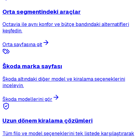
Orta segmentindeki araçlar
Octavia ile aynı konfor ve bütçe bandındaki alternatifleri
keşfedin.
Orta sayfasına git
Škoda marka sayfası
Škoda altındaki diğer model ve kiralama seçeneklerini
inceleyin.
Škoda modellerini gör
Uzun dönem kiralama çözümleri
Tüm filo ve model seçeneklerini tek listede karşılaştırarak