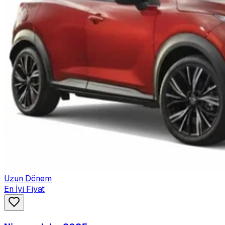
Uzun Dönem
En İyi Fiyat