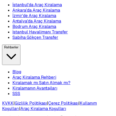
İstanbul'da Araç Kiralama
Ankara'da Araç Kiralama
İzmir'de Araç Kiralama
Antalya'da Araç Kiralama
Bodrum Araç Kiralama
İstanbul Havalimanı Transfer
Sabiha Gökçen Transfer
Rehberler
Blog
Araç Kiralama Rehberi
Kiralamak mı Satın Almak mı?
Kiralamanın Avantajları
SSS
KVKK
|
Gizlilik Politikası
|
Çerez Politikası
|
Kullanım
Koşulları
|
Araç Kiralama Koşulları