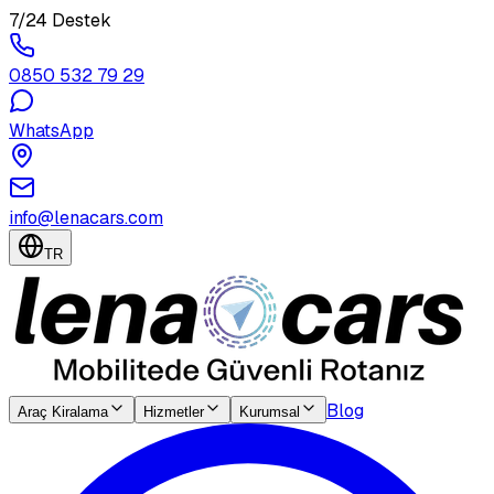
7/24 Destek
0850 532 79 29
WhatsApp
info@lenacars.com
TR
Blog
Araç Kiralama
Hizmetler
Kurumsal