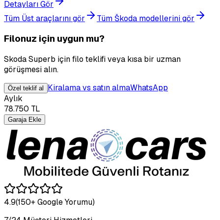
Detayları Gör
Tüm Üst araçlarını gör
Tüm Škoda modellerini gör
Filonuz için uygun mu?
Skoda Superb için filo teklifi veya kısa bir uzman
görüşmesi alın.
Kiralama vs satın alma
WhatsApp
Özel teklif al
Aylık
78.750
TL
Garaja Ekle
4.9
(150+ Google Yorumu)