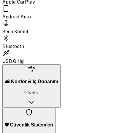
Apple CarPlay
Android Auto
Sesli Komut
Bluetooth
USB Girişi
🛋️ Konfor & İç Donanım
9 özellik
🛡️ Güvenlik Sistemleri