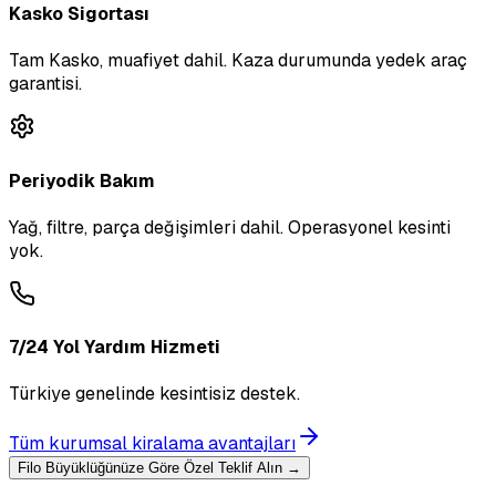
Kasko Sigortası
Tam Kasko, muafiyet dahil. Kaza durumunda yedek araç
garantisi.
Periyodik Bakım
Yağ, filtre, parça değişimleri dahil. Operasyonel kesinti
yok.
7/24 Yol Yardım Hizmeti
Türkiye genelinde kesintisiz destek.
Tüm kurumsal kiralama avantajları
Filo Büyüklüğünüze Göre Özel Teklif Alın →