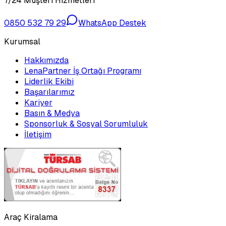
7/24 Müşteri Hizmetleri
0850 532 79 29
WhatsApp Destek
Kurumsal
Hakkımızda
LenaPartner İş Ortağı Programı
Liderlik Ekibi
Başarılarımız
Kariyer
Basın & Medya
Sponsorluk & Sosyal Sorumluluk
İletişim
Araç Kiralama