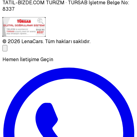
TATİL-BİZDE.COM TURİZM
· TÜRSAB İşletme Belge No:
8337
©
2026
LenaCars. Tüm hakları saklıdır.
Hemen İletişime Geçin