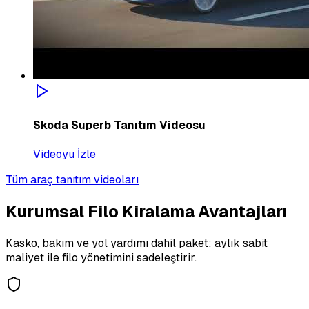
Skoda Superb Tanıtım Videosu
Videoyu İzle
Tüm araç tanıtım videoları
Kurumsal Filo Kiralama Avantajları
Kasko, bakım ve yol yardımı dahil paket; aylık sabit
maliyet ile filo yönetimini sadeleştirir.