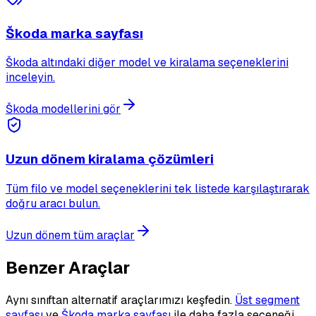
Škoda marka sayfası
Škoda altındaki diğer model ve kiralama seçeneklerini
inceleyin.
Škoda modellerini gör
Uzun dönem kiralama çözümleri
Tüm filo ve model seçeneklerini tek listede karşılaştırarak
doğru aracı bulun.
Uzun dönem tüm araçlar
Benzer Araçlar
Aynı sınıftan alternatif araçlarımızı keşfedin.
Üst segment
sayfası
ve
Škoda marka sayfası
ile daha fazla seçeneği