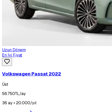
Uzun Dönem
En İyi Fiyat
Volkswagen Passat 2022
Üst
56.750
TL/ay
36 ay • 20.000/yıl