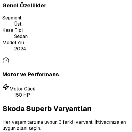
Genel Özellikler
Segment
Üst
Kasa Tipi
Sedan
Model Yılı
2024
Motor ve Performans
Motor Gücü
150
HP
Skoda Superb Varyantları
Her yaşam tarzına uygun 3 farklı varyant. İhtiyacınıza en
uygun olanı seçin.