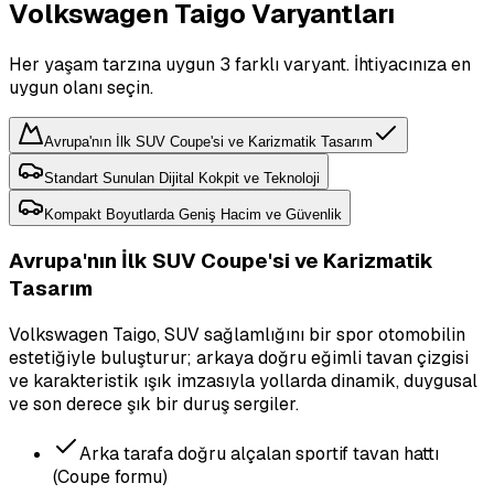
Volkswagen Taigo Varyantları
Her yaşam tarzına uygun 3 farklı varyant. İhtiyacınıza en
uygun olanı seçin.
Avrupa'nın İlk SUV Coupe'si ve Karizmatik Tasarım
Standart Sunulan Dijital Kokpit ve Teknoloji
Kompakt Boyutlarda Geniş Hacim ve Güvenlik
Avrupa'nın İlk SUV Coupe'si ve Karizmatik
Tasarım
Volkswagen Taigo, SUV sağlamlığını bir spor otomobilin
estetiğiyle buluşturur; arkaya doğru eğimli tavan çizgisi
ve karakteristik ışık imzasıyla yollarda dinamik, duygusal
ve son derece şık bir duruş sergiler.
Arka tarafa doğru alçalan sportif tavan hattı
(Coupe formu)