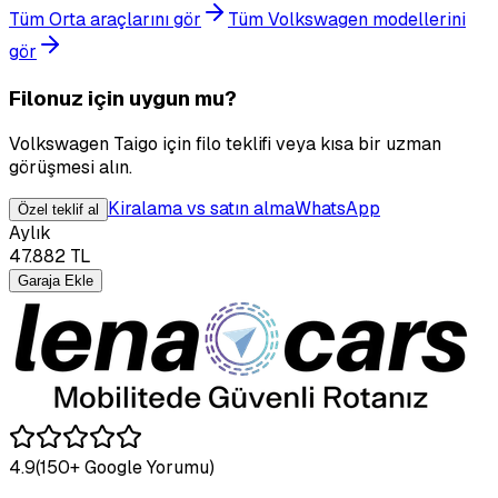
Tüm Orta araçlarını gör
Tüm Volkswagen modellerini
gör
Filonuz için uygun mu?
Volkswagen Taigo için filo teklifi veya kısa bir uzman
görüşmesi alın.
Kiralama vs satın alma
WhatsApp
Özel teklif al
Aylık
47.882
TL
Garaja Ekle
4.9
(150+ Google Yorumu)