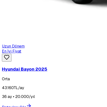
Uzun Dönem
En İyi Fiyat
Hyundai Bayon 2025
Orta
43.160
TL/ay
36 ay • 20.000/yıl