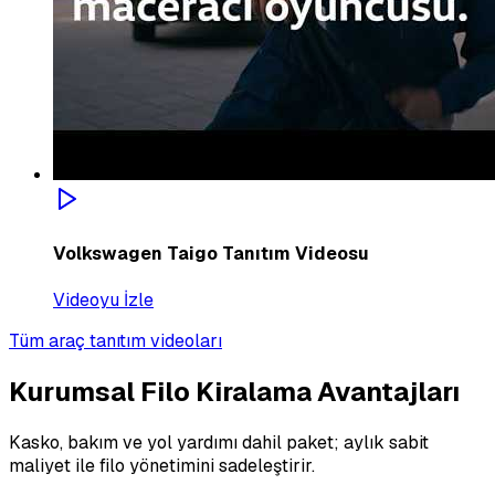
Volkswagen Taigo Tanıtım Videosu
Videoyu İzle
Tüm araç tanıtım videoları
Kurumsal Filo Kiralama Avantajları
Kasko, bakım ve yol yardımı dahil paket; aylık sabit
maliyet ile filo yönetimini sadeleştirir.