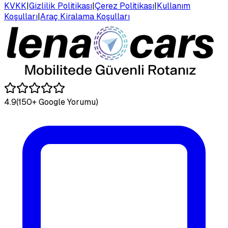
KVKK
|
Gizlilik Politikası
|
Çerez Politikası
|
Kullanım
Koşulları
|
Araç Kiralama Koşulları
4.9
(150+ Google Yorumu)