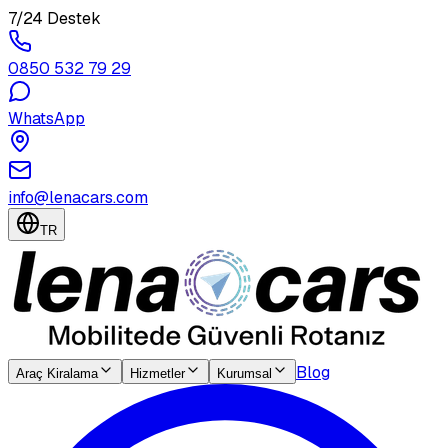
7/24 Destek
0850 532 79 29
WhatsApp
info@lenacars.com
TR
Blog
Araç Kiralama
Hizmetler
Kurumsal