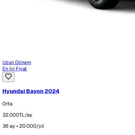
Uzun Dönem
En İyi Fiyat
Hyundai Bayon 2024
Orta
32.000
TL/ay
36 ay • 20.000/yıl