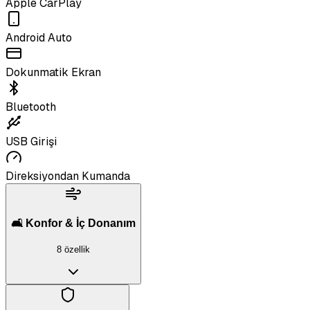
Apple CarPlay
Android Auto
Dokunmatik Ekran
Bluetooth
USB Girişi
Direksiyondan Kumanda
🛋️ Konfor & İç Donanım
8 özellik