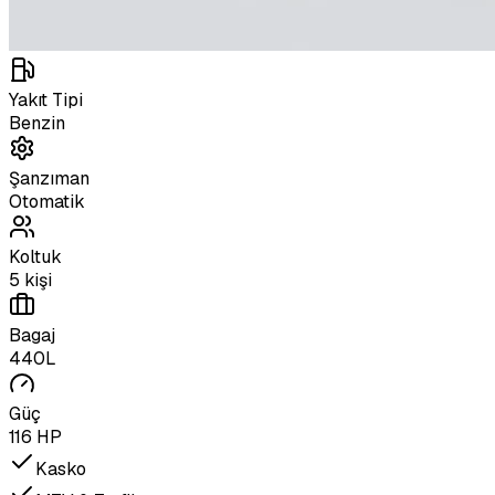
Yakıt Tipi
Benzin
Şanzıman
Otomatik
Koltuk
5 kişi
Bagaj
440L
Güç
116 HP
Kasko