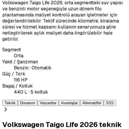
Volkswagen Taigo Life 2026, orta segmentteki suv yapısı
ve benzinli motor seçeneğiyle uzun dönem filo
planlamasında maliyet kontrolü arayan işletmeler için
değerlendirilebilir. Teklif sürecinde kilometre, kiralama
süresi ve hizmet kapsamı kullanım senaryonuza göre
netleştirilerek aylık maliyet daha öngörülebilir hale
getirilir.
Segment
Orta
Yakıt / Şanzıman
Benzin · Otomatik
Güç / Tork
116 HP
Bagaj / Koltuk
440 L · 5 koltuk
Teknik
Donanım
Varyantlar
Avantajlar
Alternatifler
SSS
Volkswagen Taigo Life 2026 teknik