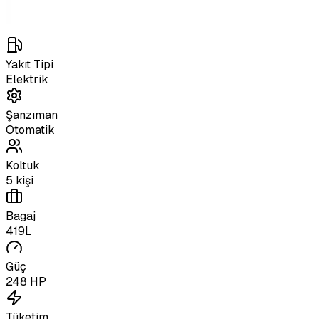
Yakıt Tipi
Elektrik
Şanzıman
Otomatik
Koltuk
5 kişi
Bagaj
419L
Güç
248 HP
Tüketim