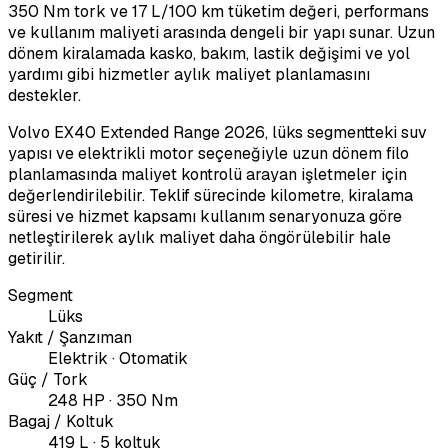
350 Nm tork ve 17 L/100 km tüketim değeri, performans
ve kullanım maliyeti arasında dengeli bir yapı sunar. Uzun
dönem kiralamada kasko, bakım, lastik değişimi ve yol
yardımı gibi hizmetler aylık maliyet planlamasını
destekler.
Volvo EX40 Extended Range 2026, lüks segmentteki suv
yapısı ve elektrikli motor seçeneğiyle uzun dönem filo
planlamasında maliyet kontrolü arayan işletmeler için
değerlendirilebilir. Teklif sürecinde kilometre, kiralama
süresi ve hizmet kapsamı kullanım senaryonuza göre
netleştirilerek aylık maliyet daha öngörülebilir hale
getirilir.
Segment
Lüks
Yakıt / Şanzıman
Elektrik · Otomatik
Güç / Tork
248 HP · 350 Nm
Bagaj / Koltuk
419 L · 5 koltuk