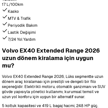
17 L/100km
Kasko
MTV & Trafik
Periyodik Bakım
Lastik Değişimi
7/24 Yol Yardım
Volvo EX40 Extended Range 2026
uzun dönem kiralama için uygun
mu?
Volvo EX40 Extended Range 2026, Lüks segmentte uzun
dönem araç kiralaması için prestijli ve dengeli bir filo
seçeneğidir. Elektrikli motoru, otomatik şanzımanı ve SUV
gövde yapısıyla yönetici kullanımı, kurumsal temsil ve
uzun yol konforu için uygun bir alternatif sunar.
5 koltuk kapasitesi ve 419 L bagaj hacmi, 248 HP güç,