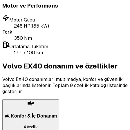
Motor ve Performans
Motor Gücü
248
HP
(
185
kW)
Tork
350
Nm
Ortalama Tüketim
17
L
/ 100 km
Volvo EX40 donanım ve özellikler
Volvo EX40 donanımları multimedya, konfor ve güvenlik
başlıklarında listelenir.
Toplam 9 özellik katalog listesinde
gösterilir.
🛋️ Konfor & İç Donanım
4 özellik