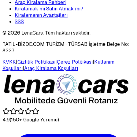
Araç Kiralama Rehberi
Kiralamak mı Satın Almak mı?
Kiralamanın Avantajları
SSS
©
2026
LenaCars. Tüm hakları saklıdır.
TATİL-BİZDE.COM TURİZM
· TÜRSAB İşletme Belge No:
8337
KVKK
|
Gizlilik Politikası
|
Çerez Politikası
|
Kullanım
Koşulları
|
Araç Kiralama Koşulları
4.9
(150+ Google Yorumu)