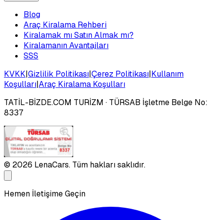
Blog
Araç Kiralama Rehberi
Kiralamak mı Satın Almak mı?
Kiralamanın Avantajları
SSS
KVKK
|
Gizlilik Politikası
|
Çerez Politikası
|
Kullanım
Koşulları
|
Araç Kiralama Koşulları
TATİL-BİZDE.COM TURİZM
· TÜRSAB İşletme Belge No:
8337
©
2026
LenaCars. Tüm hakları saklıdır.
Hemen İletişime Geçin