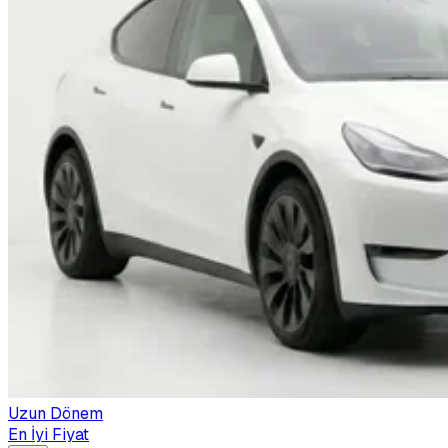
Uzun Dönem
En İyi Fiyat