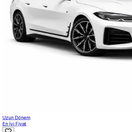
Uzun Dönem
En İyi Fiyat