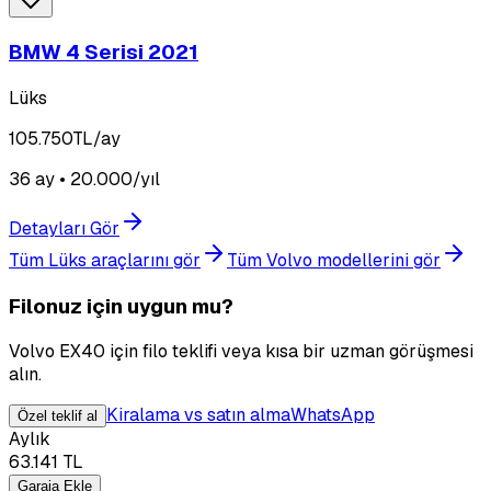
BMW 4 Serisi 2021
Lüks
105.750
TL/ay
36 ay • 20.000/yıl
Detayları Gör
Tüm Lüks araçlarını gör
Tüm Volvo modellerini gör
Filonuz için uygun mu?
Volvo EX40 için filo teklifi veya kısa bir uzman görüşmesi
alın.
Kiralama vs satın alma
WhatsApp
Özel teklif al
Aylık
63.141
TL
Garaja Ekle