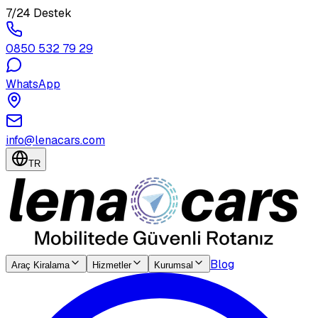
7/24 Destek
0850 532 79 29
WhatsApp
info@lenacars.com
TR
Blog
Araç Kiralama
Hizmetler
Kurumsal