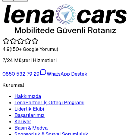
4.9
(150+ Google Yorumu)
7/24 Müşteri Hizmetleri
0850 532 79 29
WhatsApp Destek
Kurumsal
Hakkımızda
LenaPartner İş Ortağı Programı
Liderlik Ekibi
Başarılarımız
Kariyer
Basın & Medya
Sponsorluk & Sosyal Sorumluluk