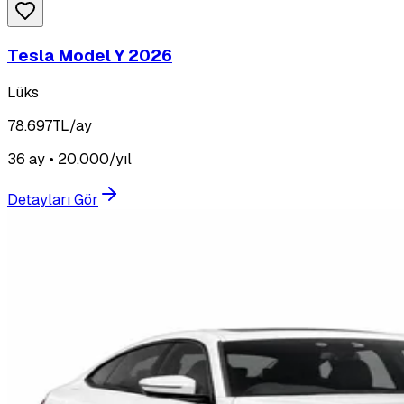
Tesla Model Y 2026
Lüks
78.697
TL/ay
36 ay • 20.000/yıl
Detayları Gör