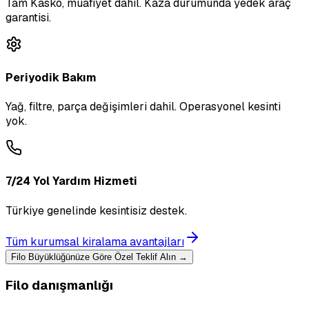
Tam Kasko, muafiyet dahil. Kaza durumunda yedek araç
garantisi.
Periyodik Bakım
Yağ, filtre, parça değişimleri dahil. Operasyonel kesinti
yok.
7/24 Yol Yardım Hizmeti
Türkiye genelinde kesintisiz destek.
Tüm kurumsal kiralama avantajları
Filo Büyüklüğünüze Göre Özel Teklif Alın →
Filo danışmanlığı