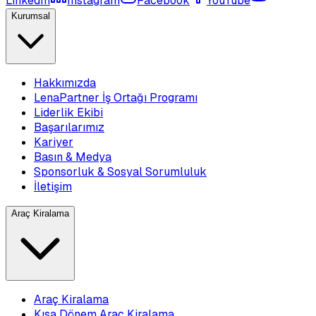
LinkedIn
Instagram
Facebook
YouTube
Kurumsal
Hakkımızda
LenaPartner İş Ortağı Programı
Liderlik Ekibi
Başarılarımız
Kariyer
Basın & Medya
Sponsorluk & Sosyal Sorumluluk
İletişim
Araç Kiralama
Araç Kiralama
Kısa Dönem Araç Kiralama