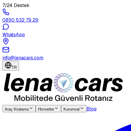
7/24 Destek
0850 532 79 29
WhatsApp
info@lenacars.com
TR
Blog
Araç Kiralama
Hizmetler
Kurumsal