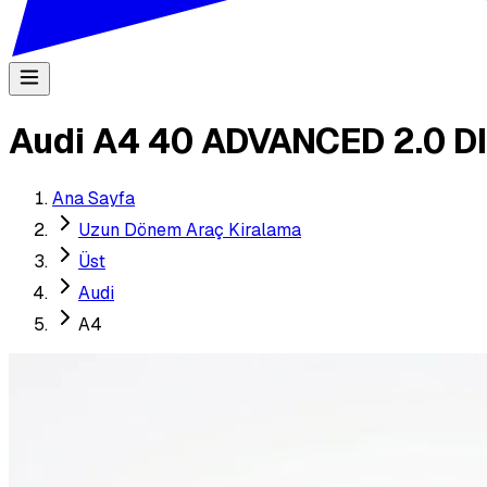
Audi A4 40 ADVANCED 2.0 D
Ana Sayfa
Uzun Dönem Araç Kiralama
Üst
Audi
A4