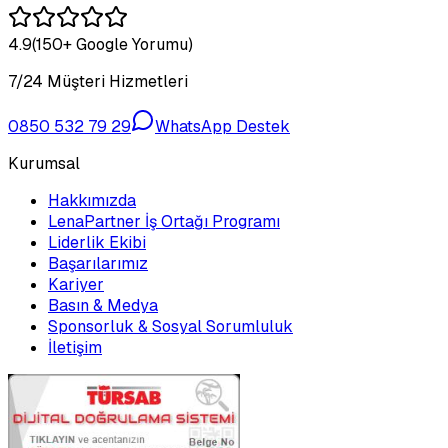
4.9
(150+ Google Yorumu)
7/24 Müşteri Hizmetleri
0850 532 79 29
WhatsApp Destek
Kurumsal
Hakkımızda
LenaPartner İş Ortağı Programı
Liderlik Ekibi
Başarılarımız
Kariyer
Basın & Medya
Sponsorluk & Sosyal Sorumluluk
İletişim