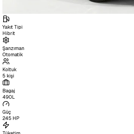
Yakıt Tipi
Hibrit
Şanzıman
Otomatik
Koltuk
5 kişi
Bagaj
490L
Güç
245 HP
Tüketim