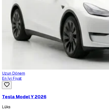
Uzun Dönem
En İyi Fiyat
Tesla Model Y 2026
Lüks