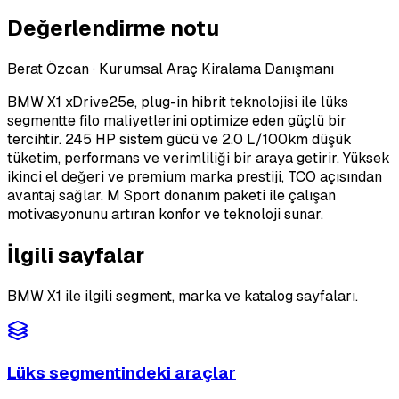
Değerlendirme notu
Berat Özcan
·
Kurumsal Araç Kiralama Danışmanı
BMW X1 xDrive25e, plug-in hibrit teknolojisi ile lüks
segmentte filo maliyetlerini optimize eden güçlü bir
tercihtir. 245 HP sistem gücü ve 2.0 L/100km düşük
tüketim, performans ve verimliliği bir araya getirir. Yüksek
ikinci el değeri ve premium marka prestiji, TCO açısından
avantaj sağlar. M Sport donanım paketi ile çalışan
motivasyonunu artıran konfor ve teknoloji sunar.
İlgili sayfalar
BMW X1 ile ilgili segment, marka ve katalog sayfaları.
Lüks segmentindeki araçlar