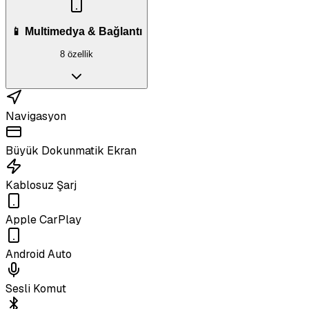
📱 Multimedya & Bağlantı
8 özellik
Navigasyon
Büyük Dokunmatik Ekran
Kablosuz Şarj
Apple CarPlay
Android Auto
Sesli Komut