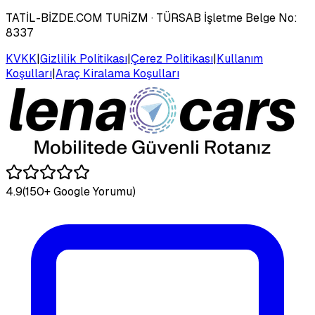
TATİL-BİZDE.COM TURİZM
· TÜRSAB İşletme Belge No:
8337
KVKK
|
Gizlilik Politikası
|
Çerez Politikası
|
Kullanım
Koşulları
|
Araç Kiralama Koşulları
4.9
(150+ Google Yorumu)