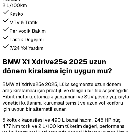
2 L/100km
Kasko
MTV & Trafik
Periyodik Bakım
Lastik Değişimi
7/24 Yol Yardım
BMW X1 Xdrive25e 2025 uzun
dönem kiralama için uygun mu?
BMW X1 Xdrive25e 2025, Lüks segmentte uzun dönem
araç kiralaması için prestijli ve dengeli bir filo seçeneğidir.
Hibrit motoru, otomatik şanzımanı ve SUV gövde yapısıyla
yönetici kullanımı, kurumsal temsil ve uzun yol konforu
için uygun bir alternatif sunar.
5 koltuk kapasitesi ve 490 L bagaj hacmi, 245 HP güç,
477 Nm tork ve 2 L/100 km tüketim değeri, performans