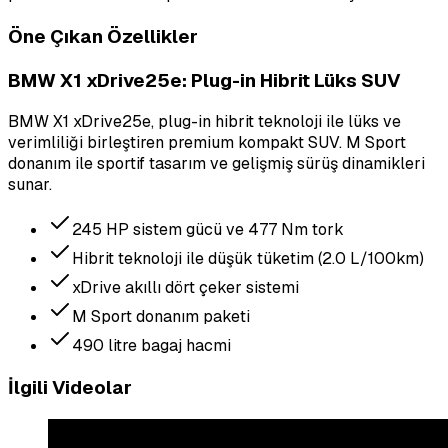
Öne Çıkan Özellikler
BMW X1 xDrive25e: Plug-in Hibrit Lüks SUV
BMW X1 xDrive25e, plug-in hibrit teknoloji ile lüks ve
verimliliği birleştiren premium kompakt SUV. M Sport
donanım ile sportif tasarım ve gelişmiş sürüş dinamikleri
sunar.
245 HP sistem gücü ve 477 Nm tork
Hibrit teknoloji ile düşük tüketim (2.0 L/100km)
xDrive akıllı dört çeker sistemi
M Sport donanım paketi
490 litre bagaj hacmi
İlgili Videolar