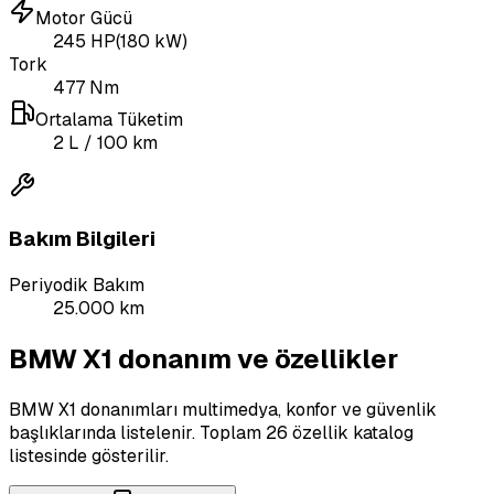
Motor Gücü
245
HP
(
180
kW)
Tork
477
Nm
Ortalama Tüketim
2
L
/ 100 km
Bakım Bilgileri
Periyodik Bakım
25.000 km
BMW X1 donanım ve özellikler
BMW X1 donanımları multimedya, konfor ve güvenlik
başlıklarında listelenir.
Toplam 26 özellik katalog
listesinde gösterilir.