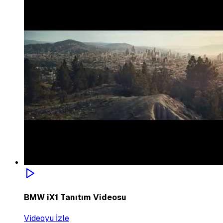
BMW iX1 Tanıtım Videosu
Videoyu İzle