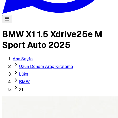
BMW X1 1.5 Xdrive25e M
Sport Auto 2025
Ana Sayfa
Uzun Dönem Araç Kiralama
Lüks
BMW
X1