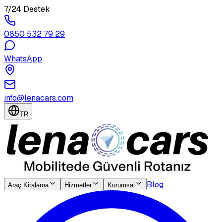
7/24 Destek
0850 532 79 29
WhatsApp
info@lenacars.com
TR
Blog
Araç Kiralama
Hizmetler
Kurumsal