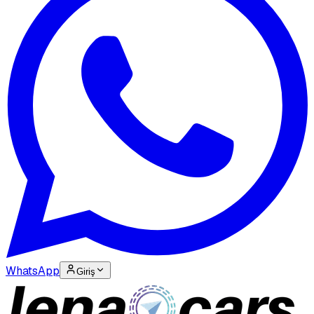
WhatsApp
Giriş