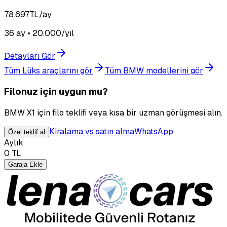
78.697
TL/ay
36 ay • 20.000/yıl
Detayları Gör
Tüm Lüks araçlarını gör
Tüm BMW modellerini gör
Filonuz için uygun mu?
BMW X1 için filo teklifi veya kısa bir uzman görüşmesi alın.
Kiralama vs satın alma
WhatsApp
Özel teklif al
Aylık
0
TL
Garaja Ekle