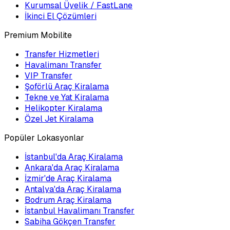
Kurumsal Üyelik / FastLane
İkinci El Çözümleri
Premium Mobilite
Transfer Hizmetleri
Havalimanı Transfer
VIP Transfer
Şoförlü Araç Kiralama
Tekne ve Yat Kiralama
Helikopter Kiralama
Özel Jet Kiralama
Popüler Lokasyonlar
İstanbul'da Araç Kiralama
Ankara'da Araç Kiralama
İzmir'de Araç Kiralama
Antalya'da Araç Kiralama
Bodrum Araç Kiralama
İstanbul Havalimanı Transfer
Sabiha Gökçen Transfer