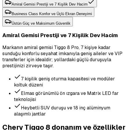
Amiral Gemisi Prestiji ve 7 Kişilik Dev Hacim
Business Class Konfor ve Üçlü Ekran Deneyimi
Üstün Güç ve Maksimum Güvenlik
Amiral Gemisi Prestiji ve 7 Kişilik Dev Hacim
Markanın amiral gemisi Tiggo 8 Pro, 7 kişiye kadar
sunduğu konforlu seyahat imkanıyla geniş aileler ve VIP
transferler için idealdir; yollardaki güçlü duruşuyla
prestijinizi zirveye taşır.
7 kişilik geniş oturma kapasitesi ve modüler
koltuk düzeni
Elmas görünümlü ön ızgara ve Matrix LED far
teknolojisi
Heybetli SUV duruşu ve 18 inç alüminyum
alaşımlı jantlar
Chery Tiggo 8 donanım ve özellikler