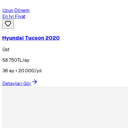
Uzun Dönem
En İyi Fiyat
Hyundai Tucson 2020
Üst
58.750
TL/ay
36 ay • 20.000/yıl
Detayları Gör