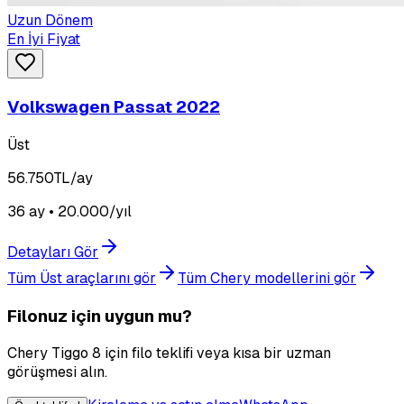
Uzun Dönem
En İyi Fiyat
Volkswagen Passat 2022
Üst
56.750
TL/ay
36 ay • 20.000/yıl
Detayları Gör
Tüm Üst araçlarını gör
Tüm Chery modellerini gör
Filonuz için uygun mu?
Chery Tiggo 8 için filo teklifi veya kısa bir uzman
görüşmesi alın.