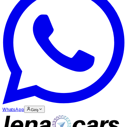
WhatsApp
Giriş