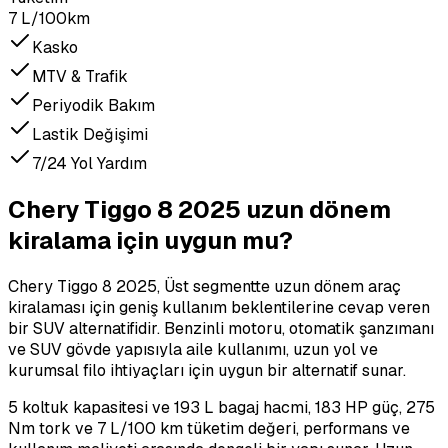
7 L/100km
Kasko
MTV & Trafik
Periyodik Bakım
Lastik Değişimi
7/24 Yol Yardım
Chery Tiggo 8 2025 uzun dönem
kiralama için uygun mu?
Chery Tiggo 8 2025, Üst segmentte uzun dönem araç
kiralaması için geniş kullanım beklentilerine cevap veren
bir SUV alternatifidir. Benzinli motoru, otomatik şanzımanı
ve SUV gövde yapısıyla aile kullanımı, uzun yol ve
kurumsal filo ihtiyaçları için uygun bir alternatif sunar.
5 koltuk kapasitesi ve 193 L bagaj hacmi, 183 HP güç, 275
Nm tork ve 7 L/100 km tüketim değeri, performans ve