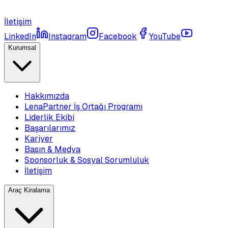
İletişim
LinkedIn
Instagram
Facebook
YouTube
Kurumsal
Hakkımızda
LenaPartner İş Ortağı Programı
Liderlik Ekibi
Başarılarımız
Kariyer
Basın & Medya
Sponsorluk & Sosyal Sorumluluk
İletişim
Araç Kiralama