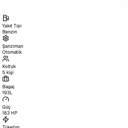
Yakıt Tipi
Benzin
Şanzıman
Otomatik
Koltuk
5 kişi
Bagaj
193L
Güç
183 HP
Tüketim