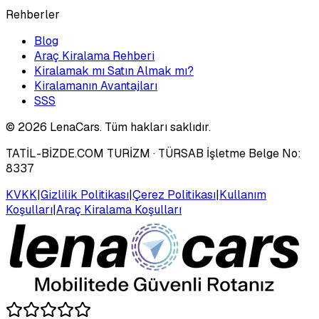
Rehberler
Blog
Araç Kiralama Rehberi
Kiralamak mı Satın Almak mı?
Kiralamanın Avantajları
SSS
©
2026
LenaCars. Tüm hakları saklıdır.
TATİL-BİZDE.COM TURİZM
· TÜRSAB İşletme Belge No:
8337
KVKK
|
Gizlilik Politikası
|
Çerez Politikası
|
Kullanım
Koşulları
|
Araç Kiralama Koşulları