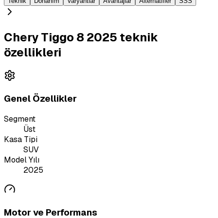
Teknik
Donanım
Varyantlar
Avantajlar
Alternatifler
SSS
Chery Tiggo 8 2025 teknik
özellikleri
Genel Özellikler
Segment
Üst
Kasa Tipi
SUV
Model Yılı
2025
Motor ve Performans