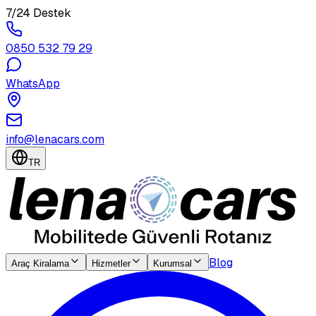
7/24 Destek
0850 532 79 29
WhatsApp
info@lenacars.com
TR
Blog
Araç Kiralama
Hizmetler
Kurumsal