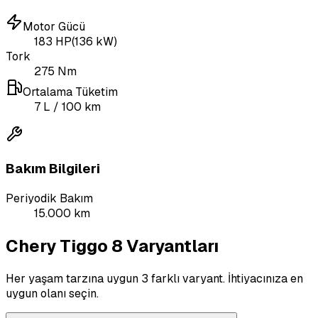
Motor Gücü
183
HP
(
136
kW)
Tork
275
Nm
Ortalama Tüketim
7
L
/ 100 km
Bakım Bilgileri
Periyodik Bakım
15.000 km
Chery Tiggo 8 Varyantları
Her yaşam tarzına uygun 3 farklı varyant. İhtiyacınıza en
uygun olanı seçin.