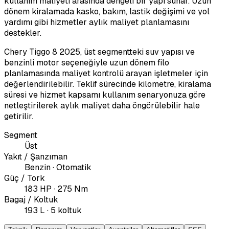
kullanım maliyeti arasında dengeli bir yapı sunar. Uzun
dönem kiralamada kasko, bakım, lastik değişimi ve yol
yardımı gibi hizmetler aylık maliyet planlamasını
destekler.
Chery Tiggo 8 2025, üst segmentteki suv yapısı ve
benzinli motor seçeneğiyle uzun dönem filo
planlamasında maliyet kontrolü arayan işletmeler için
değerlendirilebilir. Teklif sürecinde kilometre, kiralama
süresi ve hizmet kapsamı kullanım senaryonuza göre
netleştirilerek aylık maliyet daha öngörülebilir hale
getirilir.
Segment
Üst
Yakıt / Şanzıman
Benzin · Otomatik
Güç / Tork
183 HP · 275 Nm
Bagaj / Koltuk
193 L · 5 koltuk