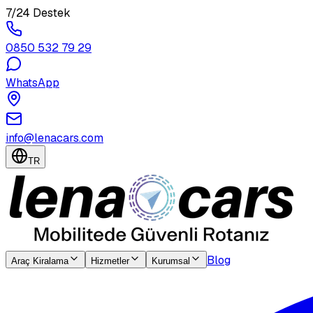
7/24 Destek
0850 532 79 29
WhatsApp
info@lenacars.com
TR
Blog
Araç Kiralama
Hizmetler
Kurumsal