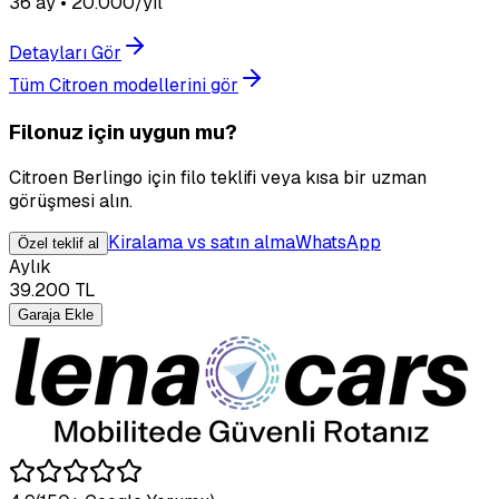
36 ay • 20.000/yıl
Detayları Gör
Tüm Citroen modellerini gör
Filonuz için uygun mu?
Citroen Berlingo için filo teklifi veya kısa bir uzman
görüşmesi alın.
Kiralama vs satın alma
WhatsApp
Özel teklif al
Aylık
39.200
TL
Garaja Ekle