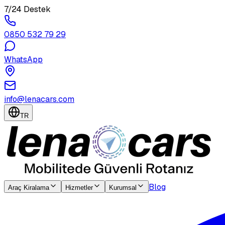
7/24 Destek
0850 532 79 29
WhatsApp
info@lenacars.com
TR
Blog
Araç Kiralama
Hizmetler
Kurumsal