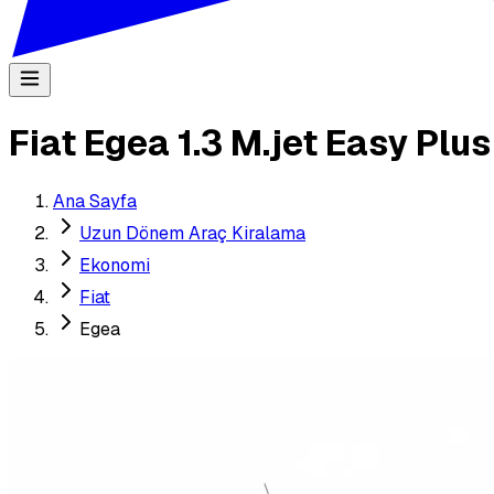
Fiat Egea 1.3 M.jet Easy Plu
Ana Sayfa
Uzun Dönem Araç Kiralama
Ekonomi
Fiat
Egea