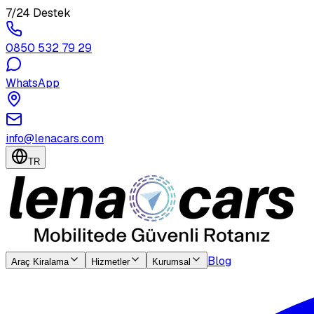
7/24 Destek
0850 532 79 29
WhatsApp
info@lenacars.com
TR
Blog
Araç Kiralama
Hizmetler
Kurumsal