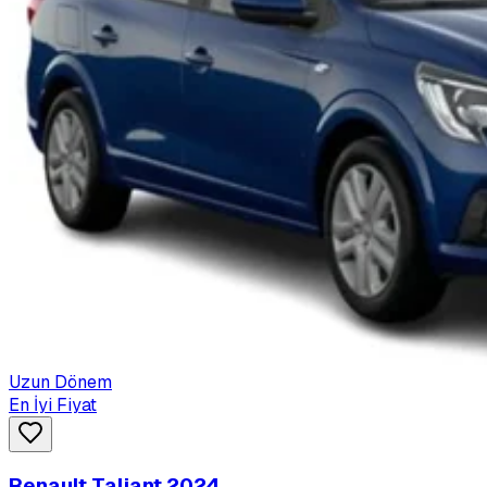
Uzun Dönem
En İyi Fiyat
Renault Taliant 2024