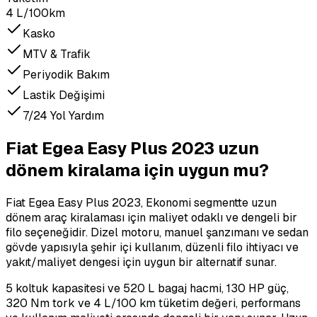
4 L/100km
Kasko
MTV & Trafik
Periyodik Bakım
Lastik Değişimi
7/24 Yol Yardım
Fiat Egea Easy Plus 2023 uzun
dönem kiralama için uygun mu?
Fiat Egea Easy Plus 2023, Ekonomi segmentte uzun
dönem araç kiralaması için maliyet odaklı ve dengeli bir
filo seçeneğidir. Dizel motoru, manuel şanzımanı ve sedan
gövde yapısıyla şehir içi kullanım, düzenli filo ihtiyacı ve
yakıt/maliyet dengesi için uygun bir alternatif sunar.
5 koltuk kapasitesi ve 520 L bagaj hacmi, 130 HP güç,
320 Nm tork ve 4 L/100 km tüketim değeri, performans