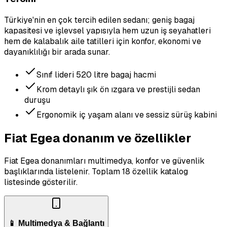
Türkiye'nin en çok tercih edilen sedanı; geniş bagaj
kapasitesi ve işlevsel yapısıyla hem uzun iş seyahatleri
hem de kalabalık aile tatilleri için konfor, ekonomi ve
dayanıklılığı bir arada sunar.
Sınıf lideri 520 litre bagaj hacmi
Krom detaylı şık ön ızgara ve prestijli sedan
duruşu
Ergonomik iç yaşam alanı ve sessiz sürüş kabini
Fiat Egea donanım ve özellikler
Fiat Egea donanımları multimedya, konfor ve güvenlik
başlıklarında listelenir.
Toplam 18 özellik katalog
listesinde gösterilir.
📱 Multimedya & Bağlantı