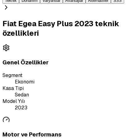
Teknik
Donanım
Varyantlar
Avantajlar
Alternatifler
SSS
Fiat Egea Easy Plus 2023 teknik
özellikleri
Genel Özellikler
Segment
Ekonomi
Kasa Tipi
Sedan
Model Yılı
2023
Motor ve Performans