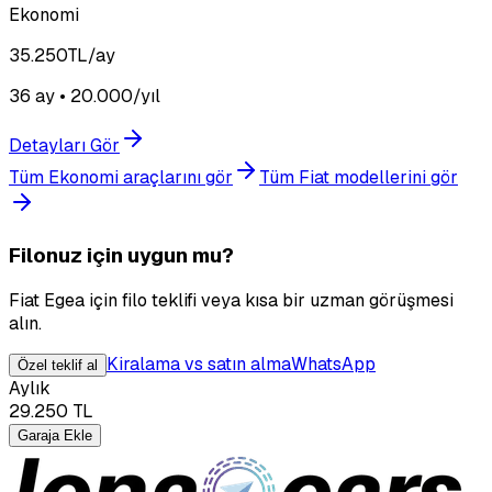
Ekonomi
35.250
TL/ay
36 ay • 20.000/yıl
Detayları Gör
Tüm Ekonomi araçlarını gör
Tüm Fiat modellerini gör
Filonuz için uygun mu?
Fiat Egea için filo teklifi veya kısa bir uzman görüşmesi
alın.
Kiralama vs satın alma
WhatsApp
Özel teklif al
Aylık
29.250
TL
Garaja Ekle