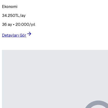
Ekonomi
34.250
TL/ay
36 ay • 20.000/yıl
Detayları Gör