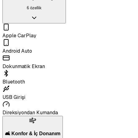
6 özellik
Apple CarPlay
Android Auto
Dokunmatik Ekran
Bluetooth
USB Girişi
Direksiyondan Kumanda
🛋️ Konfor & İç Donanım