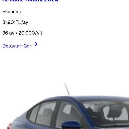
Ekonomi
31.901
TL/ay
36 ay • 20.000/yıl
Detayları Gör