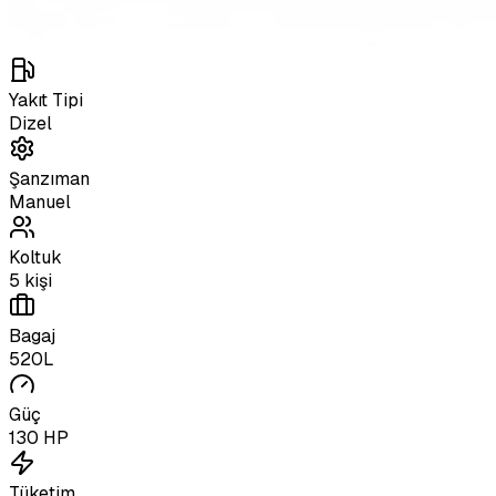
Yakıt Tipi
Dizel
Şanzıman
Manuel
Koltuk
5 kişi
Bagaj
520L
Güç
130 HP
Tüketim