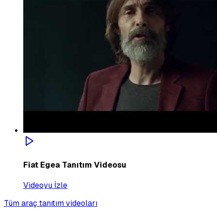
Fiat Egea Tanıtım Videosu
Videoyu İzle
Tüm araç tanıtım videoları