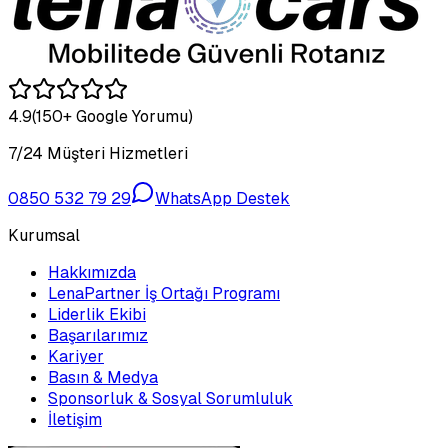
4.9
(150+ Google Yorumu)
7/24 Müşteri Hizmetleri
0850 532 79 29
WhatsApp Destek
Kurumsal
Hakkımızda
LenaPartner İş Ortağı Programı
Liderlik Ekibi
Başarılarımız
Kariyer
Basın & Medya
Sponsorluk & Sosyal Sorumluluk
İletişim