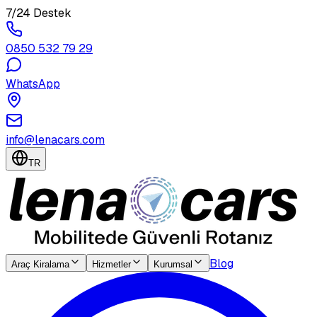
7/24 Destek
0850 532 79 29
WhatsApp
info@lenacars.com
TR
Blog
Araç Kiralama
Hizmetler
Kurumsal