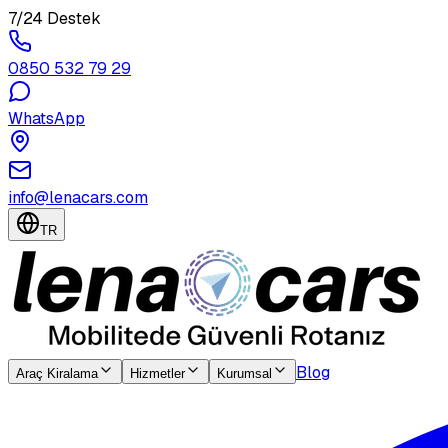
7/24 Destek
0850 532 79 29
WhatsApp
info@lenacars.com
TR
Blog
Araç Kiralama
Hizmetler
Kurumsal