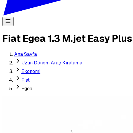
Fiat Egea 1.3 M.jet Easy Plu
Ana Sayfa
Uzun Dönem Araç Kiralama
Ekonomi
Fiat
Egea