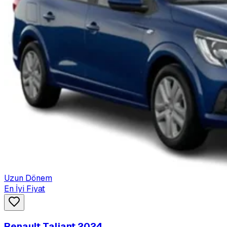
Uzun Dönem
En İyi Fiyat
Renault Taliant 2024