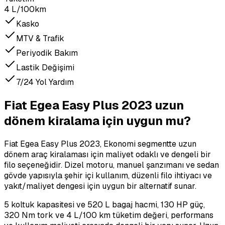
4 L/100km
Kasko
MTV & Trafik
Periyodik Bakım
Lastik Değişimi
7/24 Yol Yardım
Fiat Egea Easy Plus 2023 uzun
dönem kiralama için uygun mu?
Fiat Egea Easy Plus 2023, Ekonomi segmentte uzun
dönem araç kiralaması için maliyet odaklı ve dengeli bir
filo seçeneğidir. Dizel motoru, manuel şanzımanı ve sedan
gövde yapısıyla şehir içi kullanım, düzenli filo ihtiyacı ve
yakıt/maliyet dengesi için uygun bir alternatif sunar.
5 koltuk kapasitesi ve 520 L bagaj hacmi, 130 HP güç,
320 Nm tork ve 4 L/100 km tüketim değeri, performans