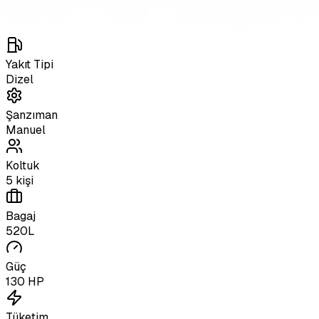
Yakıt Tipi
Dizel
Şanzıman
Manuel
Koltuk
5 kişi
Bagaj
520L
Güç
130 HP
Tüketim