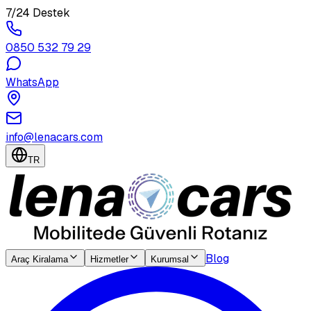
7/24 Destek
0850 532 79 29
WhatsApp
info@lenacars.com
TR
Blog
Araç Kiralama
Hizmetler
Kurumsal