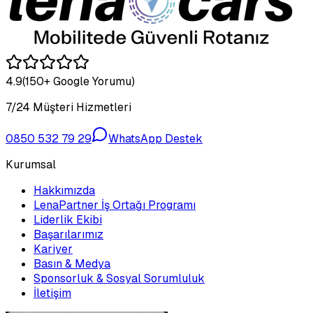
4.9
(150+ Google Yorumu)
7/24 Müşteri Hizmetleri
0850 532 79 29
WhatsApp Destek
Kurumsal
Hakkımızda
LenaPartner İş Ortağı Programı
Liderlik Ekibi
Başarılarımız
Kariyer
Basın & Medya
Sponsorluk & Sosyal Sorumluluk
İletişim