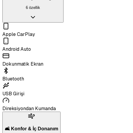
6 özellik
Apple CarPlay
Android Auto
Dokunmatik Ekran
Bluetooth
USB Girişi
Direksiyondan Kumanda
🛋️ Konfor & İç Donanım