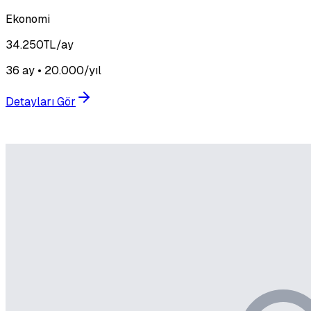
Ekonomi
34.250
TL/ay
36 ay • 20.000/yıl
Detayları Gör