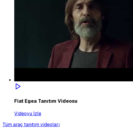
Fiat Egea Tanıtım Videosu
Videoyu İzle
Tüm araç tanıtım videoları