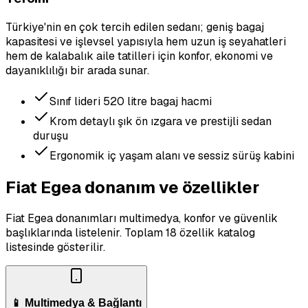
Türkiye'nin en çok tercih edilen sedanı; geniş bagaj
kapasitesi ve işlevsel yapısıyla hem uzun iş seyahatleri
hem de kalabalık aile tatilleri için konfor, ekonomi ve
dayanıklılığı bir arada sunar.
Sınıf lideri 520 litre bagaj hacmi
Krom detaylı şık ön ızgara ve prestijli sedan
duruşu
Ergonomik iç yaşam alanı ve sessiz sürüş kabini
Fiat Egea donanım ve özellikler
Fiat Egea donanımları multimedya, konfor ve güvenlik
başlıklarında listelenir.
Toplam 18 özellik katalog
listesinde gösterilir.
📱 Multimedya & Bağlantı