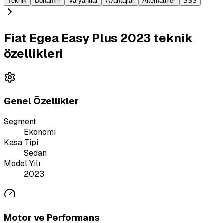
Teknik
Donanım
Varyantlar
Avantajlar
Alternatifler
SSS
Fiat Egea Easy Plus 2023 teknik
özellikleri
Genel Özellikler
Segment
Ekonomi
Kasa Tipi
Sedan
Model Yılı
2023
Motor ve Performans