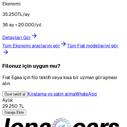
Ekonomi
35.250
TL/ay
36 ay • 20.000/yıl
Detayları Gör
Tüm Ekonomi araçlarını gör
Tüm Fiat modellerini gör
Filonuz için uygun mu?
Fiat Egea için filo teklifi veya kısa bir uzman görüşmesi
alın.
Kiralama vs satın alma
WhatsApp
Özel teklif al
Aylık
29.250
TL
Garaja Ekle