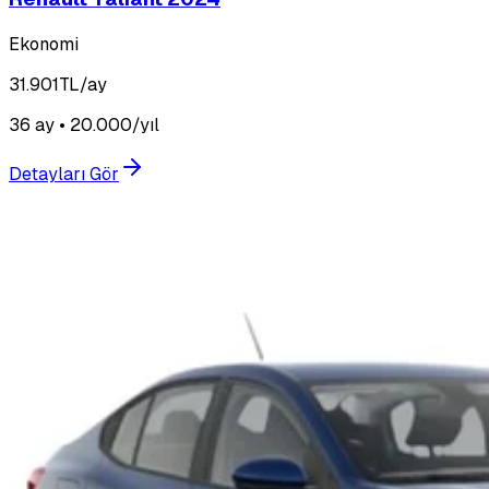
Ekonomi
31.901
TL/ay
36 ay • 20.000/yıl
Detayları Gör