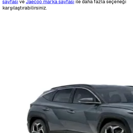
sayfası
ve
Jaecoo marka sayfası
ile daha fazla seçeneği
karşılaştırabilirsiniz.