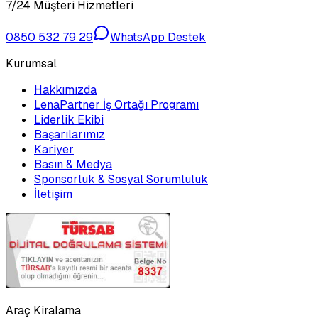
7/24 Müşteri Hizmetleri
0850 532 79 29
WhatsApp Destek
Kurumsal
Hakkımızda
LenaPartner İş Ortağı Programı
Liderlik Ekibi
Başarılarımız
Kariyer
Basın & Medya
Sponsorluk & Sosyal Sorumluluk
İletişim
Araç Kiralama