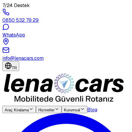
7/24 Destek
0850 532 79 29
WhatsApp
info@lenacars.com
TR
Blog
Araç Kiralama
Hizmetler
Kurumsal