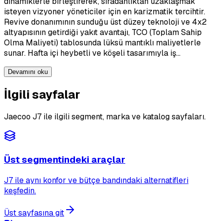
dinamiklerle birleştirerek, sıradanlıktan uzaklaşmak
isteyen vizyoner yöneticiler için en karizmatik tercihtir.
Revive donanımının sunduğu üst düzey teknoloji ve 4x2
altyapısının getirdiği yakıt avantajı, TCO (Toplam Sahip
Olma Maliyeti) tablosunda lüksü mantıklı maliyetlerle
sunar. Hafta içi heybetli ve köşeli tasarımıyla iş…
Devamını oku
İlgili sayfalar
Jaecoo J7 ile ilgili segment, marka ve katalog sayfaları.
Üst segmentindeki araçlar
J7 ile aynı konfor ve bütçe bandındaki alternatifleri
keşfedin.
Üst sayfasına git