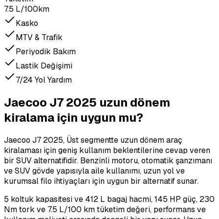
7.5 L/100km
Kasko
MTV & Trafik
Periyodik Bakım
Lastik Değişimi
7/24 Yol Yardım
Jaecoo J7 2025 uzun dönem
kiralama için uygun mu?
Jaecoo J7 2025, Üst segmentte uzun dönem araç
kiralaması için geniş kullanım beklentilerine cevap veren
bir SUV alternatifidir. Benzinli motoru, otomatik şanzımanı
ve SUV gövde yapısıyla aile kullanımı, uzun yol ve
kurumsal filo ihtiyaçları için uygun bir alternatif sunar.
5 koltuk kapasitesi ve 412 L bagaj hacmi, 145 HP güç, 230
Nm tork ve 7.5 L/100 km tüketim değeri, performans ve