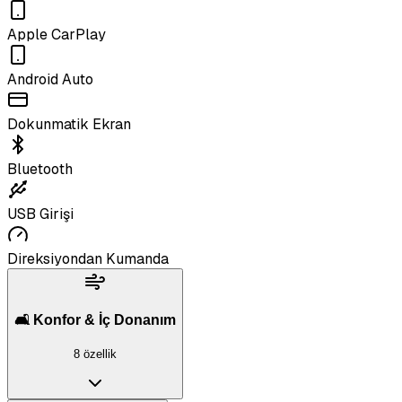
Apple CarPlay
Android Auto
Dokunmatik Ekran
Bluetooth
USB Girişi
Direksiyondan Kumanda
🛋️ Konfor & İç Donanım
8 özellik