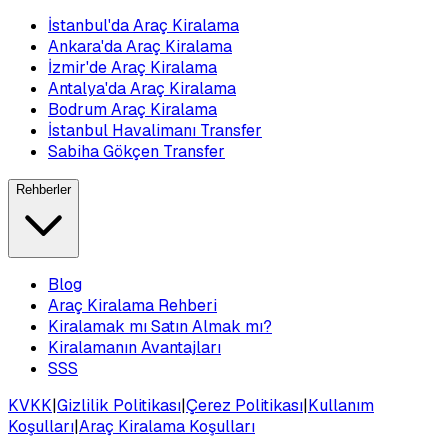
İstanbul'da Araç Kiralama
Ankara'da Araç Kiralama
İzmir'de Araç Kiralama
Antalya'da Araç Kiralama
Bodrum Araç Kiralama
İstanbul Havalimanı Transfer
Sabiha Gökçen Transfer
Rehberler
Blog
Araç Kiralama Rehberi
Kiralamak mı Satın Almak mı?
Kiralamanın Avantajları
SSS
KVKK
|
Gizlilik Politikası
|
Çerez Politikası
|
Kullanım
Koşulları
|
Araç Kiralama Koşulları