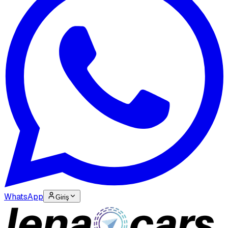
WhatsApp
Giriş