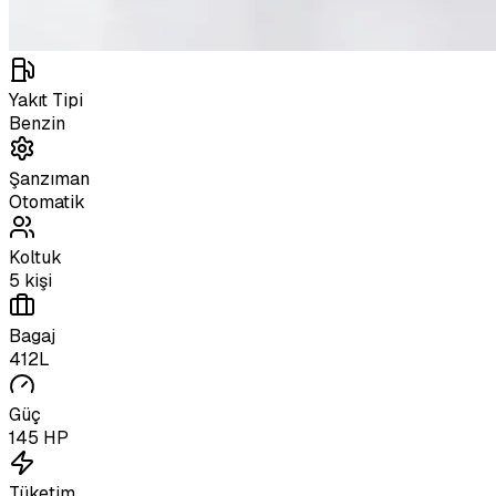
Yakıt Tipi
Benzin
Şanzıman
Otomatik
Koltuk
5 kişi
Bagaj
412L
Güç
145 HP
Tüketim