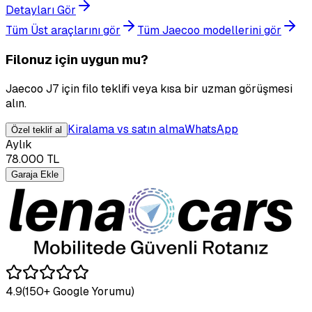
Detayları Gör
Tüm Üst araçlarını gör
Tüm Jaecoo modellerini gör
Filonuz için uygun mu?
Jaecoo J7 için filo teklifi veya kısa bir uzman görüşmesi
alın.
Kiralama vs satın alma
WhatsApp
Özel teklif al
Aylık
78.000
TL
Garaja Ekle
4.9
(150+ Google Yorumu)