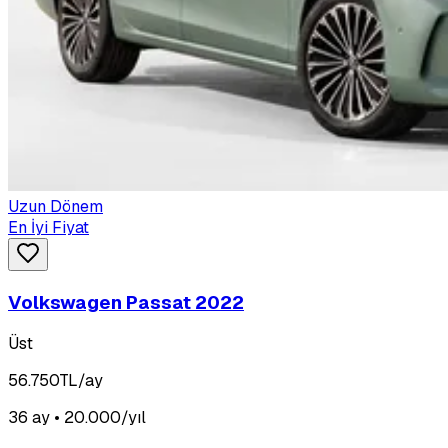
Uzun Dönem
En İyi Fiyat
Volkswagen Passat 2022
Üst
56.750
TL/ay
36 ay • 20.000/yıl