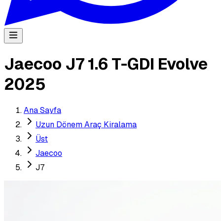
Jaecoo J7 1.6 T-GDI Evolve
2025
Ana Sayfa
Uzun Dönem Araç Kiralama
Üst
Jaecoo
J7