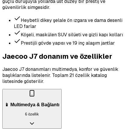
güçlü duruşuyla yollarda üst düzey bir prestij ve
güvenilirlik simgesidir.
Heybetli dikey şelale ön ızgara ve dama desenli
LED farlar
Köşeli, maskülen SUV silüeti ve gizli kapı kolları
Prestijli gövde yapısı ve 19 inç alaşım jantlar
Jaecoo J7 donanım ve özellikler
Jaecoo J7 donanımları multimedya, konfor ve güvenlik
başlıklarında listelenir.
Toplam 21 özellik katalog
listesinde gösterilir.
📱 Multimedya & Bağlantı
6 özellik