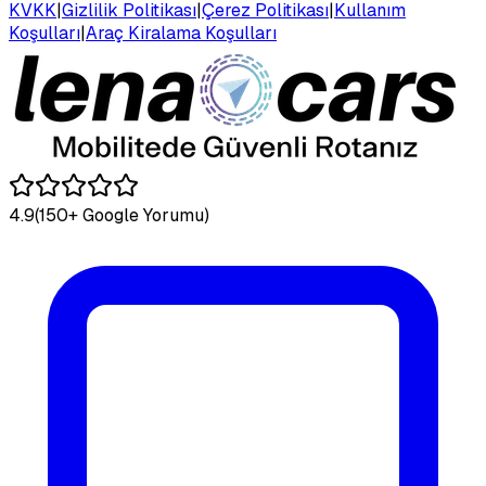
KVKK
|
Gizlilik Politikası
|
Çerez Politikası
|
Kullanım
Koşulları
|
Araç Kiralama Koşulları
4.9
(150+ Google Yorumu)