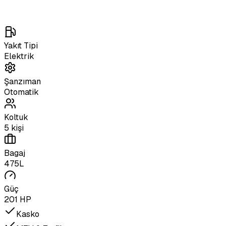
Yakıt Tipi
Elektrik
Şanzıman
Otomatik
Koltuk
5 kişi
Bagaj
475L
Güç
201 HP
Kasko