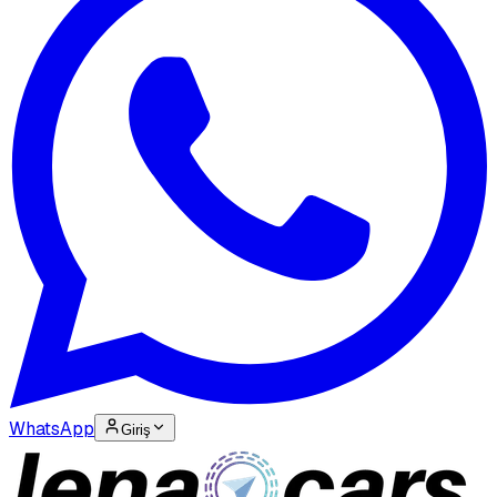
WhatsApp
Giriş