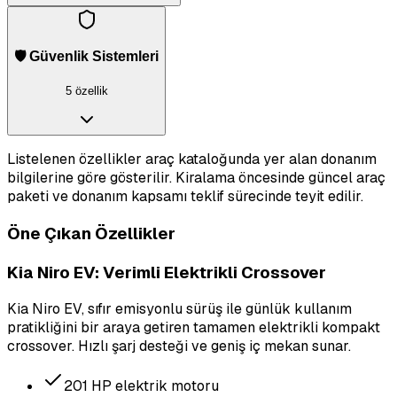
🛡️ Güvenlik Sistemleri
5 özellik
Listelenen özellikler araç kataloğunda yer alan donanım
bilgilerine göre gösterilir. Kiralama öncesinde güncel araç
paketi ve donanım kapsamı teklif sürecinde teyit edilir.
Öne Çıkan Özellikler
Kia Niro EV: Verimli Elektrikli Crossover
Kia Niro EV, sıfır emisyonlu sürüş ile günlük kullanım
pratikliğini bir araya getiren tamamen elektrikli kompakt
crossover. Hızlı şarj desteği ve geniş iç mekan sunar.
201 HP elektrik motoru