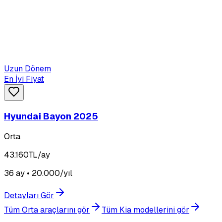
Uzun Dönem
En İyi Fiyat
Hyundai Bayon 2025
Orta
43.160
TL/ay
36 ay • 20.000/yıl
Detayları Gör
Tüm Orta araçlarını gör
Tüm Kia modellerini gör