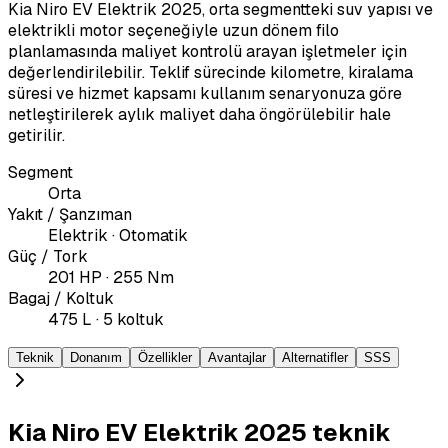
Kia Niro EV Elektrik 2025, orta segmentteki suv yapısı ve
elektrikli motor seçeneğiyle uzun dönem filo
planlamasında maliyet kontrolü arayan işletmeler için
değerlendirilebilir. Teklif sürecinde kilometre, kiralama
süresi ve hizmet kapsamı kullanım senaryonuza göre
netleştirilerek aylık maliyet daha öngörülebilir hale
getirilir.
Segment
Orta
Yakıt / Şanzıman
Elektrik · Otomatik
Güç / Tork
201 HP · 255 Nm
Bagaj / Koltuk
475 L · 5 koltuk
Teknik
Donanım
Özellikler
Avantajlar
Alternatifler
SSS
Kia Niro EV Elektrik 2025 teknik