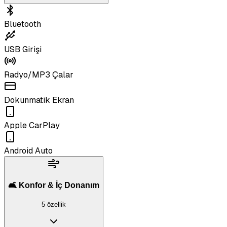
Bluetooth
USB Girişi
Radyo/MP3 Çalar
Dokunmatik Ekran
Apple CarPlay
Android Auto
🛋️ Konfor & İç Donanım
5 özellik