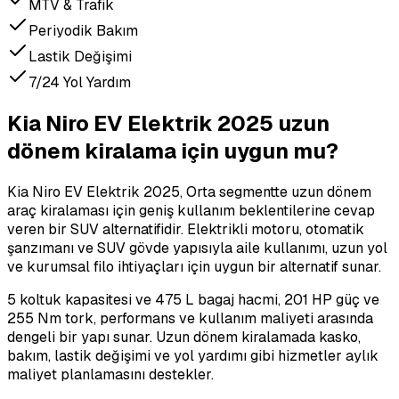
MTV & Trafik
Periyodik Bakım
Lastik Değişimi
7/24 Yol Yardım
Kia Niro EV Elektrik 2025 uzun
dönem kiralama için uygun mu?
Kia Niro EV Elektrik 2025, Orta segmentte uzun dönem
araç kiralaması için geniş kullanım beklentilerine cevap
veren bir SUV alternatifidir. Elektrikli motoru, otomatik
şanzımanı ve SUV gövde yapısıyla aile kullanımı, uzun yol
ve kurumsal filo ihtiyaçları için uygun bir alternatif sunar.
5 koltuk kapasitesi ve 475 L bagaj hacmi, 201 HP güç ve
255 Nm tork, performans ve kullanım maliyeti arasında
dengeli bir yapı sunar. Uzun dönem kiralamada kasko,
bakım, lastik değişimi ve yol yardımı gibi hizmetler aylık
maliyet planlamasını destekler.