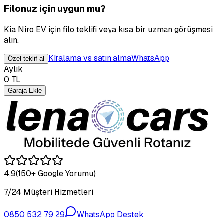
Filonuz için uygun mu?
Kia Niro EV için filo teklifi veya kısa bir uzman görüşmesi
alın.
Kiralama vs satın alma
WhatsApp
Özel teklif al
Aylık
0
TL
Garaja Ekle
4.9
(150+ Google Yorumu)
7/24 Müşteri Hizmetleri
0850 532 79 29
WhatsApp Destek