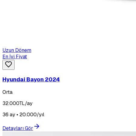
Uzun Dönem
En İyi Fiyat
Hyundai Bayon 2024
Orta
32.000
TL/ay
36 ay • 20.000/yıl
Detayları Gör