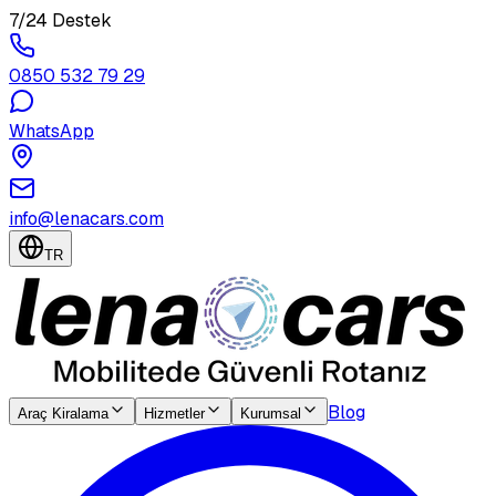
7/24 Destek
0850 532 79 29
WhatsApp
info@lenacars.com
TR
Blog
Araç Kiralama
Hizmetler
Kurumsal