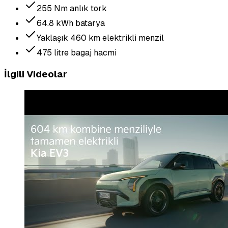
255 Nm anlık tork
64.8 kWh batarya
Yaklaşık 460 km elektrikli menzil
475 litre bagaj hacmi
İlgili Videolar