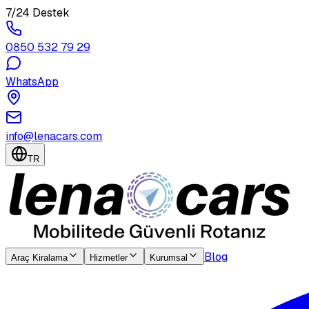
7/24 Destek
0850 532 79 29
WhatsApp
info@lenacars.com
TR
Blog
Araç Kiralama
Hizmetler
Kurumsal