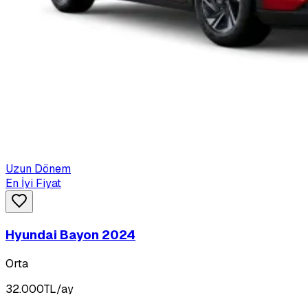
Uzun Dönem
En İyi Fiyat
Hyundai Bayon 2024
Orta
32.000
TL/ay