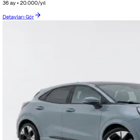
36 ay • 20.000/yıl
Detayları Gör