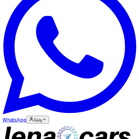
WhatsApp
Giriş