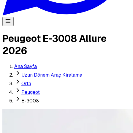
Peugeot E-3008 Allure
2026
Ana Sayfa
Uzun Dönem Araç Kiralama
Orta
Peugeot
E-3008