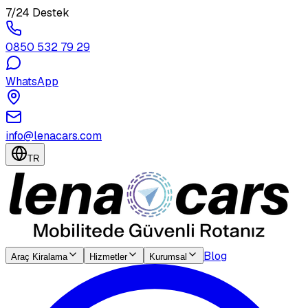
7/24 Destek
0850 532 79 29
WhatsApp
info@lenacars.com
TR
Blog
Araç Kiralama
Hizmetler
Kurumsal