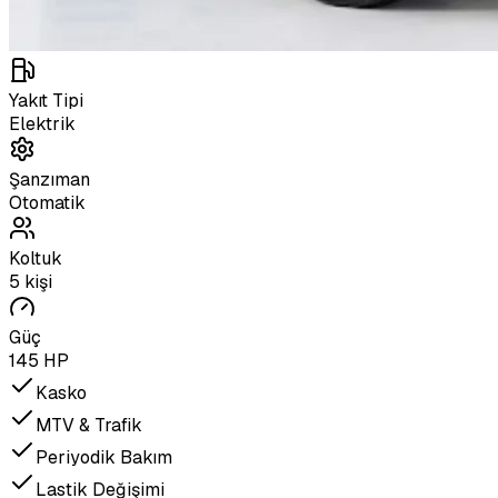
Yakıt Tipi
Elektrik
Şanzıman
Otomatik
Koltuk
5 kişi
Güç
145 HP
Kasko
MTV & Trafik
Periyodik Bakım
Lastik Değişimi