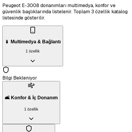
Peugeot E-3008 donanımları multimedya, konfor ve
güvenlik başlıklarında listelenir.
Toplam 3 özellik katalog
listesinde gösterilir.
📱 Multimedya & Bağlantı
1 özellik
Bilgi Bekleniyor
🛋️ Konfor & İç Donanım
1 özellik