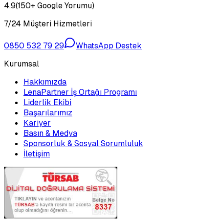
4.9
(150+ Google Yorumu)
7/24 Müşteri Hizmetleri
0850 532 79 29
WhatsApp Destek
Kurumsal
Hakkımızda
LenaPartner İş Ortağı Programı
Liderlik Ekibi
Başarılarımız
Kariyer
Basın & Medya
Sponsorluk & Sosyal Sorumluluk
İletişim