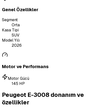
Genel Özellikler
Segment
Orta
Kasa Tipi
SUV
Model Yılı
2026
Motor ve Performans
Motor Gücü
145
HP
Peugeot E-3008 donanım ve
özellikler