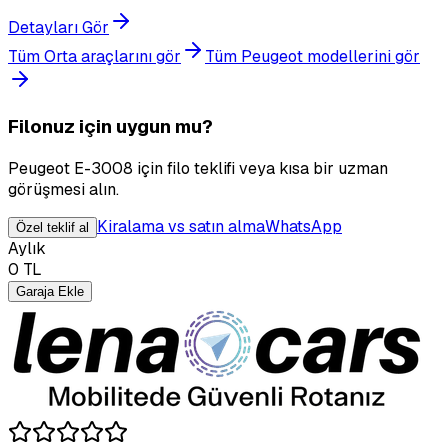
Detayları Gör
Tüm Orta araçlarını gör
Tüm Peugeot modellerini gör
Filonuz için uygun mu?
Peugeot E-3008 için filo teklifi veya kısa bir uzman
görüşmesi alın.
Kiralama vs satın alma
WhatsApp
Özel teklif al
Aylık
0
TL
Garaja Ekle