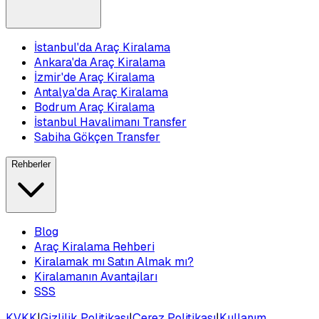
İstanbul'da Araç Kiralama
Ankara'da Araç Kiralama
İzmir'de Araç Kiralama
Antalya'da Araç Kiralama
Bodrum Araç Kiralama
İstanbul Havalimanı Transfer
Sabiha Gökçen Transfer
Rehberler
Blog
Araç Kiralama Rehberi
Kiralamak mı Satın Almak mı?
Kiralamanın Avantajları
SSS
KVKK
|
Gizlilik Politikası
|
Çerez Politikası
|
Kullanım