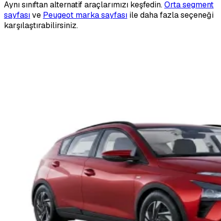
Aynı sınıftan alternatif araçlarımızı keşfedin.
Orta segment
sayfası
ve
Peugeot marka sayfası
ile daha fazla seçeneği
karşılaştırabilirsiniz.