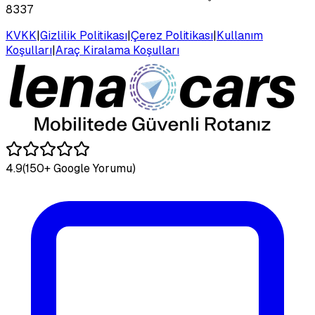
8337
KVKK
|
Gizlilik Politikası
|
Çerez Politikası
|
Kullanım
Koşulları
|
Araç Kiralama Koşulları
4.9
(150+ Google Yorumu)