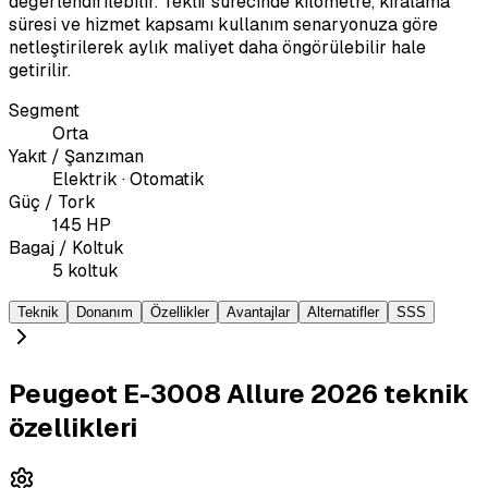
değerlendirilebilir. Teklif sürecinde kilometre, kiralama
süresi ve hizmet kapsamı kullanım senaryonuza göre
netleştirilerek aylık maliyet daha öngörülebilir hale
getirilir.
Segment
Orta
Yakıt / Şanzıman
Elektrik · Otomatik
Güç / Tork
145 HP
Bagaj / Koltuk
5 koltuk
Teknik
Donanım
Özellikler
Avantajlar
Alternatifler
SSS
Peugeot E-3008 Allure 2026 teknik
özellikleri