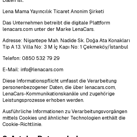
Daten ist:
Lena Mama Yayıncılık Ticaret Anonim Şirketi
Das Unternehmen betreibt die digitale Plattform
lenacars.com unter der Marke LenaCars.
Adresse: Nişantepe Mah. Nadide Sk. Doğa Ata Konakları
Tip A 13. Villa No: 3 M İç Kapı No: 1 Çekmeköy/İstanbul
Telefon: 0850 532 79 29
E-Mail: info@lenacars.com
Diese Informationspflicht umfasst die Verarbeitung
personenbezogener Daten, die über lenacars.com,
LenaCars-Kommunikationskanäle und zugehörige
Leistungsprozesse erhoben werden.
Ausführliche Informationen zu Verarbeitungsvorgängen
mittels Cookies und ähnlicher Technologien enthält die
Cookie-Richtlinie.