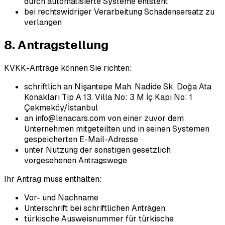
durch automatisierte Systeme entsteht
bei rechtswidriger Verarbeitung Schadensersatz zu
verlangen
8. Antragstellung
KVKK-Anträge können Sie richten:
schriftlich an Nişantepe Mah. Nadide Sk. Doğa Ata
Konakları Tip A 13. Villa No: 3 M İç Kapı No: 1
Çekmeköy/İstanbul
an info@lenacars.com von einer zuvor dem
Unternehmen mitgeteilten und in seinen Systemen
gespeicherten E-Mail-Adresse
unter Nutzung der sonstigen gesetzlich
vorgesehenen Antragswege
Ihr Antrag muss enthalten:
Vor- und Nachname
Unterschrift bei schriftlichen Anträgen
türkische Ausweisnummer für türkische