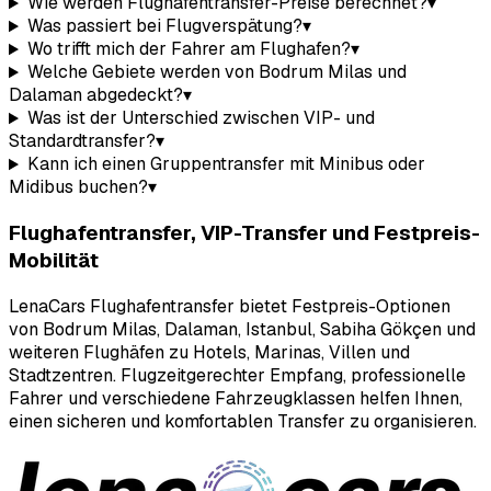
Wie werden Flughafentransfer-Preise berechnet?
▾
Was passiert bei Flugverspätung?
▾
Wo trifft mich der Fahrer am Flughafen?
▾
Welche Gebiete werden von Bodrum Milas und
Dalaman abgedeckt?
▾
Was ist der Unterschied zwischen VIP- und
Standardtransfer?
▾
Kann ich einen Gruppentransfer mit Minibus oder
Midibus buchen?
▾
Flughafentransfer, VIP-Transfer und Festpreis-
Mobilität
LenaCars Flughafentransfer bietet Festpreis-Optionen
von Bodrum Milas, Dalaman, Istanbul, Sabiha Gökçen und
weiteren Flughäfen zu Hotels, Marinas, Villen und
Stadtzentren. Flugzeitgerechter Empfang, professionelle
Fahrer und verschiedene Fahrzeugklassen helfen Ihnen,
einen sicheren und komfortablen Transfer zu organisieren.