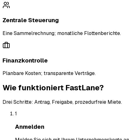
Zentrale Steuerung
Eine Sammelrechnung; monatliche Flottenberichte.
Finanzkontrolle
Planbare Kosten; transparente Verträge.
Wie funktioniert FastLane?
Drei Schritte: Antrag, Freigabe, prozedurfreie Miete.
1
Anmelden
Melden Sie sich mit Ihrem Unternehmenskonto an.