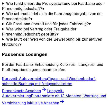
Wie funktioniert die Preisgestaltung bei FastLane oder
Firmenmitgliedschaft?
▾
Wie unterscheidet sich die Fahrzeugübergabe von der
Standardmiete?
▾
Gilt FastLane überall und für jedes Fahrzeug?
▾
Was wird bei Vertrag oder Freigabe der
Firmenmitgliedschaft geprüft?
▾
Wie läuft der Weg von der Bewerbung bis zur aktiven
Nutzung?
▾
Passende Lösungen
Bei der FastLane-Entscheidung Kurzzeit-, Langzeit- und
Flottenoptionen gemeinsam prüfen.
Kurzzeit-Autovermietung
Tages- und Wochenbedarf;
schnelle Buchung mit freigeschaltetem
Firmenkonto.
Ansehen
Langzeit-
Autovermietung
Flottenmiete ab 12 Monaten; Wartung und
Versicherung inklusive.
Ansehen