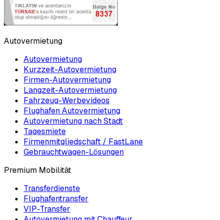
Autovermietung
Autovermietung
Kurzzeit-Autovermietung
Firmen-Autovermietung
Langzeit-Autovermietung
Fahrzeug-Werbevideos
Flughafen Autovermietung
Autovermietung nach Stadt
Tagesmiete
Firmenmitgliedschaft / FastLane
Gebrauchtwagen-Lösungen
Premium Mobilität
Transferdienste
Flughafentransfer
VIP-Transfer
Autovermietung mit Chauffeur