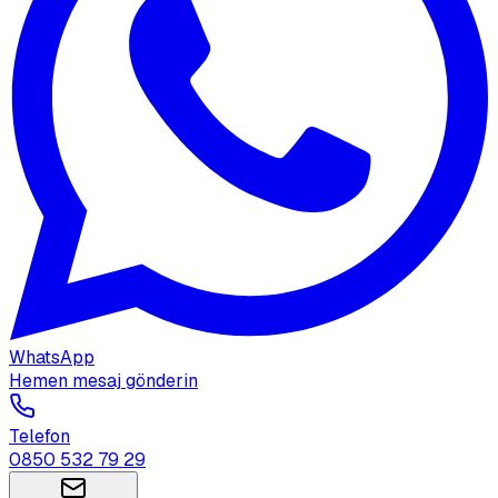
WhatsApp
Hemen mesaj gönderin
Telefon
0850 532 79 29