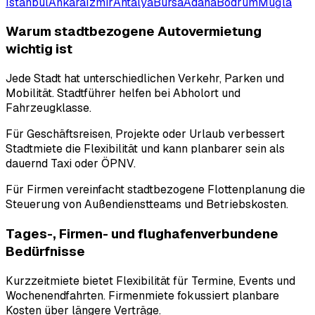
Istanbul
Ankara
Izmir
Antalya
Bursa
Adana
Bodrum
Muğla
Warum stadtbezogene Autovermietung
wichtig ist
Jede Stadt hat unterschiedlichen Verkehr, Parken und
Mobilität. Stadtführer helfen bei Abholort und
Fahrzeugklasse.
Für Geschäftsreisen, Projekte oder Urlaub verbessert
Stadtmiete die Flexibilität und kann planbarer sein als
dauernd Taxi oder ÖPNV.
Für Firmen vereinfacht stadtbezogene Flottenplanung die
Steuerung von Außendienstteams und Betriebskosten.
Tages-, Firmen- und flughafenverbundene
Bedürfnisse
Kurzzeitmiete bietet Flexibilität für Termine, Events und
Wochenendfahrten. Firmenmiete fokussiert planbare
Kosten über längere Verträge.