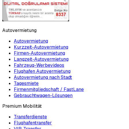
Autovermietung
Autovermietung
Kurzzeit-Autovermietung
Firmen-Autovermietung
Langzeit-Autovermietung
Fahrzeug-Werbevideos
Flughafen Autovermietung
Autovermietung nach Stadt
Tagesmiete
Firmenmitgliedschaft / FastLane
Gebrauchtwagen-Lösungen
Premium Mobilität
Transferdienste
Flughafentransfer
VIP-Transfer