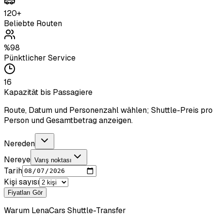
120+
Beliebte Routen
%98
Pünktlicher Service
16
Kapazität bis Passagiere
Route, Datum und Personenzahl wählen; Shuttle-Preis pro
Person und Gesamtbetrag anzeigen.
Nereden
Nereye
Varış noktası
Tarih
Kişi sayısı
Fiyatları Gör
Warum LenaCars Shuttle-Transfer