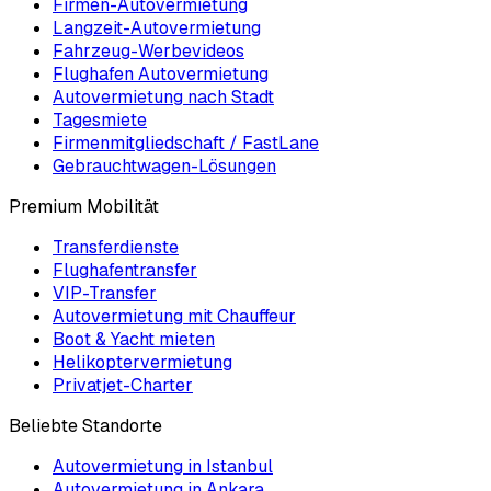
Firmen-Autovermietung
Langzeit-Autovermietung
Fahrzeug-Werbevideos
Flughafen Autovermietung
Autovermietung nach Stadt
Tagesmiete
Firmenmitgliedschaft / FastLane
Gebrauchtwagen-Lösungen
Premium Mobilität
Transferdienste
Flughafentransfer
VIP-Transfer
Autovermietung mit Chauffeur
Boot & Yacht mieten
Helikoptervermietung
Privatjet-Charter
Beliebte Standorte
Autovermietung in Istanbul
Autovermietung in Ankara