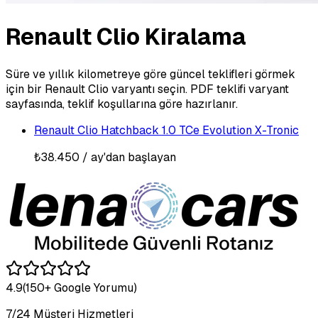
Renault Clio Kiralama
Süre ve yıllık kilometreye göre güncel teklifleri görmek
için bir Renault Clio varyantı seçin. PDF teklifi varyant
sayfasında, teklif koşullarına göre hazırlanır.
Renault Clio Hatchback 1.0 TCe Evolution X-Tronic
₺38.450
/ ay'dan başlayan
4.9
(150+ Google Yorumu)
7/24 Müşteri Hizmetleri