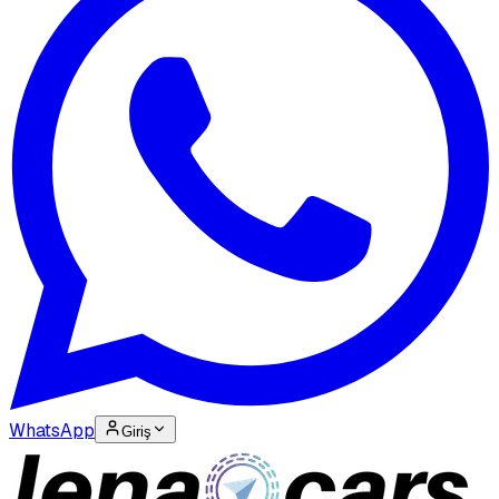
WhatsApp
Giriş