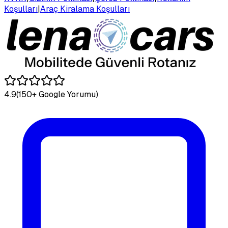
Koşulları
|
Araç Kiralama Koşulları
4.9
(150+ Google Yorumu)