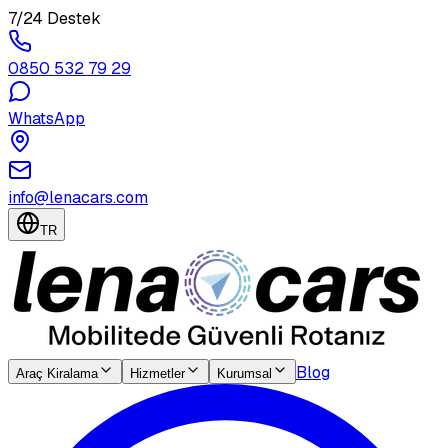
7/24 Destek
0850 532 79 29
WhatsApp
info@lenacars.com
TR
Blog
Araç Kiralama
Hizmetler
Kurumsal