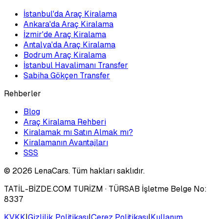
İstanbul'da Araç Kiralama
Ankara'da Araç Kiralama
İzmir'de Araç Kiralama
Antalya'da Araç Kiralama
Bodrum Araç Kiralama
İstanbul Havalimanı Transfer
Sabiha Gökçen Transfer
Rehberler
Blog
Araç Kiralama Rehberi
Kiralamak mı Satın Almak mı?
Kiralamanın Avantajları
SSS
©
2026
LenaCars. Tüm hakları saklıdır.
TATİL-BİZDE.COM TURİZM
· TÜRSAB İşletme Belge No:
8337
KVKK
|
Gizlilik Politikası
|
Çerez Politikası
|
Kullanım