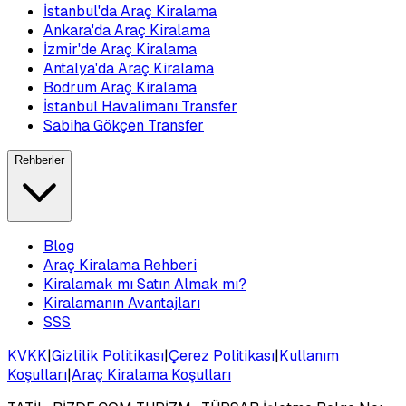
İstanbul'da Araç Kiralama
Ankara'da Araç Kiralama
İzmir'de Araç Kiralama
Antalya'da Araç Kiralama
Bodrum Araç Kiralama
İstanbul Havalimanı Transfer
Sabiha Gökçen Transfer
Rehberler
Blog
Araç Kiralama Rehberi
Kiralamak mı Satın Almak mı?
Kiralamanın Avantajları
SSS
KVKK
|
Gizlilik Politikası
|
Çerez Politikası
|
Kullanım
Koşulları
|
Araç Kiralama Koşulları