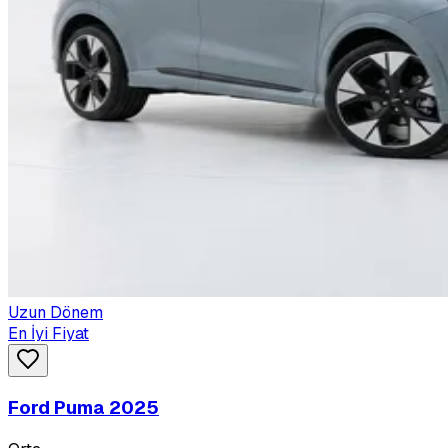
Uzun Dönem
En İyi Fiyat
Ford Puma 2025