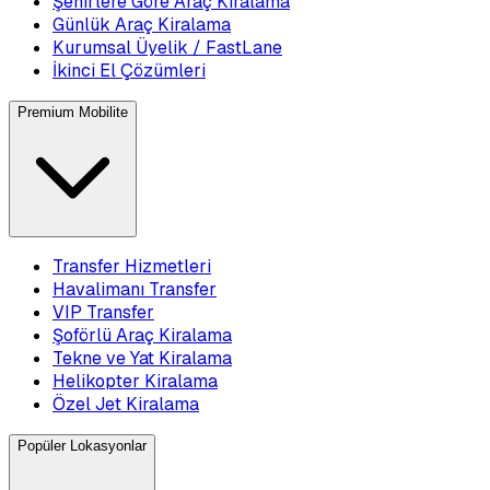
Şehirlere Göre Araç Kiralama
Günlük Araç Kiralama
Kurumsal Üyelik / FastLane
İkinci El Çözümleri
Premium Mobilite
Transfer Hizmetleri
Havalimanı Transfer
VIP Transfer
Şoförlü Araç Kiralama
Tekne ve Yat Kiralama
Helikopter Kiralama
Özel Jet Kiralama
Popüler Lokasyonlar