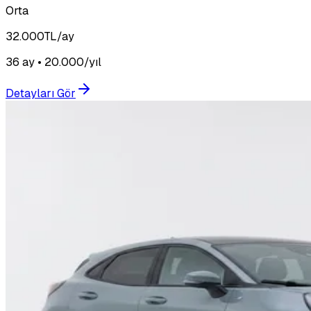
Orta
32.000
TL/ay
36 ay • 20.000/yıl
Detayları Gör