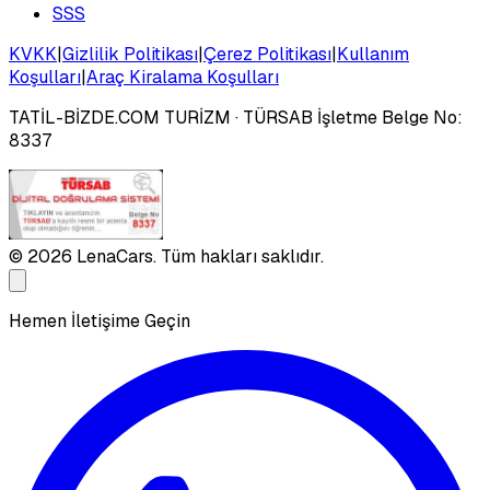
SSS
KVKK
|
Gizlilik Politikası
|
Çerez Politikası
|
Kullanım
Koşulları
|
Araç Kiralama Koşulları
TATİL-BİZDE.COM TURİZM
· TÜRSAB İşletme Belge No:
8337
©
2026
LenaCars. Tüm hakları saklıdır.
Hemen İletişime Geçin