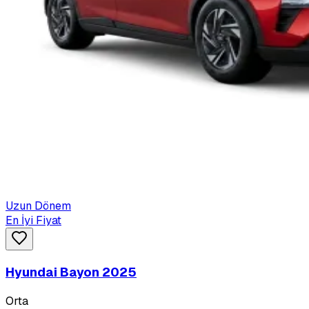
Uzun Dönem
En İyi Fiyat
Hyundai Bayon 2025
Orta