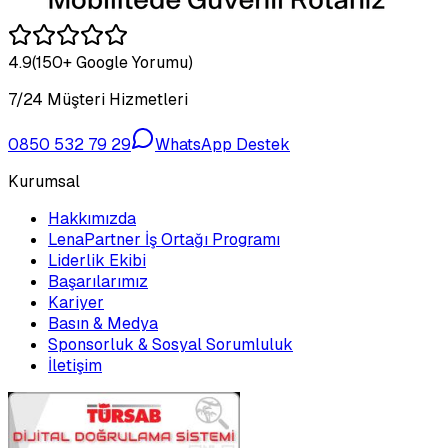
4.9
(150+ Google Yorumu)
7/24 Müşteri Hizmetleri
0850 532 79 29
WhatsApp Destek
Kurumsal
Hakkımızda
LenaPartner İş Ortağı Programı
Liderlik Ekibi
Başarılarımız
Kariyer
Basın & Medya
Sponsorluk & Sosyal Sorumluluk
İletişim