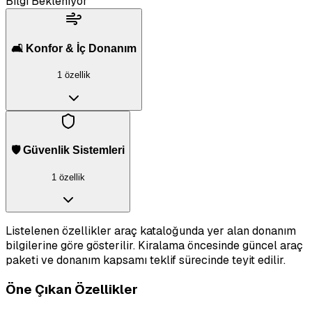
Bilgi Bekleniyor
🛋️ Konfor & İç Donanım
1 özellik
🛡️ Güvenlik Sistemleri
1 özellik
Listelenen özellikler araç kataloğunda yer alan donanım
bilgilerine göre gösterilir. Kiralama öncesinde güncel araç
paketi ve donanım kapsamı teklif sürecinde teyit edilir.
Öne Çıkan Özellikler