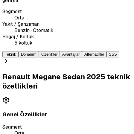
getirilir.
Segment
Orta
Yakıt / Şanzıman
Benzin · Otomatik
Bagaj / Koltuk
5 koltuk
Teknik
Donanım
Özellikler
Avantajlar
Alternatifler
SSS
Renault Megane Sedan 2025 teknik
özellikleri
Genel Özellikler
Segment
Orta