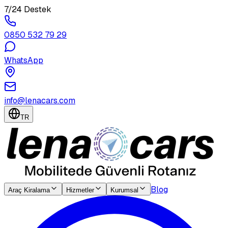
7/24 Destek
0850 532 79 29
WhatsApp
info@lenacars.com
TR
Blog
Araç Kiralama
Hizmetler
Kurumsal