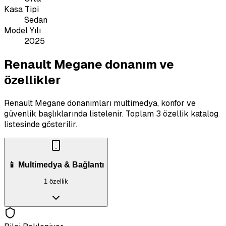
Kasa Tipi
Sedan
Model Yılı
2025
Renault Megane donanım ve
özellikler
Renault Megane donanımları multimedya, konfor ve
güvenlik başlıklarında listelenir.
Toplam 3 özellik katalog
listesinde gösterilir.
📱 Multimedya & Bağlantı
1 özellik