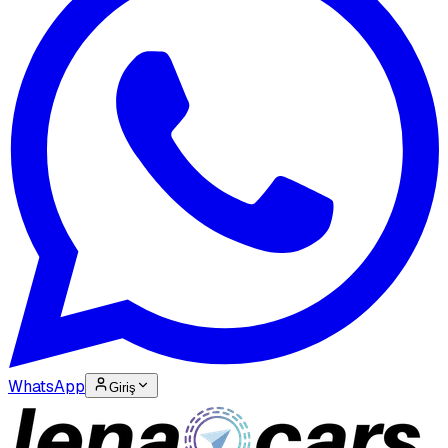
WhatsApp
Giriş