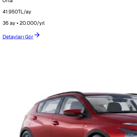
Orta
41.950
TL/ay
36 ay • 20.000/yıl
Detayları Gör