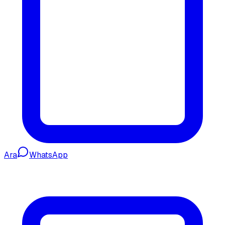
Ara
WhatsApp