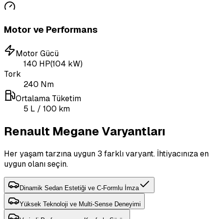
Motor ve Performans
Motor Gücü
140
HP
(
104
kW)
Tork
240
Nm
Ortalama Tüketim
5
L
/ 100 km
Renault Megane Varyantları
Her yaşam tarzına uygun 3 farklı varyant. İhtiyacınıza en
uygun olanı seçin.
Dinamik Sedan Estetiği ve C-Formlu İmza
Yüksek Teknoloji ve Multi-Sense Deneyimi