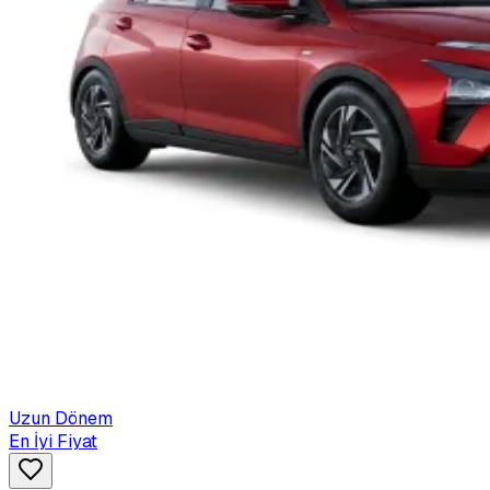
Uzun Dönem
En İyi Fiyat