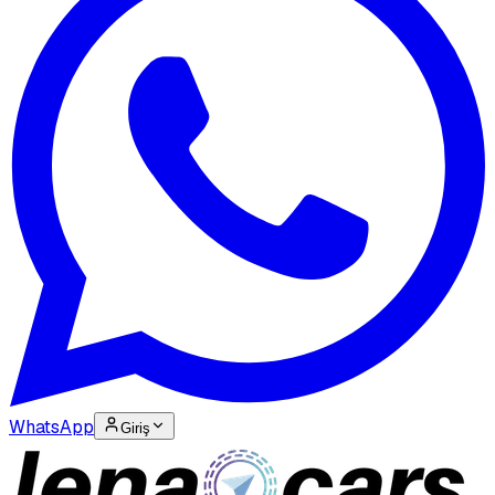
WhatsApp
Giriş