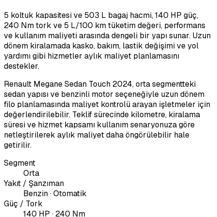
5 koltuk kapasitesi ve 503 L bagaj hacmi, 140 HP güç,
240 Nm tork ve 5 L/100 km tüketim değeri, performans
ve kullanım maliyeti arasında dengeli bir yapı sunar. Uzun
dönem kiralamada kasko, bakım, lastik değişimi ve yol
yardımı gibi hizmetler aylık maliyet planlamasını
destekler.
Renault Megane Sedan Touch 2024, orta segmentteki
sedan yapısı ve benzinli motor seçeneğiyle uzun dönem
filo planlamasında maliyet kontrolü arayan işletmeler için
değerlendirilebilir. Teklif sürecinde kilometre, kiralama
süresi ve hizmet kapsamı kullanım senaryonuza göre
netleştirilerek aylık maliyet daha öngörülebilir hale
getirilir.
Segment
Orta
Yakıt / Şanzıman
Benzin · Otomatik
Güç / Tork
140 HP · 240 Nm