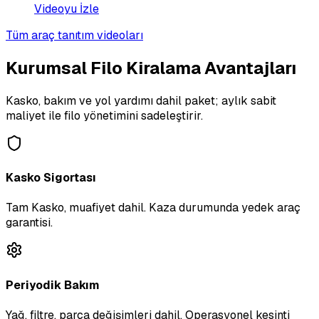
Videoyu İzle
Tüm araç tanıtım videoları
Kurumsal Filo Kiralama Avantajları
Kasko, bakım ve yol yardımı dahil paket; aylık sabit
maliyet ile filo yönetimini sadeleştirir.
Kasko Sigortası
Tam Kasko, muafiyet dahil. Kaza durumunda yedek araç
garantisi.
Periyodik Bakım
Yağ, filtre, parça değişimleri dahil. Operasyonel kesinti