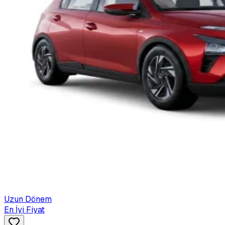
Uzun Dönem
En İyi Fiyat