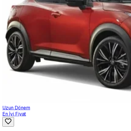
Uzun Dönem
En İyi Fiyat