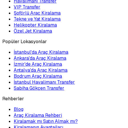
Havalimanı Transfer
VIP Transfer
Şoförlü Araç Kiralama
Tekne ve Yat Kiralama
Helikopter Kiralama
Özel Jet Kiralama
Popüler Lokasyonlar
İstanbul'da Araç Kiralama
Ankara'da Araç Kiralama
İzmir'de Araç Kiralama
Antalya'da Araç Kiralama
Bodrum Araç Kiralama
İstanbul Havalimanı Transfer
Sabiha Gökçen Transfer
Rehberler
Blog
Araç Kiralama Rehberi
Kiralamak mı Satın Almak mı?
Kiralamanın Avantajları