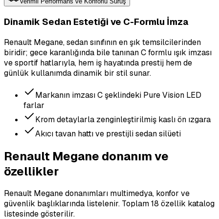
Verimli Performans ve Konforlu Sürüş
Dinamik Sedan Estetiği ve C-Formlu İmza
Renault Megane, sedan sınıfının en şık temsilcilerinden
biridir; gece karanlığında bile tanınan C formlu ışık imzası
ve sportif hatlarıyla, hem iş hayatında prestij hem de
günlük kullanımda dinamik bir stil sunar.
Markanın imzası C şeklindeki Pure Vision LED
farlar
Krom detaylarla zenginleştirilmiş kaslı ön ızgara
Akıcı tavan hattı ve prestijli sedan silüeti
Renault Megane donanım ve
özellikler
Renault Megane donanımları multimedya, konfor ve
güvenlik başlıklarında listelenir.
Toplam 18 özellik katalog
listesinde gösterilir.