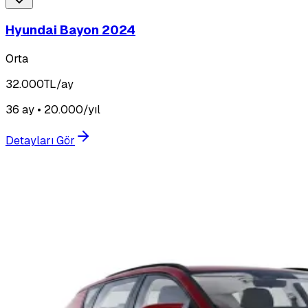
Hyundai Bayon 2024
Orta
32.000
TL/ay
36 ay • 20.000/yıl
Detayları Gör