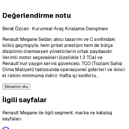
Değerlendirme notu
Berat Özcan
·
Kurumsal Araç Kiralama Danışmanı
Renault Megane Sedan, akıcı tasarımı ve C sınıfındaki
köklü geçmişiyle, hem şirket prestijini hem de bütçe
disiplinini önemseyen yöneticilerin ortak paydasıdır.
Verimli motor seçenekleri (özellikle 1.3 TCe) ve
Renault’nun yaygın servis güvencesi, TCO (Toplam Sahip
Olma Maliyeti) tablosunda operasyonel giderleri ve ikinci
el riskini minimuma indirir. Hafta içi konforlu…
Devamını oku
İlgili sayfalar
Renault Megane ile ilgili segment, marka ve katalog
sayfaları.