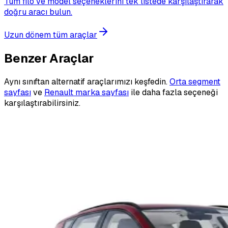
Tüm filo ve model seçeneklerini tek listede karşılaştırarak
doğru aracı bulun.
Uzun dönem tüm araçlar
Benzer Araçlar
Aynı sınıftan alternatif araçlarımızı keşfedin.
Orta segment
sayfası
ve
Renault marka sayfası
ile daha fazla seçeneği
karşılaştırabilirsiniz.