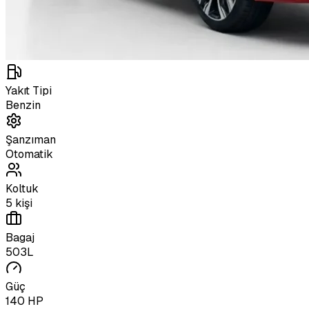
Yakıt Tipi
Benzin
Şanzıman
Otomatik
Koltuk
5 kişi
Bagaj
503L
Güç
140 HP