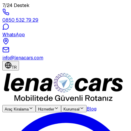
7/24 Destek
0850 532 79 29
WhatsApp
info@lenacars.com
TR
Blog
Araç Kiralama
Hizmetler
Kurumsal