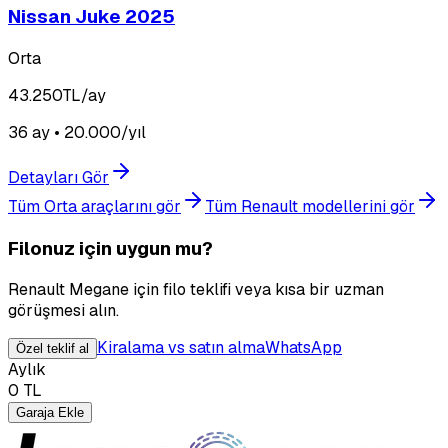
Nissan Juke 2025
Orta
43.250
TL/ay
36 ay • 20.000/yıl
Detayları Gör
Tüm Orta araçlarını gör
Tüm Renault modellerini gör
Filonuz için uygun mu?
Renault Megane için filo teklifi veya kısa bir uzman
görüşmesi alın.
Kiralama vs satın alma
WhatsApp
Özel teklif al
Aylık
0
TL
Garaja Ekle