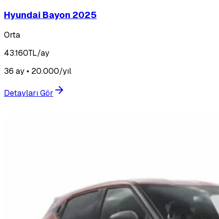
Hyundai Bayon 2025
Orta
43.160
TL/ay
36 ay • 20.000/yıl
Detayları Gör