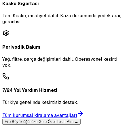
Kasko Sigortası
Tam Kasko, muafiyet dahil. Kaza durumunda yedek araç
garantisi.
Periyodik Bakım
Yağ, filtre, parça değişimleri dahil. Operasyonel kesinti
yok.
7/24 Yol Yardım Hizmeti
Türkiye genelinde kesintisiz destek.
Tüm kurumsal kiralama avantajları
Filo Büyüklüğünüze Göre Özel Teklif Alın →