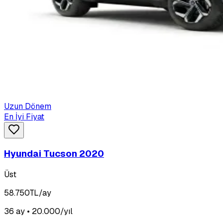
Uzun Dönem
En İyi Fiyat
Hyundai Tucson 2020
Üst
58.750
TL/ay
36 ay • 20.000/yıl