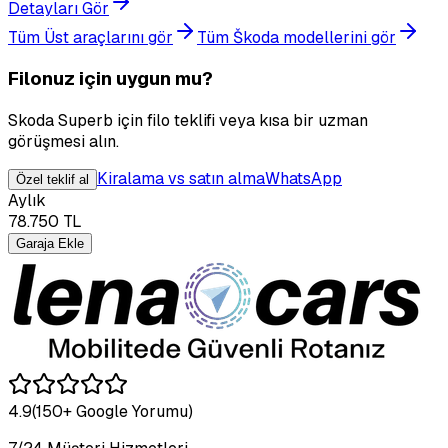
Detayları Gör
Tüm Üst araçlarını gör
Tüm Škoda modellerini gör
Filonuz için uygun mu?
Skoda Superb için filo teklifi veya kısa bir uzman
görüşmesi alın.
Kiralama vs satın alma
WhatsApp
Özel teklif al
Aylık
78.750
TL
Garaja Ekle
4.9
(150+ Google Yorumu)