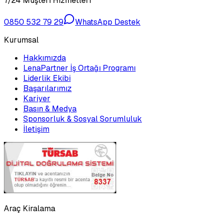
7/24 Müşteri Hizmetleri
0850 532 79 29
WhatsApp Destek
Kurumsal
Hakkımızda
LenaPartner İş Ortağı Programı
Liderlik Ekibi
Başarılarımız
Kariyer
Basın & Medya
Sponsorluk & Sosyal Sorumluluk
İletişim
Araç Kiralama