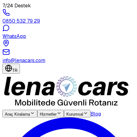
7/24 Destek
0850 532 79 29
WhatsApp
info@lenacars.com
TR
Blog
Araç Kiralama
Hizmetler
Kurumsal