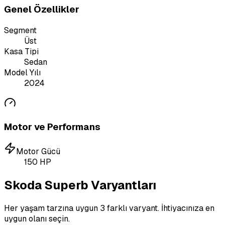
Genel Özellikler
Segment
Üst
Kasa Tipi
Sedan
Model Yılı
2024
Motor ve Performans
Motor Gücü
150
HP
Skoda Superb Varyantları
Her yaşam tarzına uygun 3 farklı varyant. İhtiyacınıza en
uygun olanı seçin.