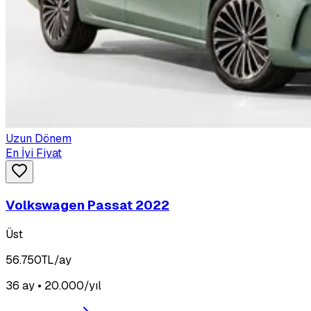
Uzun Dönem
En İyi Fiyat
Volkswagen Passat 2022
Üst
56.750
TL/ay
36 ay • 20.000/yıl