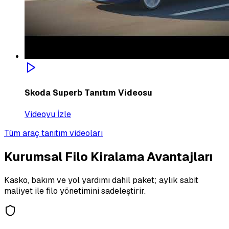
Skoda Superb Tanıtım Videosu
Videoyu İzle
Tüm araç tanıtım videoları
Kurumsal Filo Kiralama Avantajları
Kasko, bakım ve yol yardımı dahil paket; aylık sabit
maliyet ile filo yönetimini sadeleştirir.