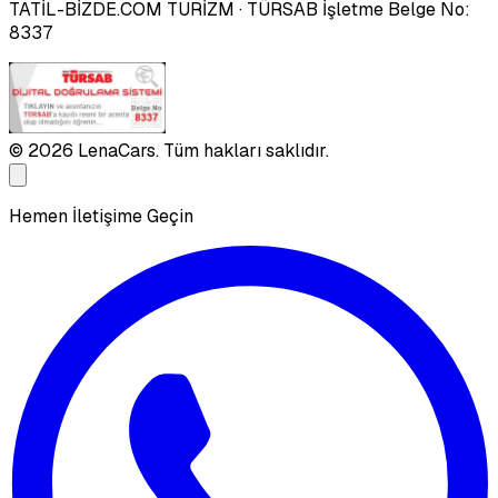
TATİL-BİZDE.COM TURİZM
· TÜRSAB İşletme Belge No:
8337
©
2026
LenaCars. Tüm hakları saklıdır.
Hemen İletişime Geçin