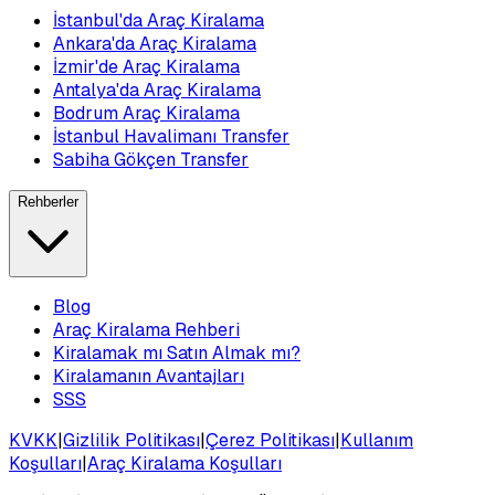
İstanbul'da Araç Kiralama
Ankara'da Araç Kiralama
İzmir'de Araç Kiralama
Antalya'da Araç Kiralama
Bodrum Araç Kiralama
İstanbul Havalimanı Transfer
Sabiha Gökçen Transfer
Rehberler
Blog
Araç Kiralama Rehberi
Kiralamak mı Satın Almak mı?
Kiralamanın Avantajları
SSS
KVKK
|
Gizlilik Politikası
|
Çerez Politikası
|
Kullanım
Koşulları
|
Araç Kiralama Koşulları