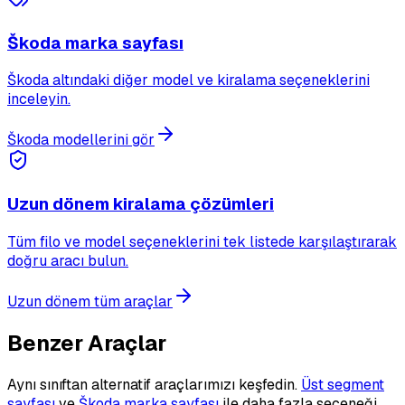
Škoda marka sayfası
Škoda altındaki diğer model ve kiralama seçeneklerini
inceleyin.
Škoda modellerini gör
Uzun dönem kiralama çözümleri
Tüm filo ve model seçeneklerini tek listede karşılaştırarak
doğru aracı bulun.
Uzun dönem tüm araçlar
Benzer Araçlar
Aynı sınıftan alternatif araçlarımızı keşfedin.
Üst segment
sayfası
ve
Škoda marka sayfası
ile daha fazla seçeneği