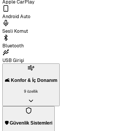
Apple CarPlay
Android Auto
Sesli Komut
Bluetooth
USB Girişi
🛋️ Konfor & İç Donanım
9 özellik
🛡️ Güvenlik Sistemleri