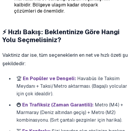
kalbidir. Bölgeye ulaşım kadar otopark
çözümleri de önemlidir.
⚡ Hızlı Bakış: Beklentinize Göre Hangi
Yolu Seçmelisiniz?
Vaktiniz dar ise, tüm seçeneklerin en net ve hızlı özeti şu
şekildedir:
🏆
En Popüler ve Dengeli:
Havabüs ile Taksim
Meydanı + Taksi/Metro aktarması. (Bagajlı yolcular
için çok idealdir).
🚇
En Trafiksiz (Zaman Garantili):
Metro (M4) +
Marmaray (Deniz altından geçiş) + Metro (M2)
kombinasyonu. (Sırt çantalı gezginler için harika).