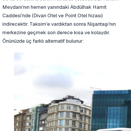
Meydanı'nın hemen yanındaki Abdülhak Hamit
Caddesi'nde (Divan Otel ve Point Otel hizası)
indirecektir. Taksim'e vardıktan sonra Nişantaşı'nın
merkezine geçmek son derece kısa ve kolaydır.
Önünüzde üç farklı alternatif bulunur: