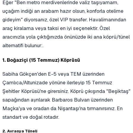
Eğer "Ben metro merdivenlerinde valiz taşıyamam,
uçağım indiği an arabam hazır olsun, konforla otelime
gideyim" diyorsanız, özel VIP transfer. Havalimanından
araç kiralama veya taksi en iyi seçenektir. Özel
aracınızla yola çıktığınızda önünüzde iki ana köprü/tünel
alternatifi bulunur:.
1. Boğaziçi (15 Temmuz) Köprüsü
Sabiha Gökçen'den E-5 veya TEM üzerinden
Çamlıca/Altunizade yönüne ilerleyip 15 Temmuz
Şehitler Köprüsü'ne girersiniz. Köprü çıkışında "Beşiktaş"
sapağından ayrılarak Barbaros Bulvarı üzerinden
Maçka'ya ve oradan da Nişantaşı'na tırmanırsınız. En
standart ve doğal rotadır.
2. Avrasya Tüneli