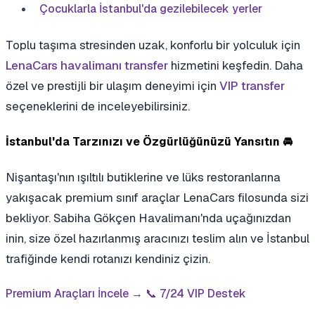
Çocuklarla İstanbul'da gezilebilecek yerler
Toplu taşıma stresinden uzak, konforlu bir yolculuk için
LenaCars havalimanı transfer
hizmetini keşfedin. Daha
özel ve prestijli bir ulaşım deneyimi için
VIP transfer
seçeneklerini de inceleyebilirsiniz.
İstanbul'da Tarzınızı ve Özgürlüğünüzü Yansıtın 🚘
Nişantaşı'nın ışıltılı butiklerine ve lüks restoranlarına
yakışacak premium sınıf araçlar LenaCars filosunda sizi
bekliyor. Sabiha Gökçen Havalimanı'nda uçağınızdan
inin, size özel hazırlanmış aracınızı teslim alın ve İstanbul
trafiğinde kendi rotanızı kendiniz çizin.
Premium Araçları İncele →
📞 7/24 VIP Destek