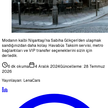
Modanın kalbi Nişantaşı'na Sabiha Gökçen'den ulaşmak
sandığınızdan daha kolay. Havabüs Taksim servisi, metro
bağlantıları ve VIP transfer seçeneklerini sizin için
derledik.
6 dk
okuma
4 Aralık 2024
Güncelleme:
28 Temmuz
2026
Yayınlayan:
LenaCars