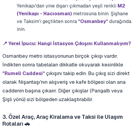
Yenikapı'dan yine dışarı çıkmadan yeşil renkli
M2
(Yenikapı - Hacıosman)
metrosuna binin. Şişhane
ve Taksim'i geçtikten sonra
"Osmanbey"
durağında
inin.
📍 Yerel İpucu: Hangi İstasyon Çıkışını Kullanmalıyım?
Osmanbey metro istasyonunun birçok çıkışı vardır.
İndikten sonra tabelaları dikkatle okuyarak kesinlikle
çıkışını takip edin. Bu çıkış sizi direkt
"Rumeli Caddesi"
olarak Nişantaşı'nın alışveriş ve kafe bölgesi olan ana
caddenin başına çıkarır. Diğer çıkışlar (Pangaltı veya
Şişli yönü) sizi bölgeden uzaklaştırabilir.
3. Özel Araç, Araç Kiralama ve Taksi ile Ulaşım
Rotaları 🚗