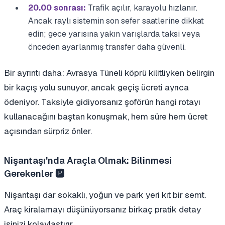
20.00 sonrası:
Trafik açılır, karayolu hızlanır.
Ancak raylı sistemin son sefer saatlerine dikkat
edin; gece yarısına yakın varışlarda taksi veya
önceden ayarlanmış transfer daha güvenli.
Bir ayrıntı daha: Avrasya Tüneli köprü kilitliyken belirgin
bir kaçış yolu sunuyor, ancak geçiş ücreti ayrıca
ödeniyor. Taksiyle gidiyorsanız şoförün hangi rotayı
kullanacağını baştan konuşmak, hem süre hem ücret
açısından sürpriz önler.
Nişantaşı'nda Araçla Olmak: Bilinmesi
Gerekenler 🅿️
Nişantaşı dar sokaklı, yoğun ve park yeri kıt bir semt.
Araç kiralamayı düşünüyorsanız birkaç pratik detay
işinizi kolaylaştırır.