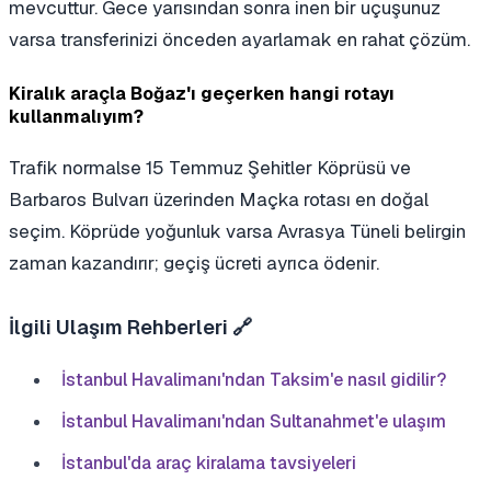
mevcuttur. Gece yarısından sonra inen bir uçuşunuz
varsa transferinizi önceden ayarlamak en rahat çözüm.
Kiralık araçla Boğaz'ı geçerken hangi rotayı
kullanmalıyım?
Trafik normalse 15 Temmuz Şehitler Köprüsü ve
Barbaros Bulvarı üzerinden Maçka rotası en doğal
seçim. Köprüde yoğunluk varsa Avrasya Tüneli belirgin
zaman kazandırır; geçiş ücreti ayrıca ödenir.
İlgili Ulaşım Rehberleri 🔗
İstanbul Havalimanı'ndan Taksim'e nasıl gidilir?
İstanbul Havalimanı'ndan Sultanahmet'e ulaşım
İstanbul'da araç kiralama tavsiyeleri