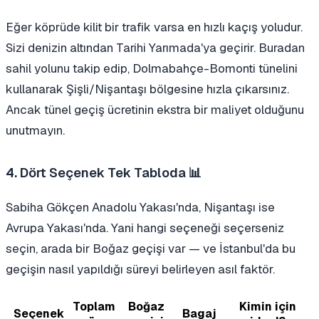
Eğer köprüde kilit bir trafik varsa en hızlı kaçış yoludur.
Sizi denizin altından Tarihi Yarımada'ya geçirir. Buradan
sahil yolunu takip edip, Dolmabahçe-Bomonti tünelini
kullanarak Şişli/Nişantaşı bölgesine hızla çıkarsınız.
Ancak tünel geçiş ücretinin ekstra bir maliyet olduğunu
unutmayın.
4. Dört Seçenek Tek Tabloda 📊
Sabiha Gökçen Anadolu Yakası'nda, Nişantaşı ise
Avrupa Yakası'nda. Yani hangi seçeneği seçerseniz
seçin, arada bir Boğaz geçişi var — ve İstanbul'da bu
geçişin nasıl yapıldığı süreyi belirleyen asıl faktör.
Toplam
Boğaz
Kimin için
Seçenek
Bagaj