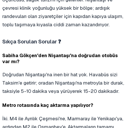
çevresi klinik yoğunluğu yüksek bir bölge; ardışık
randevuları olan ziyaretçiler için kapıdan kapıya ulaşım,
toplu taşımaya kıyasla ciddi zaman kazandırıyor.
Sıkça Sorulan Sorular ❓
Sabiha Gökçen'den Nişantaşı'na doğrudan otobüs
var mı?
Doğrudan Nişantaşı'na inen bir hat yok. Havabüs sizi
Taksim'e getirir; oradan Nişantaşı'na metroyla bir durak,
taksiyle 5-10 dakika veya yürüyerek 15-20 dakikadır.
Metro rotasında kaç aktarma yapılıyor?
İki. M4 ile Ayrılık Çeşmesi'ne, Marmaray ile Yenikapı'ya,
ardından M2 ile Osmanbey'e. Aktarmaların tamamı