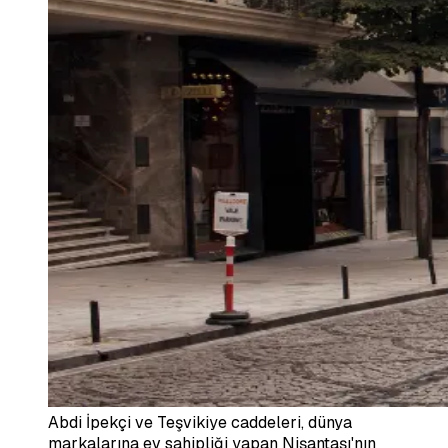
Abdi İpekçi ve Teşvikiye caddeleri, dünya
markalarına ev sahipliği yapan Nişantaşı'nın