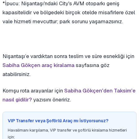
*İpucu: Nişantaşı'ndaki City's AVM otoparkı geniş
kapasitelidir ve bölgedeki birçok otelde misafirlere özel
vale hizmeti mevcuttur; park sorunu yaşamazsınız.
Nişantaşı’e vardıktan sonra teslim ve süre esnekliği için
Sabiha Gökçen araç kiralama
sayfasına göz
atabilirsiniz.
Komşu rota arayanlar için
Sabiha Gökçen'den Taksim'e
nasıl gidilir?
yazısını öneririz.
VIP Transfer veya Şoförlü Araç mı İstiyorsunuz?
Havalimanı karşılama, VIP transfer ve şoförlü kiralama hizmetleri
için: