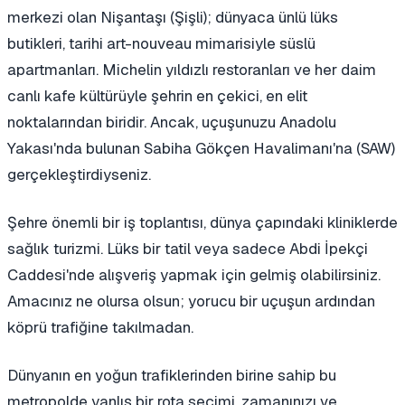
merkezi olan Nişantaşı (Şişli); dünyaca ünlü lüks
butikleri, tarihi art-nouveau mimarisiyle süslü
apartmanları. Michelin yıldızlı restoranları ve her daim
canlı kafe kültürüyle şehrin en çekici, en elit
noktalarından biridir. Ancak, uçuşunuzu Anadolu
Yakası'nda bulunan Sabiha Gökçen Havalimanı'na (SAW)
gerçekleştirdiyseniz.
Şehre önemli bir iş toplantısı, dünya çapındaki kliniklerde
sağlık turizmi. Lüks bir tatil veya sadece Abdi İpekçi
Caddesi'nde alışveriş yapmak için gelmiş olabilirsiniz.
Amacınız ne olursa olsun; yorucu bir uçuşun ardından
köprü trafiğine takılmadan.
Dünyanın en yoğun trafiklerinden birine sahip bu
metropolde yanlış bir rota seçimi, zamanınızı ve