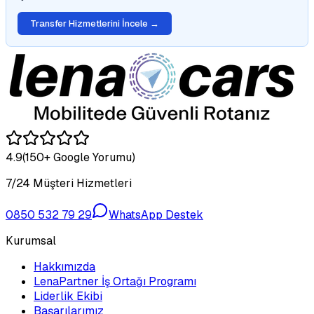
Transfer Hizmetlerini İncele →
4.9
(150+ Google Yorumu)
7/24 Müşteri Hizmetleri
0850 532 79 29
WhatsApp Destek
Kurumsal
Hakkımızda
LenaPartner İş Ortağı Programı
Liderlik Ekibi
Başarılarımız