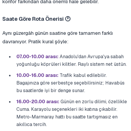
konfor farkından daha önemli hale gelebilir.
Saate Göre Rota Önerisi 🕐
Aynı güzergâh günün saatine göre tamamen farklı
davranıyor. Pratik kural şöyle:
07.00-10.00 arası:
Anadolu'dan Avrupa'ya sabah
yoğunluğu köprüleri kilitler. Raylı sistem net üstün.
10.00-16.00 arası:
Trafik kabul edilebilir.
Bagajınıza göre serbestçe seçebilirsiniz; Havabüs
bu saatlerde iyi bir denge sunar.
16.00-20.00 arası:
Günün en zorlu dilimi, özellikle
Cuma. Karayolu seçenekleri iki katına çıkabilir.
Metro-Marmaray hattı bu saatte tartışmasız en
akıllıca tercih.