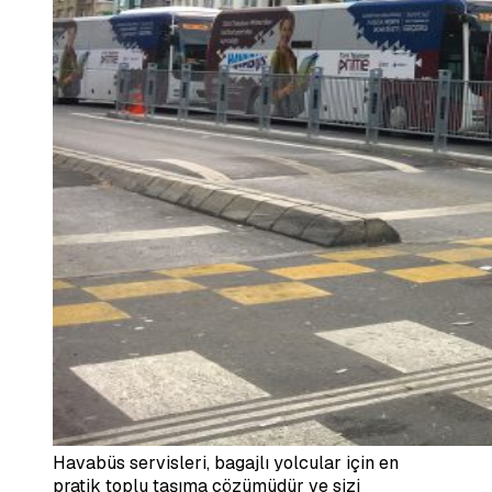
Havabüs servisleri, bagajlı yolcular için en
pratik toplu taşıma çözümüdür ve sizi