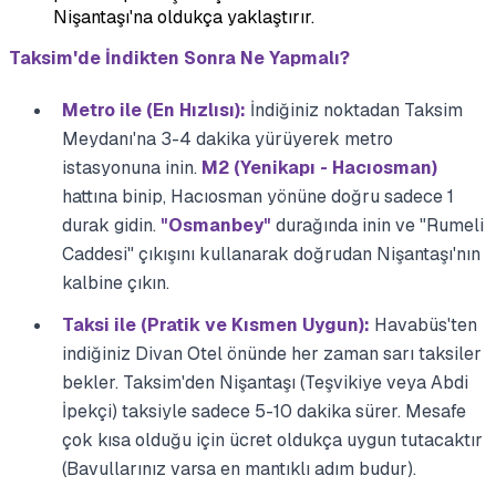
Nişantaşı'na oldukça yaklaştırır.
Taksim'de İndikten Sonra Ne Yapmalı?
Metro ile (En Hızlısı):
İndiğiniz noktadan Taksim
Meydanı'na 3-4 dakika yürüyerek metro
istasyonuna inin.
M2 (Yenikapı - Hacıosman)
hattına binip, Hacıosman yönüne doğru sadece 1
durak gidin.
"Osmanbey"
durağında inin ve "Rumeli
Caddesi" çıkışını kullanarak doğrudan Nişantaşı'nın
kalbine çıkın.
Taksi ile (Pratik ve Kısmen Uygun):
Havabüs'ten
indiğiniz Divan Otel önünde her zaman sarı taksiler
bekler. Taksim'den Nişantaşı (Teşvikiye veya Abdi
İpekçi) taksiyle sadece 5-10 dakika sürer. Mesafe
çok kısa olduğu için ücret oldukça uygun tutacaktır
(Bavullarınız varsa en mantıklı adım budur).