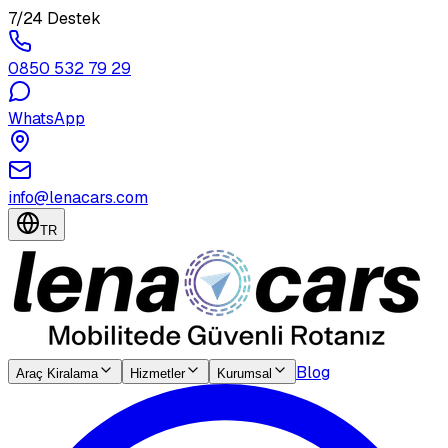
7/24 Destek
0850 532 79 29
WhatsApp
info@lenacars.com
TR
Blog
Araç Kiralama
Hizmetler
Kurumsal