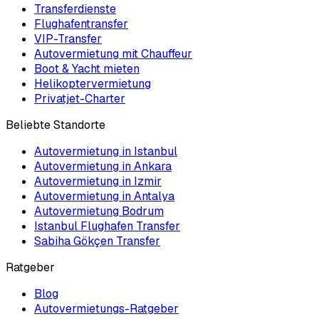
Transferdienste
Flughafentransfer
VIP-Transfer
Autovermietung mit Chauffeur
Boot & Yacht mieten
Helikoptervermietung
Privatjet-Charter
Beliebte Standorte
Autovermietung in Istanbul
Autovermietung in Ankara
Autovermietung in Izmir
Autovermietung in Antalya
Autovermietung Bodrum
Istanbul Flughafen Transfer
Sabiha Gökçen Transfer
Ratgeber
Blog
Autovermietungs-Ratgeber