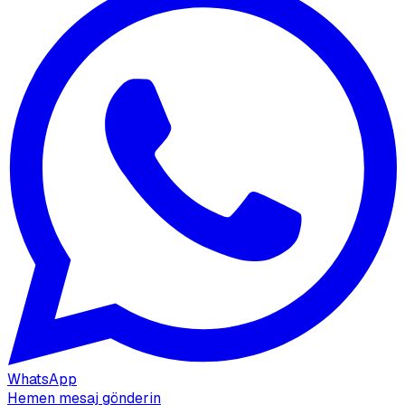
WhatsApp
Hemen mesaj gönderin