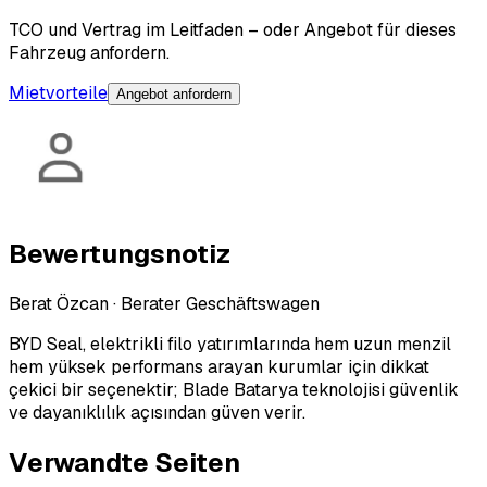
TCO und Vertrag im Leitfaden – oder Angebot für dieses
Fahrzeug anfordern.
Mietvorteile
Angebot anfordern
Bewertungsnotiz
Berat Özcan
·
Berater Geschäftswagen
BYD Seal, elektrikli filo yatırımlarında hem uzun menzil
hem yüksek performans arayan kurumlar için dikkat
çekici bir seçenektir; Blade Batarya teknolojisi güvenlik
ve dayanıklılık açısından güven verir.
Verwandte Seiten