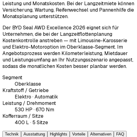
Leistung und Monatskosten. Bei der Langzeitmiete können
Versicherung, Wartung, Reifenwechsel und Pannenhilfe die
Monatsplanung unterstützen.
Der BYD Seal AWD Excellence 2026 eignet sich für
Unternehmen, die bei der Langzeitflottenplanung
Kostenkontrolle anstreben — mit Limousine-Karosserie
und Elektro-Motoroption im Oberklasse-Segment. Im
Angebotsprozess werden Kilometerleistung, Mietdauer
und Leistungsumfang an Ihr Nutzungsszenario angepasst,
sodass die monatlichen Kosten besser planbar werden.
Segment
Oberklasse
Kraftstoff / Getriebe
Elektro · Automatik
Leistung / Drehmoment
530 HP · 670 Nm
Kofferraum / Sitze
400 L · 5 Sitze
Technik
Ausstattung
Highlights
Vorteile
Alternativen
FAQ