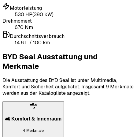
Motorleistung
530
HP
(
390
kW)
Drehmoment
670
Nm
Durchschnittsverbrauch
14.6
L
/ 100 km
BYD Seal Ausstattung und
Merkmale
Die Ausstattung des BYD Seal ist unter Multimedia,
Komfort und Sicherheit aufgelistet.
Insgesamt 9 Merkmale
werden aus der Katalogliste angezeigt.
🛋️ Komfort & Innenraum
4 Merkmale