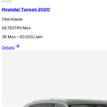
Hyundai Tucson 2020
Oberklasse
58.750
TRY/Mon.
36 Mon. • 20.000/Jahr
Details