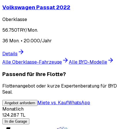
Volkswagen Passat 2022
Oberklasse
56.750
TRY/Mon.
36 Mon. • 20.000/Jahr
Details
Alle Oberklasse-Fahrzeuge
Alle BYD-Modelle
Passend für Ihre Flotte?
Flottenangebot oder kurze Expertenberatung für BYD
Seal.
Miete vs. Kauf
WhatsApp
Angebot anfordern
Monatlich
124.287
TL
In die Garage