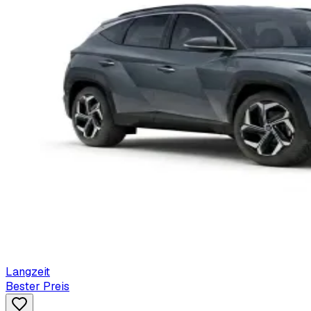
Langzeit
Bester Preis