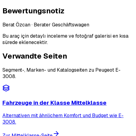
Bewertungsnotiz
Berat Özcan
·
Berater Geschäftswagen
Bu araç için detaylı inceleme ve fotoğraf galerisi en kısa
sürede eklenecektir.
Verwandte Seiten
Segment-, Marken- und Katalogseiten zu Peugeot E-
3008.
Fahrzeuge in der Klasse Mittelklasse
Alternativen mit ähnlichem Komfort und Budget wie E-
3008.
Zur Mittelklasse-Seite