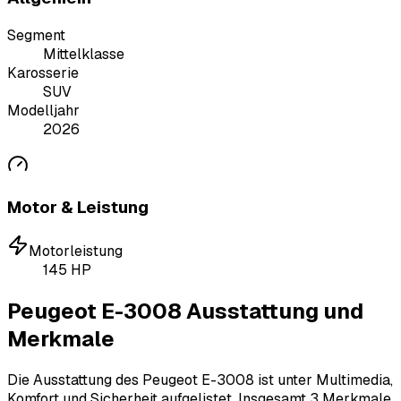
Segment
Mittelklasse
Karosserie
SUV
Modelljahr
2026
Motor & Leistung
Motorleistung
145
HP
Peugeot E-3008 Ausstattung und
Merkmale
Die Ausstattung des Peugeot E-3008 ist unter Multimedia,
Komfort und Sicherheit aufgelistet.
Insgesamt 3 Merkmale