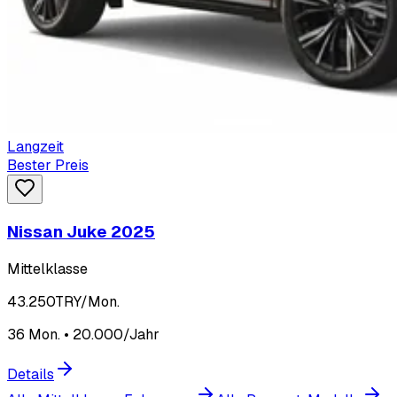
Langzeit
Bester Preis
Nissan Juke 2025
Mittelklasse
43.250
TRY/Mon.
36 Mon. • 20.000/Jahr
Details