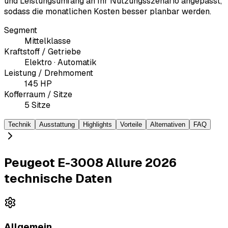
und Leistungsumfang an Ihr Nutzungsszenario angepasst,
sodass die monatlichen Kosten besser planbar werden.
Segment
Mittelklasse
Kraftstoff / Getriebe
Elektro · Automatik
Leistung / Drehmoment
145 HP
Kofferraum / Sitze
5 Sitze
Technik
Ausstattung
Highlights
Vorteile
Alternativen
FAQ
Peugeot E-3008 Allure 2026
technische Daten
Allgemein