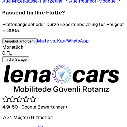
Alle Mittelklasse-Fahrzeuge
Alle Peugeot-Modelle
Passend für Ihre Flotte?
Flottenangebot oder kurze Expertenberatung für Peugeot
E-3008.
Miete vs. Kauf
WhatsApp
Angebot anfordern
Monatlich
0
TL
In die Garage
4.9
(150+ Google Bewertungen)
7/24 Müşteri Hizmetleri