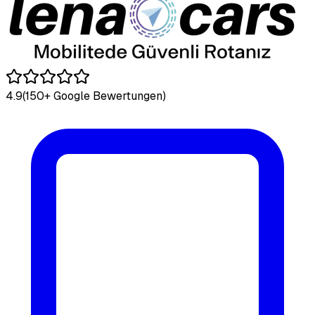
4.9
(150+ Google Bewertungen)