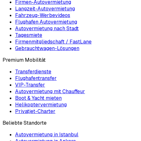
Firmen-Autovermietung
Langzeit-Autovermietung
Fahrzeug-Werbevideos
Flughafen Autovermietung
Autovermietung nach Stadt
Tagesmiete
Firmenmitgliedschaft / FastLane
Gebrauchtwagen-Lösungen
Premium Mobilität
Transferdienste
Flughafentransfer
VIP-Transfer
Autovermietung mit Chauffeur
Boot & Yacht mieten
Helikoptervermietung
Privatjet-Charter
Beliebte Standorte
Autovermietung in Istanbul