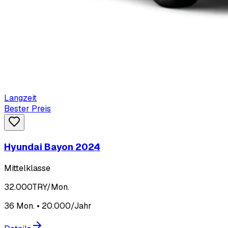
Langzeit
Bester Preis
Hyundai Bayon 2024
Mittelklasse
32.000
TRY/Mon.
36 Mon. • 20.000/Jahr