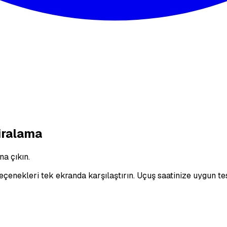
iralama
na çıkın.
enekleri tek ekranda karşılaştırın. Uçuş saatinize uygun tes