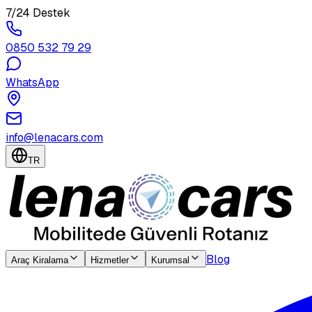
7/24 Destek
0850 532 79 29
WhatsApp
info@lenacars.com
TR
Blog
Araç Kiralama
Hizmetler
Kurumsal