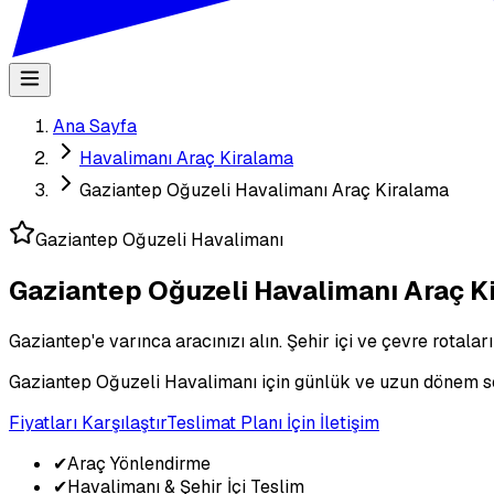
Ana Sayfa
Havalimanı Araç Kiralama
Gaziantep Oğuzeli Havalimanı Araç Kiralama
Gaziantep Oğuzeli Havalimanı
Gaziantep Oğuzeli Havalimanı Araç K
Gaziantep'e varınca aracınızı alın. Şehir içi ve çevre rotaları
Gaziantep Oğuzeli Havalimanı için günlük ve uzun dönem seç
Fiyatları Karşılaştır
Teslimat Planı İçin İletişim
✔
Araç Yönlendirme
✔
Havalimanı & Şehir İçi Teslim