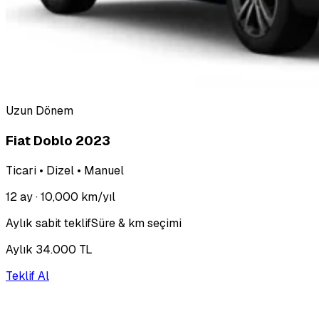
Uzun Dönem
Fiat Doblo 2023
Ticari • Dizel • Manuel
12 ay
· 10,000 km/yıl
Aylık sabit teklif
Süre & km seçimi
Aylık 34.000 TL
Teklif Al