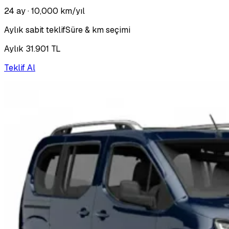
24 ay
· 10,000 km/yıl
Aylık sabit teklif
Süre & km seçimi
Aylık 31.901 TL
Teklif Al