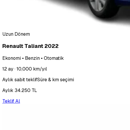
Uzun Dönem
Renault Taliant 2022
Ekonomi • Benzin • Otomatik
12 ay
· 10,000 km/yıl
Aylık sabit teklif
Süre & km seçimi
Aylık 34.250 TL
Teklif Al