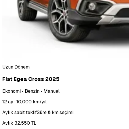
Uzun Dönem
Fiat Egea Cross 2025
Ekonomi • Benzin • Manuel
12 ay
· 10,000 km/yıl
Aylık sabit teklif
Süre & km seçimi
Aylık 32.550 TL