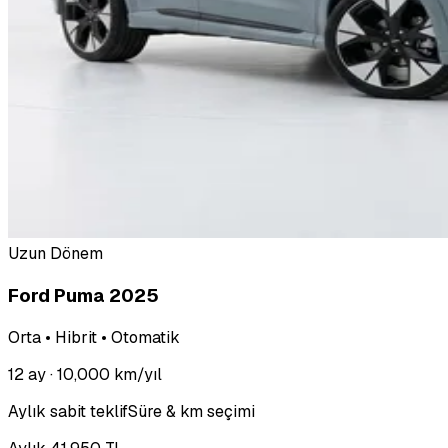
Uzun Dönem
Ford Puma 2025
Orta • Hibrit • Otomatik
12 ay
· 10,000 km/yıl
Aylık sabit teklif
Süre & km seçimi