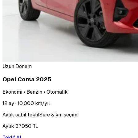
Uzun Dönem
Opel Corsa 2025
Ekonomi • Benzin • Otomatik
12 ay
· 10,000 km/yıl
Aylık sabit teklif
Süre & km seçimi
Aylık 37.050 TL
Teklif Al