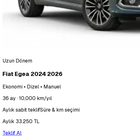
Uzun Dönem
Fiat Egea 2024
2026
Ekonomi • Dizel • Manuel
36 ay
· 10,000 km/yıl
Aylık sabit teklif
Süre & km seçimi
Aylık 33.250 TL
Teklif Al