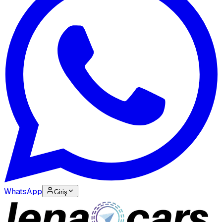
WhatsApp
Giriş