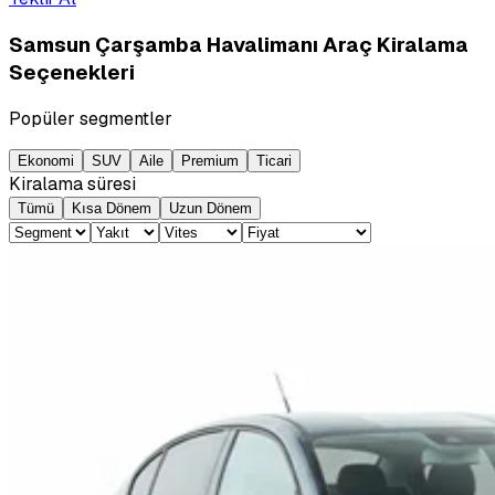
Samsun Çarşamba Havalimanı Araç Kiralama
Seçenekleri
Popüler segmentler
Ekonomi
SUV
Aile
Premium
Ticari
Kiralama süresi
Tümü
Kısa Dönem
Uzun Dönem