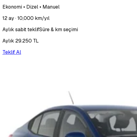
Ekonomi • Dizel • Manuel
12 ay
· 10,000 km/yıl
Aylık sabit teklif
Süre & km seçimi
Aylık 29.250 TL
Teklif Al