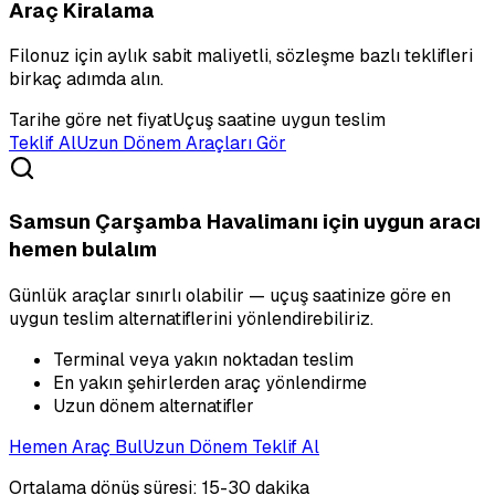
Araç Kiralama
Filonuz için aylık sabit maliyetli, sözleşme bazlı teklifleri
birkaç adımda alın.
Tarihe göre net fiyat
Uçuş saatine uygun teslim
Teklif Al
Uzun Dönem Araçları Gör
Samsun Çarşamba Havalimanı için uygun aracı
hemen bulalım
Günlük araçlar sınırlı olabilir — uçuş saatinize göre en
uygun teslim alternatiflerini yönlendirebiliriz.
Terminal veya yakın noktadan teslim
En yakın şehirlerden araç yönlendirme
Uzun dönem alternatifler
Hemen Araç Bul
Uzun Dönem Teklif Al
Ortalama dönüş süresi: 15-30 dakika