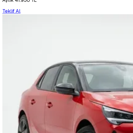
Aylık 41.950 TL
Teklif Al