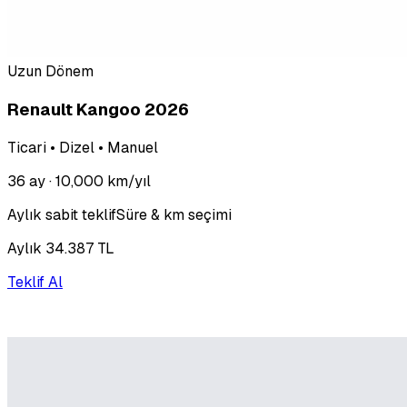
Uzun Dönem
Renault Kangoo 2026
Ticari • Dizel • Manuel
36 ay
· 10,000 km/yıl
Aylık sabit teklif
Süre & km seçimi
Aylık 34.387 TL
Teklif Al