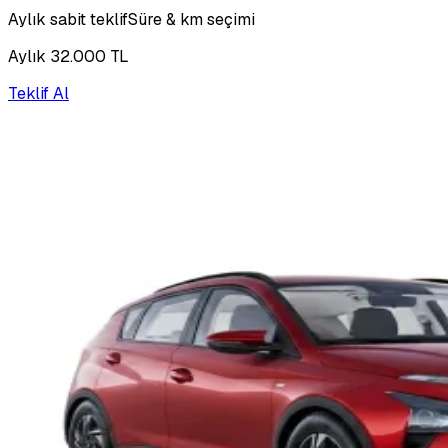
Aylık sabit teklif
Süre & km seçimi
Aylık 32.000 TL
Teklif Al