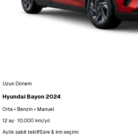
Uzun Dönem
Hyundai Bayon 2024
Orta • Benzin • Manuel
12 ay
· 10,000 km/yıl
Aylık sabit teklif
Süre & km seçimi