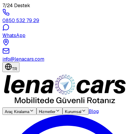
7/24 Destek
0850 532 79 29
WhatsApp
info@lenacars.com
TR
Blog
Araç Kiralama
Hizmetler
Kurumsal