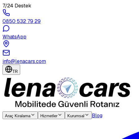
7/24 Destek
0850 532 79 29
WhatsApp
info@lenacars.com
TR
Blog
Araç Kiralama
Hizmetler
Kurumsal