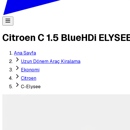
Citroen C 1.5 BlueHDi ELYS
Ana Sayfa
Uzun Dönem Araç Kiralama
Ekonomi
Citroen
C-Elysee