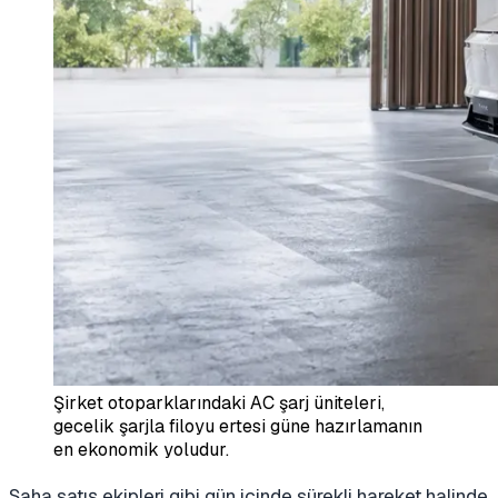
Şirket otoparklarındaki AC şarj üniteleri,
gecelik şarjla filoyu ertesi güne hazırlamanın
en ekonomik yoludur.
Saha satış ekipleri gibi gün içinde sürekli hareket halinde