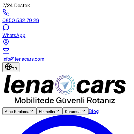
7/24 Destek
0850 532 79 29
WhatsApp
info@lenacars.com
TR
Blog
Araç Kiralama
Hizmetler
Kurumsal