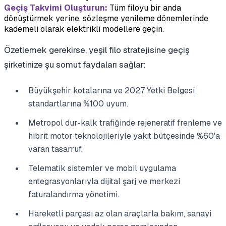
Geçiş Takvimi Oluşturun:
Tüm filoyu bir anda
dönüştürmek yerine, sözleşme yenileme dönemlerinde
kademeli olarak elektrikli modellere geçin.
Özetlemek gerekirse, yeşil filo stratejisine geçiş
şirketinize şu somut faydaları sağlar:
Büyükşehir kotalarına ve 2027 Yetki Belgesi
standartlarına %100 uyum.
Metropol dur-kalk trafiğinde rejeneratif frenleme ve
hibrit motor teknolojileriyle yakıt bütçesinde %60'a
varan tasarruf.
Telematik sistemler ve mobil uygulama
entegrasyonlarıyla dijital şarj ve merkezi
faturalandırma yönetimi.
Hareketli parçası az olan araçlarla bakım, sanayi