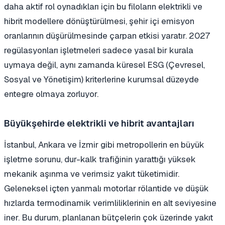
daha aktif rol oynadıkları için bu filoların elektrikli ve
hibrit modellere dönüştürülmesi, şehir içi emisyon
oranlarının düşürülmesinde çarpan etkisi yaratır. 2027
regülasyonları işletmeleri sadece yasal bir kurala
uymaya değil, aynı zamanda küresel ESG (Çevresel,
Sosyal ve Yönetişim) kriterlerine kurumsal düzeyde
entegre olmaya zorluyor.
Büyükşehirde elektrikli ve hibrit avantajları
İstanbul, Ankara ve İzmir gibi metropollerin en büyük
işletme sorunu, dur-kalk trafiğinin yarattığı yüksek
mekanik aşınma ve verimsiz yakıt tüketimidir.
Geleneksel içten yanmalı motorlar rölantide ve düşük
hızlarda termodinamik verimliliklerinin en alt seviyesine
iner. Bu durum, planlanan bütçelerin çok üzerinde yakıt