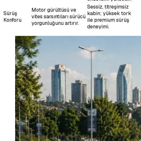
Sessiz, titreşimsiz
Motor gürültüsü ve
Sürüş
kabin; yüksek tork
vites sarsıntıları sürücü
Konforu
ile premium sürüş
yorgunluğunu artırır.
deneyimi.