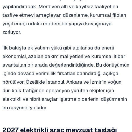
yapılandıracak. Merdiven altı ve kayıtsız faaliyetleri
tasfiye etmeyi amaçlayan düzenleme, kurumsal filoları
yeşil enerji odaklı modern bir yapıya kavuşmaya
zorluyor.
İlk bakışta ek yatırım yükü gibi algılansa da enerji
ekonomisi, azalan bakım maliyetleri ve kurumsal itibar
avantajları bir arada değerlendirildiğinde. Bu dönüşümün
içinde devasa verimlilik fırsatları barındırdığı açıkça
görülüyor. Özellikle İstanbul, Ankara ve İzmir'in yoğun
dur-kalk trafiğinde operasyon yürüten ekipler için
elektrikli ve hibrit araçlar, işletme giderlerini düşürmenin
en rasyonel yoludur.
2027 elektrikli araç mevzuat taslağı