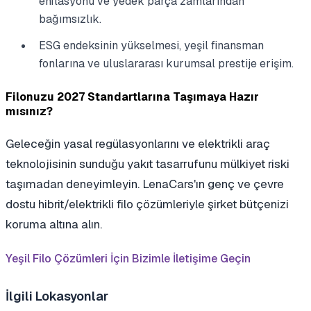
enflasyonu ve yedek parça zamlarından
bağımsızlık.
ESG endeksinin yükselmesi, yeşil finansman
fonlarına ve uluslararası kurumsal prestije erişim.
Filonuzu 2027 Standartlarına Taşımaya Hazır
mısınız?
Geleceğin yasal regülasyonlarını ve elektrikli araç
teknolojisinin sunduğu yakıt tasarrufunu mülkiyet riski
taşımadan deneyimleyin. LenaCars'ın genç ve çevre
dostu hibrit/elektrikli filo çözümleriyle şirket bütçenizi
koruma altına alın.
Yeşil Filo Çözümleri İçin Bizimle İletişime Geçin
İlgili Lokasyonlar