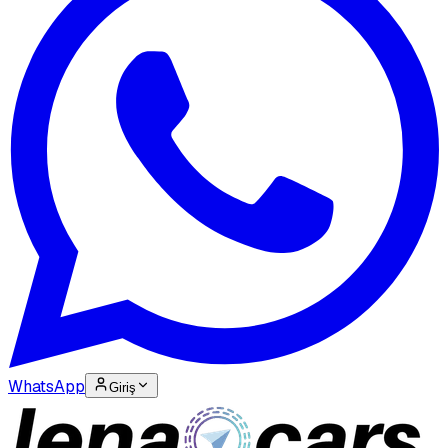
WhatsApp
Giriş