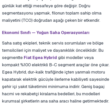
günlük kat ettiği mesafeye göre değişir. Doğru
segmentasyonu yapmak, filonun toplam sahip olma
maliyetini (TCO) doğrudan aşağı çeken bir etkendir.
Ekonomi Sınıfı — Yoğun Saha Operasyonları
Saha satış ekipleri, teknik servis sorumluları ve bölge
temsilcileri için maliyet ve dayanıklılık önceliklidir. Bu
segmentte
gibi modeller veya
Fiat Egea Hybrid
kompakt %100 elektrikli B-C segment araçlar öne çıkar.
Egea Hybrid, dur-kalk trafiğinde içten yanmalı motoru
kapatarak elektrik gücüyle ilerleme kabiliyeti sayesinde
şehir içi yakıt tüketimini minimuma indirir. Geniş bagaj
hacmi ve rekabetçi kiralama bedelleri, bu modelleri
kurumsal şirketlerin ana saha aracı haline getirmektedir.