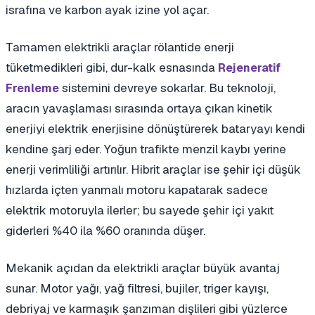
israfına ve karbon ayak izine yol açar.
Tamamen elektrikli araçlar rölantide enerji
tüketmedikleri gibi, dur-kalk esnasında
Rejeneratif
sistemini devreye sokarlar. Bu teknoloji,
Frenleme
aracın yavaşlaması sırasında ortaya çıkan kinetik
enerjiyi elektrik enerjisine dönüştürerek bataryayı kendi
kendine şarj eder. Yoğun trafikte menzil kaybı yerine
enerji verimliliği artırılır. Hibrit araçlar ise şehir içi düşük
hızlarda içten yanmalı motoru kapatarak sadece
elektrik motoruyla ilerler; bu sayede şehir içi yakıt
giderleri %40 ila %60 oranında düşer.
Mekanik açıdan da elektrikli araçlar büyük avantaj
sunar. Motor yağı, yağ filtresi, bujiler, triger kayışı,
debriyaj ve karmaşık şanzıman dişlileri gibi yüzlerce