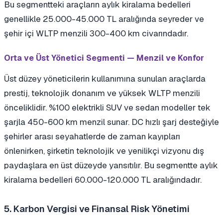
Bu segmentteki araçların aylık kiralama bedelleri
genellikle 25.000-45.000 TL aralığında seyreder ve
şehir içi WLTP menzili 300-400 km civarındadır.
Orta ve Üst Yönetici Segmenti — Menzil ve Konfor
Üst düzey yöneticilerin kullanımına sunulan araçlarda
prestij, teknolojik donanım ve yüksek WLTP menzili
önceliklidir. %100 elektrikli SUV ve sedan modeller tek
şarjla 450-600 km menzil sunar. DC hızlı şarj desteğiyle
şehirler arası seyahatlerde de zaman kayıpları
önlenirken, şirketin teknolojik ve yenilikçi vizyonu dış
paydaşlara en üst düzeyde yansıtılır. Bu segmentte aylık
kiralama bedelleri 60.000-120.000 TL aralığındadır.
5. Karbon Vergisi ve Finansal Risk Yönetimi