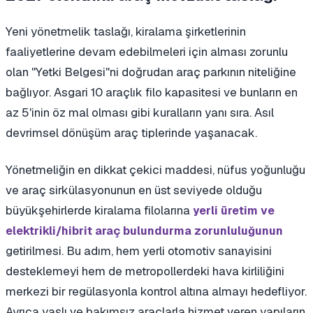
Yeni yönetmelik taslağı, kiralama şirketlerinin
faaliyetlerine devam edebilmeleri için alması zorunlu
olan "Yetki Belgesi"ni doğrudan araç parkının niteliğine
bağlıyor. Asgari 10 araçlık filo kapasitesi ve bunların en
az 5'inin öz mal olması gibi kuralların yanı sıra. Asıl
devrimsel dönüşüm araç tiplerinde yaşanacak.
Yönetmeliğin en dikkat çekici maddesi, nüfus yoğunluğu
ve araç sirkülasyonunun en üst seviyede olduğu
büyükşehirlerde kiralama filolarına
yerli üretim ve
elektrikli/hibrit araç bulundurma zorunluluğunun
getirilmesi. Bu adım, hem yerli otomotiv sanayisini
desteklemeyi hem de metropollerdeki hava kirliliğini
merkezi bir regülasyonla kontrol altına almayı hedefliyor.
Ayrıca yaşlı ve bakımsız araçlarla hizmet veren yapıların