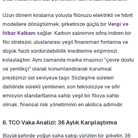
Uzun dönem kiralama yoluyla filonuzu elektrikli ve hibrit
modellere dönüştürmek, şirketinize güçlü bir
Vergi ve
sağlar. Karbon salınımını sıfıra indiren bir
İtibar Kalkanı
filo stratejisi, uluslararası yeşil finansman fonlarına ve
düşük faizli sürdürülebilirlik kredilerine erişiminizi
kolaylaştırır. Aynı zamanda marka imajınızı "çevre dostu
ve yenilikçi" olarak konumlandırarak kurumsal
prestijinizi üst seviyeye taşır. Sözleşme süreleri
dahilinde sürekli yenilenen, son teknolojiye ve sıfır
emisyon standartlarına sahip yeşil bir filoya sahip
olmak, finansal risk yönetiminin en akıllıca adımıdır.
6. TCO Vaka Analizi: 36 Aylık Karşılaştırma
Büyükşehirde yoğun saha satışı yürüten bir şirketin, 36