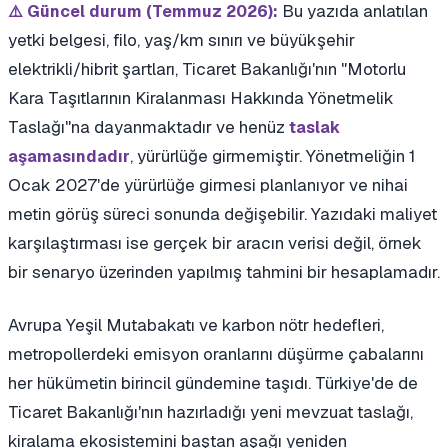
Bu yazıda anlatılan
⚠️ Güncel durum (Temmuz 2026):
yetki belgesi, filo, yaş/km sınırı ve büyükşehir
elektrikli/hibrit şartları, Ticaret Bakanlığı'nın "Motorlu
Kara Taşıtlarının Kiralanması Hakkında Yönetmelik
Taslağı"na dayanmaktadır ve henüz
taslak
, yürürlüğe girmemiştir. Yönetmeliğin 1
aşamasındadır
Ocak 2027'de yürürlüğe girmesi planlanıyor ve nihai
metin görüş süreci sonunda değişebilir. Yazıdaki maliyet
karşılaştırması ise gerçek bir aracın verisi değil, örnek
bir senaryo üzerinden yapılmış tahmini bir hesaplamadır.
Avrupa Yeşil Mutabakatı ve karbon nötr hedefleri,
metropollerdeki emisyon oranlarını düşürme çabalarını
her hükümetin birincil gündemine taşıdı. Türkiye'de de
Ticaret Bakanlığı'nın hazırladığı yeni mevzuat taslağı,
kiralama ekosistemini baştan aşağı yeniden