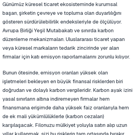
Günümüz küresel ticaret ekosisteminde kurumsal
başarı, şirketin çevreye ve topluma olan duyarlılığını
gösteren sürdürülebilirlik endeksleriyle de ölçülüyor.
Avrupa Birliği Yeşil Mutabakatı ve sınırda karbon
düzenleme mekanizmaları. Uluslararası ticaret yapan
veya küresel markaların tedarik zincirinde yer alan
firmalar için katı emisyon raporlamalarını zorunlu kılıyor.
Bunun ötesinde, emisyon oranları yüksek olan
işletmeleri bekleyen en büyük finansal risklerden biri
doğrudan ve dolaylı karbon vergileridir. Karbon ayak izini
yasal sınırların altına indiremeyen firmalar hem
finansmana erişimde daha yüksek faiz oranlarıyla hem
de ek mali yükümlülüklerle (karbon cezaları)
karşılaşacak. Filonuzu mülkiyet yoluyla satın alıp uzun
yıllar kullanmak, sizi bu risklerin tam ortasında bırakır.