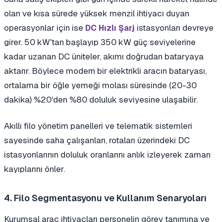
olan ve kısa sürede yüksek menzil ihtiyacı duyan
operasyonlar için ise
istasyonları devreye
DC Hızlı Şarj
girer. 50 kW'tan başlayıp 350 kW güç seviyelerine
kadar uzanan DC üniteler, akımı doğrudan bataryaya
aktarır. Böylece modern bir elektrikli aracın bataryası,
ortalama bir öğle yemeği molası süresinde (20-30
dakika) %20'den %80 doluluk seviyesine ulaşabilir.
Akıllı filo yönetim panelleri ve telematik sistemleri
sayesinde saha çalışanları, rotaları üzerindeki DC
istasyonlarının doluluk oranlarını anlık izleyerek zaman
kayıplarını önler.
4. Filo Segmentasyonu ve Kullanım Senaryoları
Kurumsal araç ihtiyaçları personelin görev tanımına ve