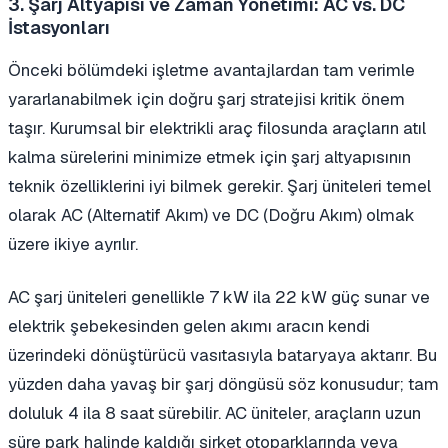
3. Şarj Altyapısı ve Zaman Yönetimi: AC vs. DC
İstasyonları
Önceki bölümdeki işletme avantajlardan tam verimle
yararlanabilmek için doğru şarj stratejisi kritik önem
taşır. Kurumsal bir elektrikli araç filosunda araçların atıl
kalma sürelerini minimize etmek için şarj altyapısının
teknik özelliklerini iyi bilmek gerekir. Şarj üniteleri temel
olarak AC (Alternatif Akım) ve DC (Doğru Akım) olmak
üzere ikiye ayrılır.
AC şarj üniteleri genellikle 7 kW ila 22 kW güç sunar ve
elektrik şebekesinden gelen akımı aracın kendi
üzerindeki dönüştürücü vasıtasıyla bataryaya aktarır. Bu
yüzden daha yavaş bir şarj döngüsü söz konusudur; tam
doluluk 4 ila 8 saat sürebilir. AC üniteler, araçların uzun
süre park halinde kaldığı şirket otoparklarında veya