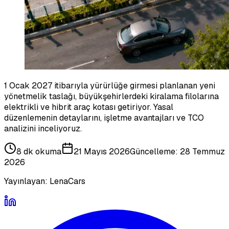
1 Ocak 2027 itibarıyla yürürlüğe girmesi planlanan yeni
yönetmelik taslağı, büyükşehirlerdeki kiralama filolarına
elektrikli ve hibrit araç kotası getiriyor. Yasal
düzenlemenin detaylarını, işletme avantajları ve TCO
analizini inceliyoruz.
8 dk
okuma
21 Mayıs 2026
Güncelleme:
28 Temmuz
2026
Yayınlayan:
LenaCars