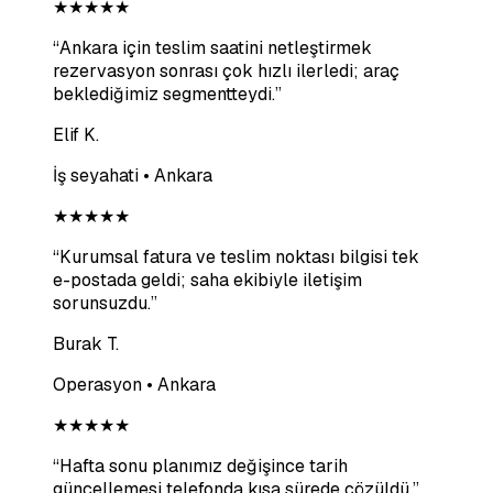
★★★★★
“
Ankara için teslim saatini netleştirmek
rezervasyon sonrası çok hızlı ilerledi; araç
beklediğimiz segmentteydi.
”
Elif K.
İş seyahati • Ankara
★★★★★
“
Kurumsal fatura ve teslim noktası bilgisi tek
e-postada geldi; saha ekibiyle iletişim
sorunsuzdu.
”
Burak T.
Operasyon • Ankara
★★★★★
“
Hafta sonu planımız değişince tarih
güncellemesi telefonda kısa sürede çözüldü.
”