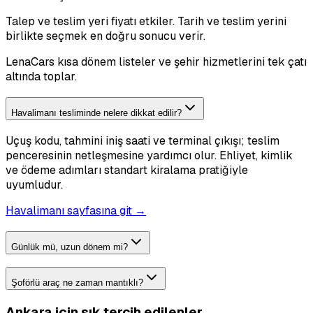
Talep ve teslim yeri fiyatı etkiler. Tarih ve teslim yerini
birlikte seçmek en doğru sonucu verir.
LenaCars kısa dönem listeler ve şehir hizmetlerini tek çatı
altında toplar.
Havalimanı tesliminde nelere dikkat edilir?
Uçuş kodu, tahmini iniş saati ve terminal çıkışı; teslim
penceresinin netleşmesine yardımcı olur. Ehliyet, kimlik
ve ödeme adımları standart kiralama pratiğiyle
uyumludur.
Havalimanı sayfasına git →
Günlük mü, uzun dönem mi?
Şoförlü araç ne zaman mantıklı?
Ankara için sık tercih edilenler