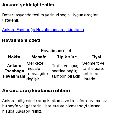
Ankara şehir içi teslim
Rezervasyonda teslim yerinizi seçin. Uygun araçlar
listelenir.
Ankara Esenboğa Havalimanı araç kiralama
Havalimanı özeti
Havalimanı özeti
Nokta
Mesafe
Tipik süre
Fiyat
Merkeze
Segment ve
Ankara
Trafik ve uçuş
mesafe
tarihe göre;
Esenboğa
saatine bağlı;
rotaya göre
net tutar
Havalimanı
tampon bırakın
değişir
listede
Ankara araç kiralama rehberi
Ankara bölgesinde araç kiralama ve transfer arıyorsanız
bu sayfa yol gösterir. Listelere ve hizmet sayfalarına
hızlıca ulaşabilirsiniz.