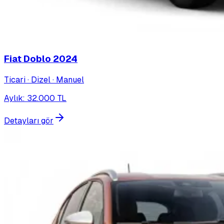
Fiat Doblo
2024
Ticari · Dizel · Manuel
Aylık
:
32.000
TL
Detayları gör