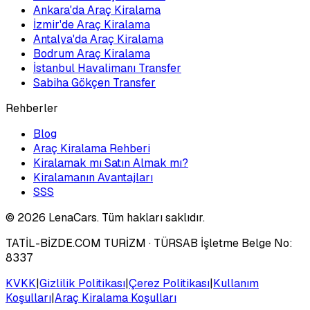
Ankara'da Araç Kiralama
İzmir'de Araç Kiralama
Antalya'da Araç Kiralama
Bodrum Araç Kiralama
İstanbul Havalimanı Transfer
Sabiha Gökçen Transfer
Rehberler
Blog
Araç Kiralama Rehberi
Kiralamak mı Satın Almak mı?
Kiralamanın Avantajları
SSS
©
2026
LenaCars. Tüm hakları saklıdır.
TATİL-BİZDE.COM TURİZM
· TÜRSAB İşletme Belge No:
8337
KVKK
|
Gizlilik Politikası
|
Çerez Politikası
|
Kullanım
Koşulları
|
Araç Kiralama Koşulları