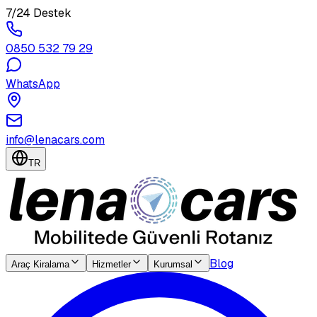
7/24 Destek
0850 532 79 29
WhatsApp
info@lenacars.com
TR
Blog
Araç Kiralama
Hizmetler
Kurumsal