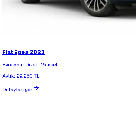
Fiat Egea
2023
Ekonomi · Dizel · Manuel
Aylık
:
29.250
TL
Detayları gör