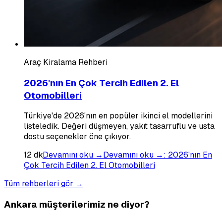
Araç Kiralama Rehberi
2026'nın En Çok Tercih Edilen 2. El
Otomobilleri
Türkiye'de 2026'nın en popüler ikinci el modellerini
listeledik. Değeri düşmeyen, yakıt tasarruflu ve usta
dostu seçenekler öne çıkıyor.
12
dk
Devamını oku →
Devamını oku →
:
2026'nın En
Çok Tercih Edilen 2. El Otomobilleri
Tüm rehberleri gör →
Ankara müşterilerimiz ne diyor?