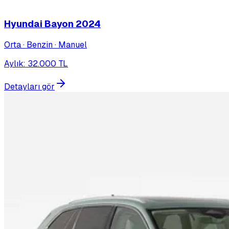
Hyundai Bayon
2024
Orta · Benzin · Manuel
Aylık
:
32.000
TL
Detayları gör