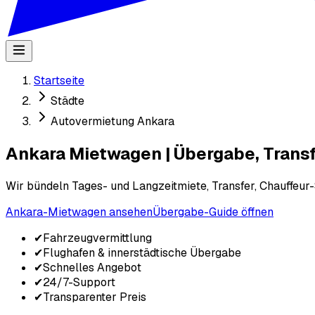
Startseite
Städte
Autovermietung Ankara
Ankara Mietwagen | Übergabe, Transfe
Wir bündeln Tages- und Langzeitmiete, Transfer, Chauffeur
Ankara-Mietwagen ansehen
Übergabe-Guide öffnen
✔
Fahrzeugvermittlung
✔
Flughafen & innerstädtische Übergabe
✔
Schnelles Angebot
✔
24/7-Support
✔
Transparenter Preis