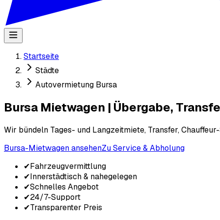
Startseite
Städte
Autovermietung Bursa
Bursa Mietwagen | Übergabe, Transfer
Wir bündeln Tages- und Langzeitmiete, Transfer, Chauffeur
Bursa-Mietwagen ansehen
Zu Service & Abholung
✔
Fahrzeugvermittlung
✔
Innerstädtisch & nahegelegen
✔
Schnelles Angebot
✔
24/7-Support
✔
Transparenter Preis