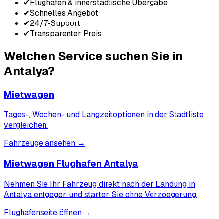
✔
Flughafen & innerstädtische Übergabe
✔
Schnelles Angebot
✔
24/7-Support
✔
Transparenter Preis
Welchen Service suchen Sie in
Antalya?
Mietwagen
Tages-, Wochen- und Langzeitoptionen in der Stadtliste
vergleichen.
Fahrzeuge ansehen
→
Mietwagen Flughafen Antalya
Nehmen Sie Ihr Fahrzeug direkt nach der Landung in
Antalya entgegen und starten Sie ohne Verzoegerung.
Flughafenseite öffnen
→