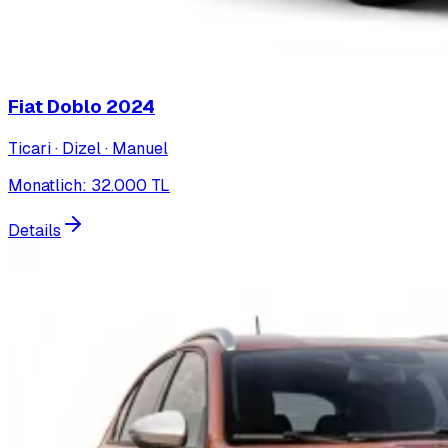
Fiat Doblo
2024
Ticari · Dizel · Manuel
Monatlich
:
32.000
TL
Details