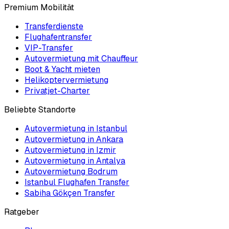
Premium Mobilität
Transferdienste
Flughafentransfer
VIP-Transfer
Autovermietung mit Chauffeur
Boot & Yacht mieten
Helikoptervermietung
Privatjet-Charter
Beliebte Standorte
Autovermietung in Istanbul
Autovermietung in Ankara
Autovermietung in Izmir
Autovermietung in Antalya
Autovermietung Bodrum
Istanbul Flughafen Transfer
Sabiha Gökçen Transfer
Ratgeber