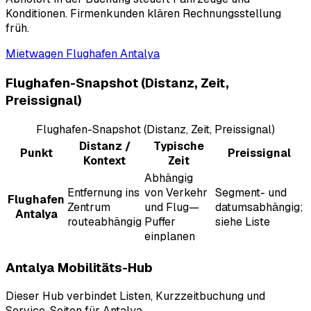
Konditionen. Firmenkunden klären Rechnungsstellung
früh.
Mietwagen Flughafen Antalya
Flughafen-Snapshot (Distanz, Zeit,
Preissignal)
Flughafen-Snapshot (Distanz, Zeit, Preissignal)
Distanz /
Typische
Punkt
Preissignal
Kontext
Zeit
Abhängig
Entfernung ins
von Verkehr
Segment- und
Flughafen
Zentrum
und Flug—
datumsabhängig;
Antalya
routeabhängig
Puffer
siehe Liste
einplanen
Antalya Mobilitäts-Hub
Dieser Hub verbindet Listen, Kurzzeitbuchung und
Service-Seiten für Antalya.