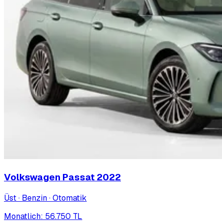
Volkswagen Passat
2022
Üst · Benzin · Otomatik
Monatlich
:
56.750
TL