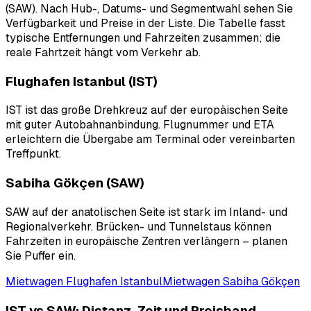
(SAW). Nach Hub-, Datums- und Segmentwahl sehen Sie
Verfügbarkeit und Preise in der Liste. Die Tabelle fasst
typische Entfernungen und Fahrzeiten zusammen; die
reale Fahrtzeit hängt vom Verkehr ab.
Flughafen Istanbul (IST)
IST ist das große Drehkreuz auf der europäischen Seite
mit guter Autobahnanbindung. Flugnummer und ETA
erleichtern die Übergabe am Terminal oder vereinbarten
Treffpunkt.
Sabiha Gökçen (SAW)
SAW auf der anatolischen Seite ist stark im Inland- und
Regionalverkehr. Brücken- und Tunnelstaus können
Fahrzeiten in europäische Zentren verlängern – planen
Sie Puffer ein.
Mietwagen Flughafen Istanbul
Mietwagen Sabiha Gökçen
IST vs SAW: Distanz, Zeit und Preisband