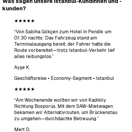
Was sagen unsere Istanbul-Kundinnen und -
kunden?
★★★★★
“
Von Sabiha Gökçen zum Hotel in Pendik um
01:30 nachts: Das Fahrzeug stand am
Terminalausgang bereit, der Fahrer hatte die
Route vorbereitet—trotz Istanbul-Verkehr lief
alles reibungslos.
”
Ayşe K.
Geschäftsreise • Economy-Segment • Istanbul
★★★★★
“
Am Wochenende wollten wir von Kadıköy
Richtung Bosporus. Mit dem SAW-Mietwagen
bekamen wir Alternativrouten, um Brückenstau
zu umgehen—durchdachte Betreuung.
”
Mert D.