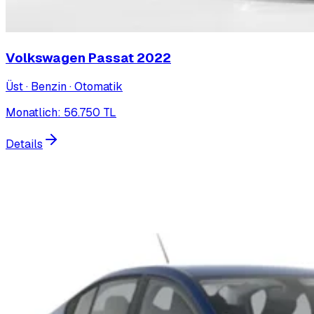
Volkswagen Passat
2022
Üst · Benzin · Otomatik
Monatlich
:
56.750
TL
Details