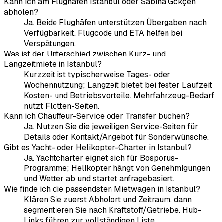
Kann ich am Flughafen Istanbul oder Sabiha Gökçen
abholen?
Ja. Beide Flughäfen unterstützen Übergaben nach
Verfügbarkeit. Flugcode und ETA helfen bei
Verspätungen.
Was ist der Unterschied zwischen Kurz- und
Langzeitmiete in Istanbul?
Kurzzeit ist typischerweise Tages- oder
Wochennutzung; Langzeit bietet bei fester Laufzeit
Kosten- und Betriebsvorteile. Mehrfahrzeug-Bedarf
nutzt Flotten-Seiten.
Kann ich Chauffeur-Service oder Transfer buchen?
Ja. Nutzen Sie die jeweiligen Service-Seiten für
Details oder Kontakt/Angebot für Sonderwünsche.
Gibt es Yacht- oder Helikopter-Charter in Istanbul?
Ja. Yachtcharter eignet sich für Bosporus-
Programme; Helikopter hängt von Genehmigungen
und Wetter ab und startet anfragebasiert.
Wie finde ich die passendsten Mietwagen in Istanbul?
Klären Sie zuerst Abholort und Zeitraum, dann
segmentieren Sie nach Kraftstoff/Getriebe. Hub-
Links führen zur vollständigen Liste.