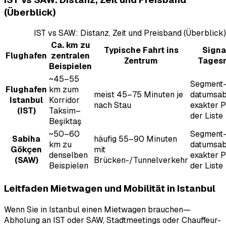
(Überblick)
IST vs SAW: Distanz, Zeit und Preisband (Überblick)
Ca. km zu
Typische Fahrt ins
Signa
Flughafen
zentralen
Zentrum
Tages
Beispielen
~45–55
Segment-
Flughafen
km zum
meist 45–75 Minuten je
datumsab
Istanbul
Korridor
nach Stau
exakter P
(IST)
Taksim–
der Liste
Beşiktaş
~50–60
Segment-
Sabiha
häufig 55–90 Minuten
km zu
datumsab
Gökçen
mit
denselben
exakter P
(SAW)
Brücken-/Tunnelverkehr
Beispielen
der Liste
Leitfaden Mietwagen und Mobilität in Istanbul
Wenn Sie in Istanbul einen Mietwagen brauchen—
Abholung an IST oder SAW, Stadtmeetings oder Chauffeur-