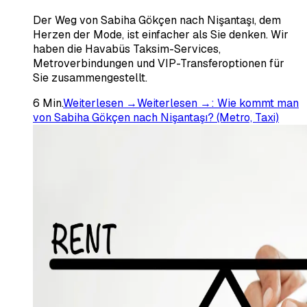
Der Weg von Sabiha Gökçen nach Nişantaşı, dem
Herzen der Mode, ist einfacher als Sie denken. Wir
haben die Havabüs Taksim-Services,
Metroverbindungen und VIP-Transferoptionen für
Sie zusammengestellt.
6
Min.
Weiterlesen →
Weiterlesen →
:
Wie kommt man
von Sabiha Gökçen nach Nişantaşı? (Metro, Taxi)