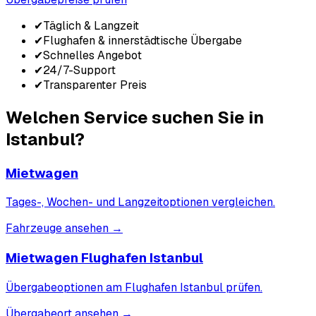
✔
Täglich & Langzeit
✔
Flughafen & innerstädtische Übergabe
✔
Schnelles Angebot
✔
24/7-Support
✔
Transparenter Preis
Welchen Service suchen Sie in
Istanbul?
Mietwagen
Tages-, Wochen- und Langzeitoptionen vergleichen.
Fahrzeuge ansehen
→
Mietwagen Flughafen Istanbul
Übergabeoptionen am Flughafen Istanbul prüfen.
Übergabeort ansehen
→