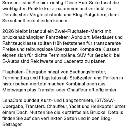
Service—sind Sie hier richtig. Diese Hub-Seite fasst die
wichtigsten Punkte kurz zusammen und verlinkt zu
Detailseiten, Vergleichstools und Blog-Ratgebern, damit
Sie schnell entscheiden können.
2026 bleibt Istanbul ein Zwei-Flughafen-Markt mit
brückenabhängigen Fahrzeiten: Abholort, Mietdauer und
Fahrzeugklasse sollten früh feststehen für transparente
Preise und reibungslose Übergaben. Kompakte Klassen
eignen sich für dichte Terminpläne, SUV für Gepäck; bei
E-Autos sind Reichweite und Ladenetz zu planen.
Flughafen-Übergabe hängt von Buchungsfenster,
Terminalflug und Flugstatus ab. Stoßzeiten und Parken in
historischen Vierteln machen Kombinationen aus
Mietwagen plus Transfer oder Chauffeur oft effizienter.
LenaCars bündelt Kurz- und Langzeitmiete, IST/SAW-
Übergabe, Transfers, Chauffeur, Yacht und Helikopter unter
einem Dach. Nutzen Sie die Kurzinfos als Brücke; Details
finden Sie auf den verlinkten Seiten und in den Blog-
Beiträgen.