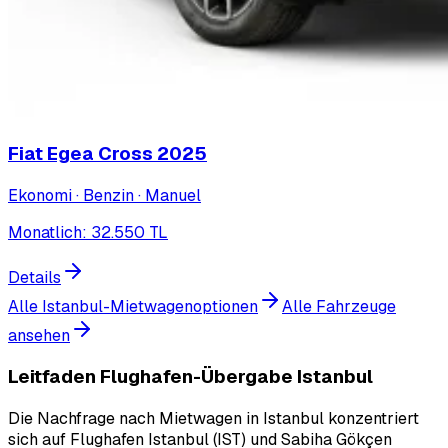
Fiat Egea Cross
2025
Ekonomi · Benzin · Manuel
Monatlich
:
32.550
TL
Details
Alle Istanbul-Mietwagenoptionen
Alle Fahrzeuge
ansehen
Leitfaden Flughafen-Übergabe Istanbul
Die Nachfrage nach Mietwagen in Istanbul konzentriert
sich auf Flughafen Istanbul (IST) und Sabiha Gökçen