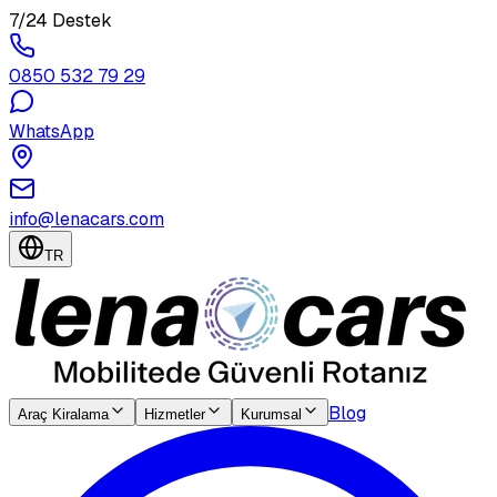
7/24 Destek
0850 532 79 29
WhatsApp
info@lenacars.com
TR
Blog
Araç Kiralama
Hizmetler
Kurumsal