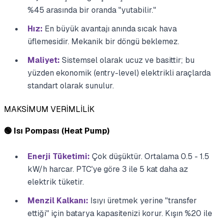
%45 arasında bir oranda "yutabilir."
Hız:
En büyük avantajı anında sıcak hava
üflemesidir. Mekanik bir döngü beklemez.
Maliyet:
Sistemsel olarak ucuz ve basittir; bu
yüzden ekonomik (entry-level) elektrikli araçlarda
standart olarak sunulur.
MAKSİMUM VERİMLİLİK
🟢 Isı Pompası (Heat Pump)
Enerji Tüketimi:
Çok düşüktür. Ortalama 0.5 - 1.5
kW/h harcar. PTC'ye göre 3 ile 5 kat daha az
elektrik tüketir.
Menzil Kalkanı:
Isıyı üretmek yerine "transfer
ettiği" için batarya kapasitenizi korur. Kışın %20 ile