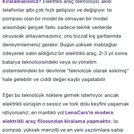
Elektrikli araç teknolojisi, akıllı
Kiralamalısınız?
telefonlar gibi çok hızlı gelişiyor ve değişiyor. Isı
pompası olan bir model ile olmayan bir model
arasındaki gerçek farkı, sadece teknik verilerde
okuyarak anlayamazsınız; onu bizzat kış şartlarında
deneyimlemeniz gerekir. Bugün yüksek meblağlar
ödeyerek satın aldığınız bir elektrikli araç, 2-3 yıl sonra
batarya teknolojisindeki veya ısı yönetim
sistemlerindeki bir devrimle "teknolojik olarak eskimiş"
hale gelebilir ve ciddi değer kaybı yaşatabilir.
Eğer bu teknolojik risklere girmek istemiyor, ancak
elektrikli sürüşün o sessiz ve tork dolu keyfini yaşamak
istiyorsanız; en mantıklı yol
LenaCars'ın modern
Isı
elektrikli araç filosundan kiralama yapmaktır.
pompalı, yüksek menzilli ve en yeni yazılımlara sahip