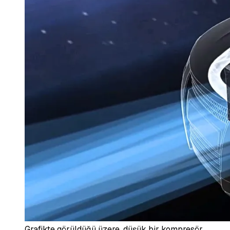
Grafikte görüldüğü üzere, düşük bir kompresör