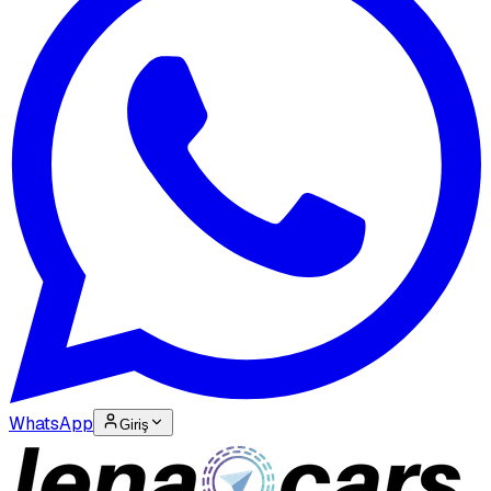
WhatsApp
Giriş