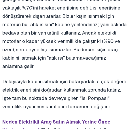
yaklaşık %70'ini hareket enerjisine değil, ısı enerjisine
dönüştürerek dışarı atarlar. Bizler kışın ısınmak için
motorun bu "atık ısısını" kabine yönlendiririz; yani aslında
bedava olan bir yan ürünü kullanırız. Ancak elektrikli
motorlar o kadar yüksek verimlilikle çalışır ki (%90 ve
üzeri), neredeyse hiç ısınmazlar. Bu durum, kışın araç
kabinini ısıtmak için "atık ısı" bulamayacağımız
anlamına gelir.
Dolayısıyla kabini ısıtmak için bataryadaki o çok değerli
elektrik enerjisini doğrudan kullanmak zorunda kalırız.
İşte tam bu noktada devreye giren "Isı Pompası",
verimlilik oyununun kurallarını tamamen değiştirir.
Neden Elektrikli Araç Satın Almak Yerine Önce