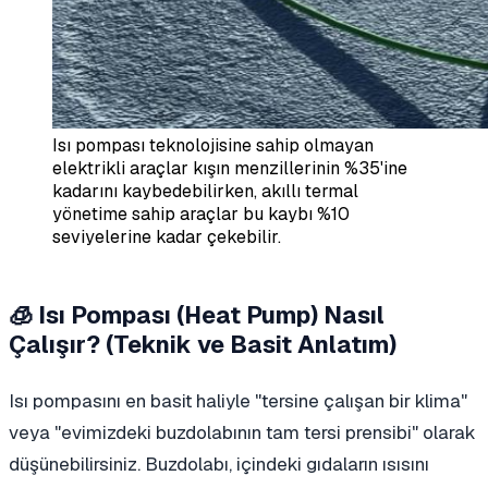
Isı pompası teknolojisine sahip olmayan
elektrikli araçlar kışın menzillerinin %35'ine
kadarını kaybedebilirken, akıllı termal
yönetime sahip araçlar bu kaybı %10
seviyelerine kadar çekebilir.
🧊 Isı Pompası (Heat Pump) Nasıl
Çalışır? (Teknik ve Basit Anlatım)
Isı pompasını en basit haliyle "tersine çalışan bir klima"
veya "evimizdeki buzdolabının tam tersi prensibi" olarak
düşünebilirsiniz. Buzdolabı, içindeki gıdaların ısısını