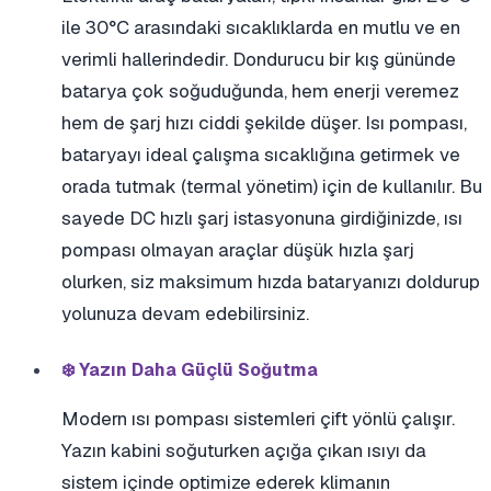
ile 30°C arasındaki sıcaklıklarda en mutlu ve en
verimli hallerindedir. Dondurucu bir kış gününde
batarya çok soğuduğunda, hem enerji veremez
hem de şarj hızı ciddi şekilde düşer. Isı pompası,
bataryayı ideal çalışma sıcaklığına getirmek ve
orada tutmak (termal yönetim) için de kullanılır. Bu
sayede DC hızlı şarj istasyonuna girdiğinizde, ısı
pompası olmayan araçlar düşük hızla şarj
olurken, siz maksimum hızda bataryanızı doldurup
yolunuza devam edebilirsiniz.
❄️ Yazın Daha Güçlü Soğutma
Modern ısı pompası sistemleri çift yönlü çalışır.
Yazın kabini soğuturken açığa çıkan ısıyı da
sistem içinde optimize ederek klimanın