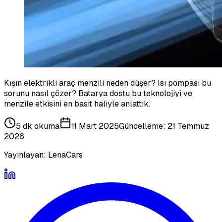
Kışın elektrikli araç menzili neden düşer? Isı pompası bu
sorunu nasıl çözer? Batarya dostu bu teknolojiyi ve
menzile etkisini en basit haliyle anlattık.
5 dk
okuma
11 Mart 2025
Güncelleme:
21 Temmuz
2026
Yayınlayan:
LenaCars