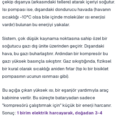
çekip dışarıya (arkasındaki tellere) atarak içeriyi soğutur.
Isı pompası ise, dışarıdaki dondurucu havada (havanın
sıcaklığı -10°C olsa bile içinde moleküler ısı enerjisi
vardır) bulunan bu enerjiyi yakalar.
Sistem, çok düşük kaynama noktasına sahip özel bir
soğutucu gazı dış ünite üzerinden geçirir. Dışarıdaki
hava, bu gazı buharlaştırır. Ardından bir kompresör bu
gazı yüksek basınçla sıkıştırır. Gaz sıkıştığında, fiziksel
bir kural olarak sıcaklığı aniden fırlar (tıp kı bir bisiklet
pompasının ucunun ısınması gibi).
Bu açığa çıkan yüksek ısı, bir eşanjör yardımıyla araç
kabinine verilir. Bu süreçte bataryadan sadece
"kompresörü çalıştırmak için" küçük bir enerji harcanır.
Sonuç:
1 birim elektrik harcayarak, doğadan 3-4