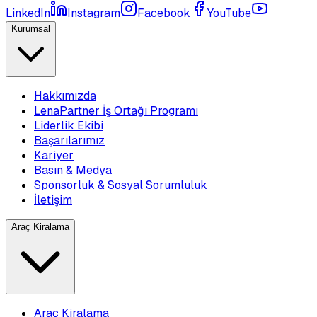
LinkedIn
Instagram
Facebook
YouTube
Kurumsal
Hakkımızda
LenaPartner İş Ortağı Programı
Liderlik Ekibi
Başarılarımız
Kariyer
Basın & Medya
Sponsorluk & Sosyal Sorumluluk
İletişim
Araç Kiralama
Araç Kiralama