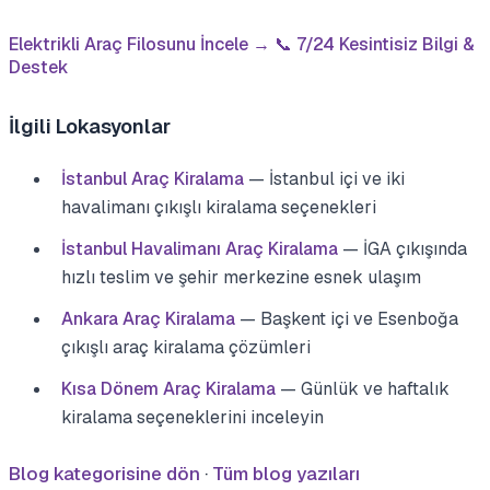
Elektrikli Araç Filosunu İncele →
📞 7/24 Kesintisiz Bilgi &
Destek
İlgili Lokasyonlar
İstanbul Araç Kiralama
— İstanbul içi ve iki
havalimanı çıkışlı kiralama seçenekleri
İstanbul Havalimanı Araç Kiralama
— İGA çıkışında
hızlı teslim ve şehir merkezine esnek ulaşım
Ankara Araç Kiralama
— Başkent içi ve Esenboğa
çıkışlı araç kiralama çözümleri
Kısa Dönem Araç Kiralama
— Günlük ve haftalık
kiralama seçeneklerini inceleyin
Blog kategorisine dön
·
Tüm blog yazıları