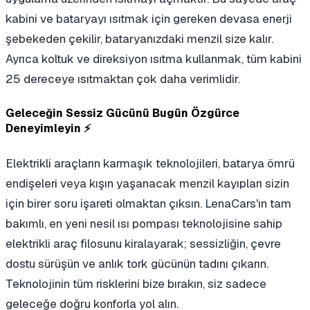
kabini ve bataryayı ısıtmak için gereken devasa enerji
şebekeden çekilir, bataryanızdaki menzil size kalır.
Ayrıca koltuk ve direksiyon ısıtma kullanmak, tüm kabini
25 dereceye ısıtmaktan çok daha verimlidir.
Geleceğin Sessiz Gücünü Bugün Özgürce
Deneyimleyin ⚡
Elektrikli araçların karmaşık teknolojileri, batarya ömrü
endişeleri veya kışın yaşanacak menzil kayıpları sizin
için birer soru işareti olmaktan çıksın. LenaCars'ın tam
bakımlı, en yeni nesil ısı pompası teknolojisine sahip
elektrikli araç filosunu kiralayarak; sessizliğin, çevre
dostu sürüşün ve anlık tork gücünün tadını çıkarın.
Teknolojinin tüm risklerini bize bırakın, siz sadece
geleceğe doğru konforla yol alın.