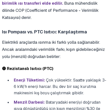
Buna mühendislik
birimlik ısı transferi elde edilir.
dilinde COP (Coefficient of Performance - Verimlilik
Katsayısı) denir.
Isı Pompası vs. PTC Isıtıcı: Karşılaştırma
Elektrikli araçlarda ısınma iki farklı yolla sağlanabilir.
Ancak aralarındaki verimlilik farkı, kışın gidebileceğiniz
yolu (menzili) doğrudan belirler:
🔴 Rezistanslı Isıtıcı (PTC)
Enerji Tüketimi:
Çok yüksektir. Saatte yaklaşık 3-
6 kW/h enerji harcar. Bu, dev bir saç kurutma
makinesini kış boyu çalıştırmak gibidir.
Menzil Darbesi:
Bataryadaki enerjiyi doğrudan
ısıya dönüştürdüğü için kışın menzilinizi %30 ile