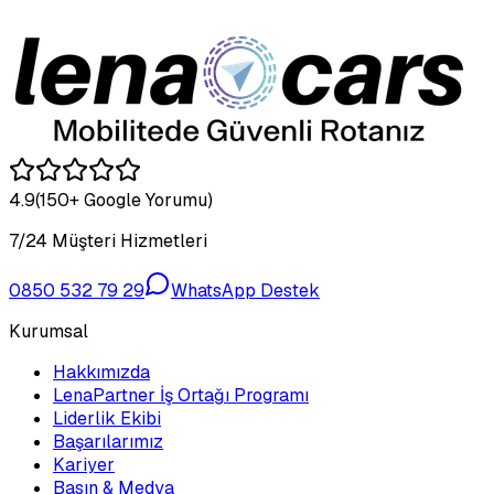
4.9
(150+ Google Yorumu)
7/24 Müşteri Hizmetleri
0850 532 79 29
WhatsApp Destek
Kurumsal
Hakkımızda
LenaPartner İş Ortağı Programı
Liderlik Ekibi
Başarılarımız
Kariyer
Basın & Medya