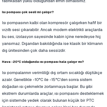
fabrikadan yüklü olduğundan emin olmalısınız.
Isı pompası çok sesli mi çalışır?
Isı pompasının kalbi olan kompresör çalışırken hafif bir
vızıltı sesi çıkarabilir. Ancak modern elektrikli araçlarda
bu ses, izolasyon sayesinde kabin içine neredeyse hiç
yansımaz. Dışarıdan bakıldığında ise klasik bir klimanın
dış ünitesinden çok daha sessizdir.
Hava -20°C olduğunda ısı pompası hala çalışır mı?
Isı pompalarının verimliliği dış ortam sıcaklığı düştükçe
azalır. Genellikle -10°C ile -15°C'den sonra sistem
doğadan ısı çekmekte zorlanmaya başlar. Bu gibi
ekstrem durumlarda araçlar, ısı pompasını desteklemek
için sistemde yedek olarak bulunan küçük bir PTC