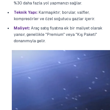
%30 daha fazla yol yapmanızı sağlar.
Teknik Yapı:
Karmaşıktır; borular, valfler,
kompresörler ve özel soğutucu gazlar içerir.
Maliyet:
Araç satış fiyatına ek bir maliyet olarak
yansır, genellikle "Premium" veya "Kış Paketi"
donanımıyla gelir.