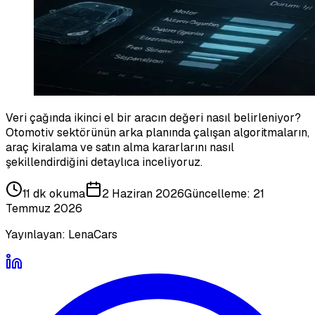
Veri çağında ikinci el bir aracın değeri nasıl belirleniyor?
Otomotiv sektörünün arka planında çalışan algoritmaların,
araç kiralama ve satın alma kararlarını nasıl
şekillendirdiğini detaylıca inceliyoruz.
11 dk
okuma
2 Haziran 2026
Güncelleme:
21
Temmuz 2026
Yayınlayan:
LenaCars