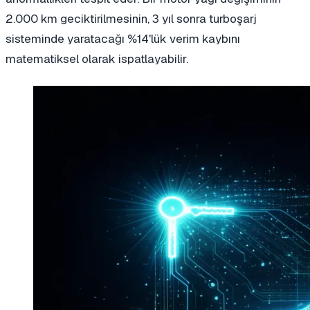
2.000 km geciktirilmesinin, 3 yıl sonra turboşarj
sisteminde yaratacağı %14'lük verim kaybını
matematiksel olarak ispatlayabilir.