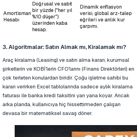
Doğrusal ve sabit
Dinamik enflasyon
bir yüzde ("her yıl
Amortisman
verisi, global arz-talep
%10 düşer")
Hesabı
eğrileri ve anlık kur
üzerinden kaba
çarpımı.
hesap.
3. Algoritmalar: Satın Almak mı, Kiralamak mı?
Araç kiralama (Leasing) ve satın alma kararı, kurumsal
şirketlerin ve KOBİ'lerin CFO'larını (Finans Direktörleri) en
çok terleten konulardan biridir. Çoğu işletme sahibi bu
kararı verirken Excel tablolarında sadece aylık kiralama
faturası ile banka kredi taksitini yan yana koyar. Ancak
arka planda, kullanıcıya hiç hissettirmeden çalışan
devasa bir matematiksel savaş döner.