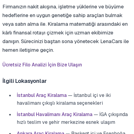
Firmanızın nakit akışına, işletme yüklerine ve büyüme
hedeflerine en uygun genetiğe sahip araçları bulmak
veya satın alma ile. Kiralama matematiği arasındaki en
kârlı finansal rotayı çizmek için uzman ekibimize
danışın. Sürecinizi baştan sona yönetecek LenaCars ile
hemen iletişime geçin.
Ücretsiz Filo Analizi İçin Bize Ulaşın
İlgili Lokasyonlar
İstanbul Araç Kiralama
— İstanbul içi ve iki
havalimanı çıkışlı kiralama seçenekleri
İstanbul Havalimanı Araç Kiralama
— İGA çıkışında
hızlı teslim ve şehir merkezine esnek ulaşım
Ankara Araç Kiralama
— Başkent içi ve Esenboğa