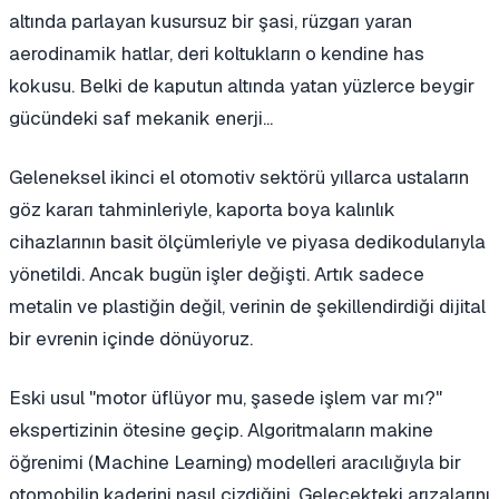
altında parlayan kusursuz bir şasi, rüzgarı yaran
aerodinamik hatlar, deri koltukların o kendine has
kokusu. Belki de kaputun altında yatan yüzlerce beygir
gücündeki saf mekanik enerji...
Geleneksel ikinci el otomotiv sektörü yıllarca ustaların
göz kararı tahminleriyle, kaporta boya kalınlık
cihazlarının basit ölçümleriyle ve piyasa dedikodularıyla
yönetildi. Ancak bugün işler değişti. Artık sadece
metalin ve plastiğin değil, verinin de şekillendirdiği dijital
bir evrenin içinde dönüyoruz.
Eski usul "motor üflüyor mu, şasede işlem var mı?"
ekspertizinin ötesine geçip. Algoritmaların makine
öğrenimi (Machine Learning) modelleri aracılığıyla bir
otomobilin kaderini nasıl çizdiğini. Gelecekteki arızalarını