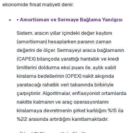
ekonomide fırsat maliyeti denir.
• Amortisman ve Sermaye Bağlama Yanılgısı
Sistem, aracın yıllar içindeki değer kaybını
(amortisman) hesaplarken paranın zaman
değerini de ölçer. Sermayeyi araca bağlamanın
(CAPEX) bilançoda yarattığı hantallık ve kredi
limitlerini doldurma eksi puanı ile, aylık sabit
kiralama bedellerinin (OPEX) nakit akışında
yaratacağı rahatlık veri tabanında birbiriyle
çarpıştırılır. Algoritmalar, enflasyonist ortamlarda
nakitte kalmanın ve araç operasyonlarını
kiralamaya devretmenin şirket karlılığını %15 ila
%22 arasında artırdığını kanıtlamaktadır.