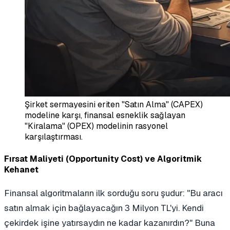
Şirket sermayesini eriten "Satın Alma" (CAPEX)
modeline karşı, finansal esneklik sağlayan
"Kiralama" (OPEX) modelinin rasyonel
karşılaştırması.
Fırsat Maliyeti (Opportunity Cost) ve Algoritmik
Kehanet
Finansal algoritmaların ilk sorduğu soru şudur: "Bu aracı
satın almak için bağlayacağın 3 Milyon TL'yi. Kendi
çekirdek işine yatırsaydın ne kadar kazanırdın?" Buna