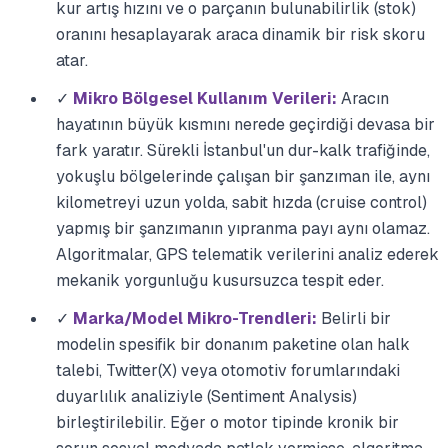
kur artış hızını ve o parçanın bulunabilirlik (stok)
oranını hesaplayarak araca dinamik bir risk skoru
atar.
✓
Mikro Bölgesel Kullanım Verileri:
Aracın
hayatının büyük kısmını nerede geçirdiği devasa bir
fark yaratır. Sürekli İstanbul'un dur-kalk trafiğinde,
yokuşlu bölgelerinde çalışan bir şanzıman ile, aynı
kilometreyi uzun yolda, sabit hızda (cruise control)
yapmış bir şanzımanın yıpranma payı aynı olamaz.
Algoritmalar, GPS telematik verilerini analiz ederek
mekanik yorgunluğu kusursuzca tespit eder.
✓
Marka/Model Mikro-Trendleri:
Belirli bir
modelin spesifik bir donanım paketine olan halk
talebi, Twitter(X) veya otomotiv forumlarındaki
duyarlılık analiziyle (Sentiment Analysis)
birleştirilebilir. Eğer o motor tipinde kronik bir