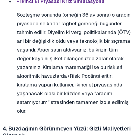
• İkinci El Piyasası Kriz Simülasyonu
Sözleşme sonunda (örneğin 36 ay sonra) o aracın
piyasada ne kadar rağbet göreceği bugünden
tahmin edilir. Diyelim ki vergi politikalarında (ÖTV)
ani bir değişiklik oldu veya teknolojik bir sıçrama
yaşandı. Aracı satın aldıysanız, bu krizin tüm
değer kaybını şirket bilançonuzda zarar olarak
yazarsınız. Kiralama matematiği ise bu riskleri
algoritmik havuzlarda (Risk Pooling) eritir;
kiralama yapan kullanıcı, ikinci el piyasasında
yaşanacak olası bir krizden veya "aracımı
satamıyorum" stresinden tamamen izole edilmiş
olur.
4. Buzdağının Görünmeyen Yüzü: Gizli Maliyetleri