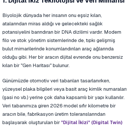
1. Dijital İkiz Teknolojisi ve Veri Mimarisi
Biyolojik dünyada her insanın onu eşsiz kılan,
atalarından miras aldığı ve gelecekteki sağlık
potansiyelini barındıran bir DNA dizilimi vardır. Modern
filo ve stok yönetim sistemlerinde de, tıpkı gelişmiş
bulut mimarilerinde konumlandırılan araç ağlarında
olduğu gibi. Her bir aracın dijital evrende onu benzersiz
kılan bir "Gen Haritası" bulunur.
Günümüzde otomotiv veri tabanları tasarlanırken,
yüzeysel plaka bilgileri veya basit araç kimlik numaraları
(şasi no vb.) yerine çok daha kapsamlı bir yapı kullanılır.
Veri tabanımıza giren 2026 model sıfır kilometre bir
aracın bile, fabrikasyon üretim toleranslarından
başlayarak oluşturulan bir
"Dijital İkizi" (Digital Twin)