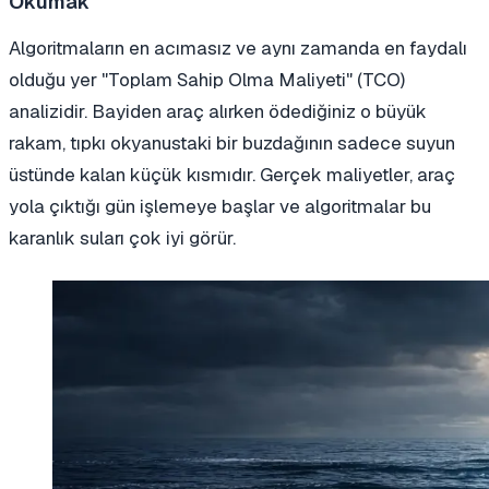
Okumak
Algoritmaların en acımasız ve aynı zamanda en faydalı
olduğu yer "Toplam Sahip Olma Maliyeti" (TCO)
analizidir. Bayiden araç alırken ödediğiniz o büyük
rakam, tıpkı okyanustaki bir buzdağının sadece suyun
üstünde kalan küçük kısmıdır. Gerçek maliyetler, araç
yola çıktığı gün işlemeye başlar ve algoritmalar bu
karanlık suları çok iyi görür.