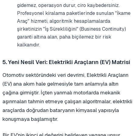
gidemez, operasyon durur, ciro kaybedersiniz.
Profesyonel kiralama paketlerinde sunulan "İkame
Araç" hizmeti, algoritmik hesaplamalarda
şirketinizin "İş Sürekliliğini" (Business Continuity)
garanti altına alan, paha biçilemez bir risk
kalkanıdır.
5. Yeni Nesil Veri: Elektrikli Araçların (EV) Matrisi
Otomotiv sektöründeki veri devrimi, Elektrikli Araçların
(EV) ana akım hale gelmesiyle tam anlamıyla altın
çağına girmiştir. İçten yanmalı motorlarda mekanik
aşınmaları tahmin etmeye çalışan algoritmalar, elektrikli
araçlarda doğrudan bataryanın kimyasal yapısıyla
konuşmaya başlamıştır.
Bir EV'nin ikinci el değerini belirleyen yegane unsur,