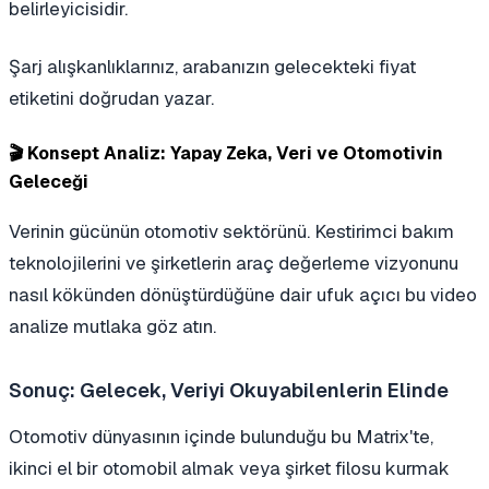
belirleyicisidir.
Şarj alışkanlıklarınız, arabanızın gelecekteki fiyat
etiketini doğrudan yazar.
🎬 Konsept Analiz: Yapay Zeka, Veri ve Otomotivin
Geleceği
Verinin gücünün otomotiv sektörünü. Kestirimci bakım
teknolojilerini ve şirketlerin araç değerleme vizyonunu
nasıl kökünden dönüştürdüğüne dair ufuk açıcı bu video
analize mutlaka göz atın.
Sonuç: Gelecek, Veriyi Okuyabilenlerin Elinde
Otomotiv dünyasının içinde bulunduğu bu Matrix'te,
ikinci el bir otomobil almak veya şirket filosu kurmak