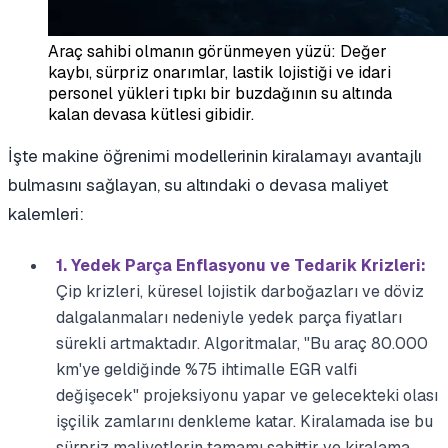
Araç sahibi olmanın görünmeyen yüzü: Değer
kaybı, sürpriz onarımlar, lastik lojistiği ve idari
personel yükleri tıpkı bir buzdağının su altında
kalan devasa kütlesi gibidir.
İşte makine öğrenimi modellerinin kiralamayı avantajlı
bulmasını sağlayan, su altındaki o devasa maliyet
kalemleri:
1. Yedek Parça Enflasyonu ve Tedarik Krizleri:
Çip krizleri, küresel lojistik darboğazları ve döviz
dalgalanmaları nedeniyle yedek parça fiyatları
sürekli artmaktadır. Algoritmalar, "Bu araç 80.000
km'ye geldiğinde %75 ihtimalle EGR valfi
değişecek" projeksiyonu yapar ve gelecekteki olası
işçilik zamlarını denkleme katar. Kiralamada ise bu
sürpriz maliyetlerin tamamı sabittir ve kiralama