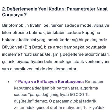
2. Değerlemenin Yeni Kodları: Parametreler Nasıl
Çarpışıyor?
Bir otomobilin fiyatını belirlerken sadece model yılına ve
kilometresine bakmak, bir kitabın sadece kapağına
bakarak kalitesini yargılamak kadar sığ bir yaklaşımdır.
Büyük veri (Big Data), bize aracı bambaşka boyutlarda
inceleme fırsatı sunar. Gelişmiş değerleme algoritmaları,
şu anki piyasa fiyatını belirlemek için statik verilerin yanı
sıra dinamik verileri de denkleme katar.
✓
Parça ve Enflasyon Korelasyonu:
Bir aracın
kaputunda değişen bir parça varsa, algoritma
sadece "parça değişmiş, fiyatı 50.000 TL
düşürelim" demez. O parçanın global tedarik
zincirindeki güncel üretim maliyetini, Türkiye'deki