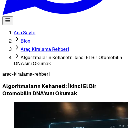
Ana Sayfa
Blog
Araç Kiralama Rehberi
Algoritmaların Kehaneti: İkinci El Bir Otomobilin
DNA'sını Okumak
arac-kiralama-rehberi
Algoritmaların Kehaneti: İkinci El Bir
Otomobilin DNA'sını Okumak