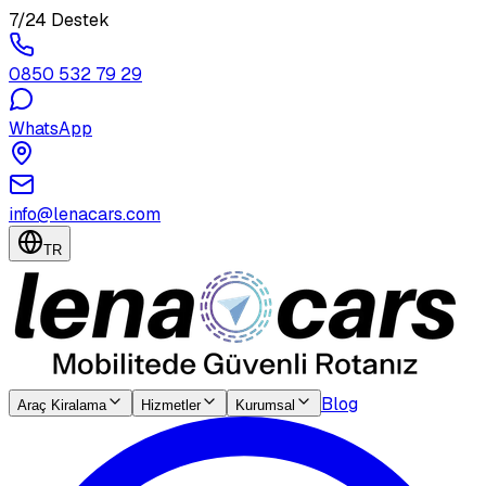
7/24 Destek
0850 532 79 29
WhatsApp
info@lenacars.com
TR
Blog
Araç Kiralama
Hizmetler
Kurumsal