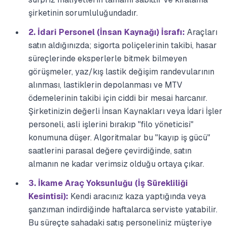
şirketinin sorumluluğundadır.
2. İdari Personel (İnsan Kaynağı) İsrafı:
Araçları
satın aldığınızda; sigorta poliçelerinin takibi, hasar
süreçlerinde eksperlerle bitmek bilmeyen
görüşmeler, yaz/kış lastik değişim randevularının
alınması, lastiklerin depolanması ve MTV
ödemelerinin takibi için ciddi bir mesai harcanır.
Şirketinizin değerli İnsan Kaynakları veya İdari İşler
personeli, asli işlerini bırakıp "filo yöneticisi"
konumuna düşer. Algoritmalar bu "kayıp iş gücü"
saatlerini parasal değere çevirdiğinde, satın
almanın ne kadar verimsiz olduğu ortaya çıkar.
3. İkame Araç Yoksunluğu (İş Sürekliliği
Kesintisi):
Kendi aracınız kaza yaptığında veya
şanzıman indirdiğinde haftalarca serviste yatabilir.
Bu süreçte sahadaki satış personeliniz müşteriye