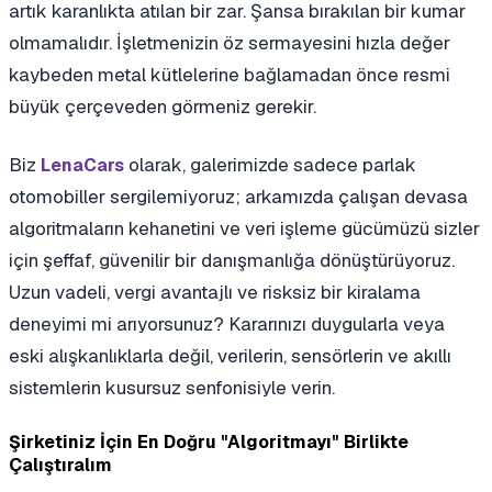
artık karanlıkta atılan bir zar. Şansa bırakılan bir kumar
olmamalıdır. İşletmenizin öz sermayesini hızla değer
kaybeden metal kütlelerine bağlamadan önce resmi
büyük çerçeveden görmeniz gerekir.
Biz
olarak, galerimizde sadece parlak
LenaCars
otomobiller sergilemiyoruz; arkamızda çalışan devasa
algoritmaların kehanetini ve veri işleme gücümüzü sizler
için şeffaf, güvenilir bir danışmanlığa dönüştürüyoruz.
Uzun vadeli, vergi avantajlı ve risksiz bir kiralama
deneyimi mi arıyorsunuz? Kararınızı duygularla veya
eski alışkanlıklarla değil, verilerin, sensörlerin ve akıllı
sistemlerin kusursuz senfonisiyle verin.
Şirketiniz İçin En Doğru "Algoritmayı" Birlikte
Çalıştıralım