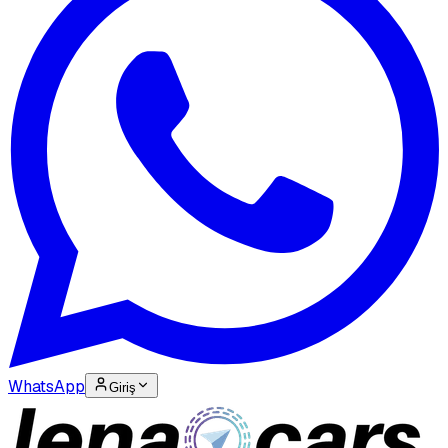
WhatsApp
Giriş