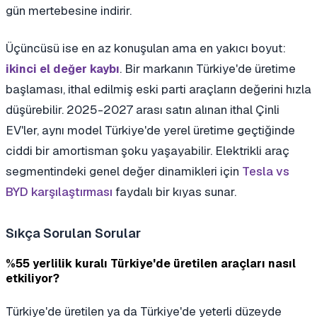
gün mertebesine indirir.
Üçüncüsü ise en az konuşulan ama en yakıcı boyut:
. Bir markanın Türkiye'de üretime
ikinci el değer kaybı
başlaması, ithal edilmiş eski parti araçların değerini hızla
düşürebilir. 2025-2027 arası satın alınan ithal Çinli
EV'ler, aynı model Türkiye'de yerel üretime geçtiğinde
ciddi bir amortisman şoku yaşayabilir. Elektrikli araç
segmentindeki genel değer dinamikleri için
Tesla vs
BYD karşılaştırması
faydalı bir kıyas sunar.
Sıkça Sorulan Sorular
%55 yerlilik kuralı Türkiye'de üretilen araçları nasıl
etkiliyor?
Türkiye'de üretilen ya da Türkiye'de yeterli düzeyde