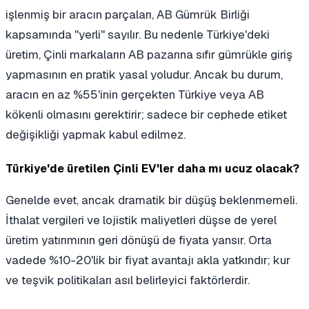
işlenmiş bir aracın parçaları, AB Gümrük Birliği
kapsamında "yerli" sayılır. Bu nedenle Türkiye'deki
üretim, Çinli markaların AB pazarına sıfır gümrükle giriş
yapmasının en pratik yasal yoludur. Ancak bu durum,
aracın en az %55'inin gerçekten Türkiye veya AB
kökenli olmasını gerektirir; sadece bir cephede etiket
değişikliği yapmak kabul edilmez.
Türkiye'de üretilen Çinli EV'ler daha mı ucuz olacak?
Genelde evet, ancak dramatik bir düşüş beklenmemeli.
İthalat vergileri ve lojistik maliyetleri düşse de yerel
üretim yatırımının geri dönüşü de fiyata yansır. Orta
vadede %10-20'lik bir fiyat avantajı akla yatkındır; kur
ve teşvik politikaları asıl belirleyici faktörlerdir.