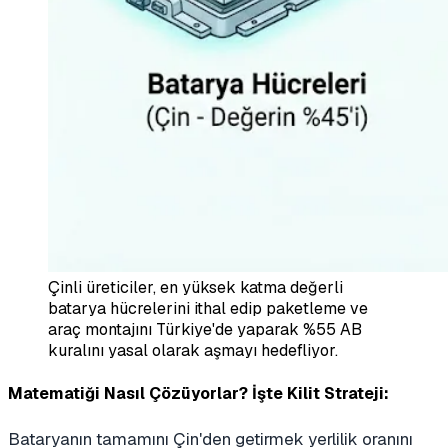
Çinli üreticiler, en yüksek katma değerli
batarya hücrelerini ithal edip paketleme ve
araç montajını Türkiye'de yaparak %55 AB
kuralını yasal olarak aşmayı hedefliyor.
Matematiği Nasıl Çözüyorlar? İşte Kilit Strateji:
Bataryanın tamamını Çin'den getirmek yerlilik oranını