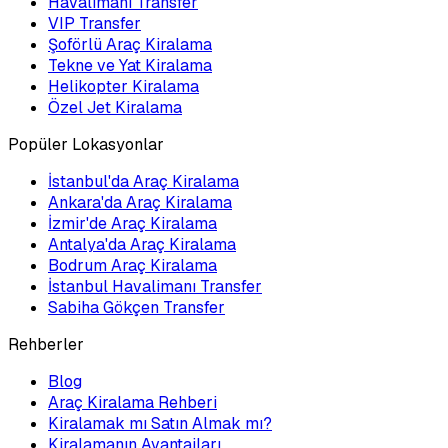
Havalimanı Transfer
VIP Transfer
Şoförlü Araç Kiralama
Tekne ve Yat Kiralama
Helikopter Kiralama
Özel Jet Kiralama
Popüler Lokasyonlar
İstanbul'da Araç Kiralama
Ankara'da Araç Kiralama
İzmir'de Araç Kiralama
Antalya'da Araç Kiralama
Bodrum Araç Kiralama
İstanbul Havalimanı Transfer
Sabiha Gökçen Transfer
Rehberler
Blog
Araç Kiralama Rehberi
Kiralamak mı Satın Almak mı?
Kiralamanın Avantajları