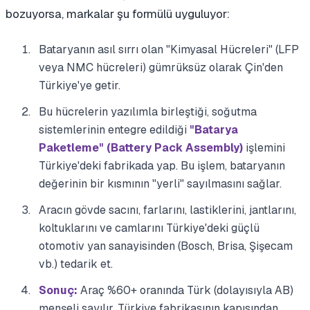
bozuyorsa, markalar şu formülü uyguluyor:
Bataryanın asıl sırrı olan "Kimyasal Hücreleri" (LFP
veya NMC hücreleri) gümrüksüz olarak Çin'den
Türkiye'ye getir.
Bu hücrelerin yazılımla birleştiği, soğutma
sistemlerinin entegre edildiği
"Batarya
Paketleme" (Battery Pack Assembly)
işlemini
Türkiye'deki fabrikada yap. Bu işlem, bataryanın
değerinin bir kısmının "yerli" sayılmasını sağlar.
Aracın gövde sacını, farlarını, lastiklerini, jantlarını,
koltuklarını ve camlarını Türkiye'deki güçlü
otomotiv yan sanayisinden (Bosch, Brisa, Şişecam
vb.) tedarik et.
Sonuç:
Araç %60+ oranında Türk (dolayısıyla AB)
menşeli sayılır. Türkiye fabrikasının kapısından