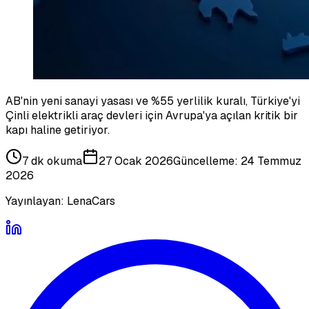
AB'nin yeni sanayi yasası ve %55 yerlilik kuralı, Türkiye'yi
Çinli elektrikli araç devleri için Avrupa'ya açılan kritik bir
kapı haline getiriyor.
7 dk
okuma
27 Ocak 2026
Güncelleme:
24 Temmuz
2026
Yayınlayan:
LenaCars