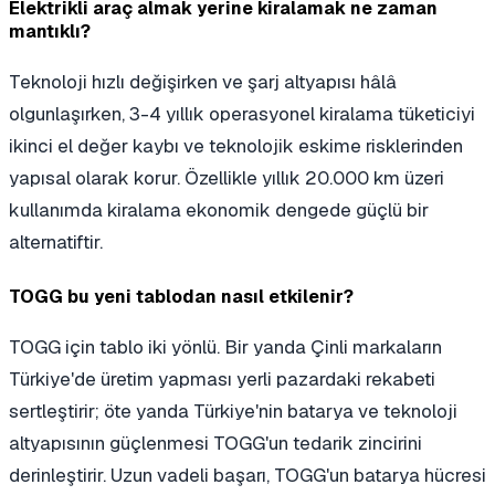
Elektrikli araç almak yerine kiralamak ne zaman
mantıklı?
Teknoloji hızlı değişirken ve şarj altyapısı hâlâ
olgunlaşırken, 3-4 yıllık operasyonel kiralama tüketiciyi
ikinci el değer kaybı ve teknolojik eskime risklerinden
yapısal olarak korur. Özellikle yıllık 20.000 km üzeri
kullanımda kiralama ekonomik dengede güçlü bir
alternatiftir.
TOGG bu yeni tablodan nasıl etkilenir?
TOGG için tablo iki yönlü. Bir yanda Çinli markaların
Türkiye'de üretim yapması yerli pazardaki rekabeti
sertleştirir; öte yanda Türkiye'nin batarya ve teknoloji
altyapısının güçlenmesi TOGG'un tedarik zincirini
derinleştirir. Uzun vadeli başarı, TOGG'un batarya hücresi