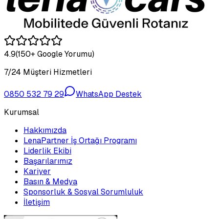
4.9
(150+ Google Yorumu)
7/24 Müşteri Hizmetleri
0850 532 79 29
WhatsApp Destek
Kurumsal
Hakkımızda
LenaPartner İş Ortağı Programı
Liderlik Ekibi
Başarılarımız
Kariyer
Basın & Medya
Sponsorluk & Sosyal Sorumluluk
İletişim