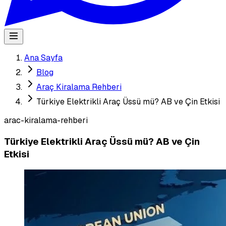
Ana Sayfa
Blog
Araç Kiralama Rehberi
Türkiye Elektrikli Araç Üssü mü? AB ve Çin Etkisi
arac-kiralama-rehberi
Türkiye Elektrikli Araç Üssü mü? AB ve Çin
Etkisi