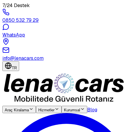
7/24 Destek
0850 532 79 29
WhatsApp
info@lenacars.com
TR
Blog
Araç Kiralama
Hizmetler
Kurumsal