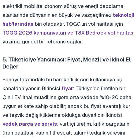
elektrikli mobilite, otonom sürüş ve enerji depolama
alanlarında dünyanın en büyük ve vazgeçilmez
teknoloji
biri olacaktır. TOGG'un yol haritası için
hub'larından
TOGG 2026 kampanyaları ve T8X Bedrock yol haritası
yazımız güncel bir referans sağlar.
5. Tüketiciye Yansıması: Fiyat, Menzil ve İkinci El
Değer
Sanayi tarafındaki bu hareketlilik son kullanıcıya üç
kanaldan yansır. Birincisi
: Türkiye'de üretilen bir
fiyat
Çinli EV, ithal muadiline göre orta vadede %10-20 daha
uygun etikete sahip olabilir; ancak bu fiyat avantajı kur
ve teşvik değişikliklerine oldukça duyarlıdır. İkincisi
: yurt içi üretim, kritik parçaların
yedek parça ve servis
(fren balatası, kabin filtresi, alt takım) tedarik süresini