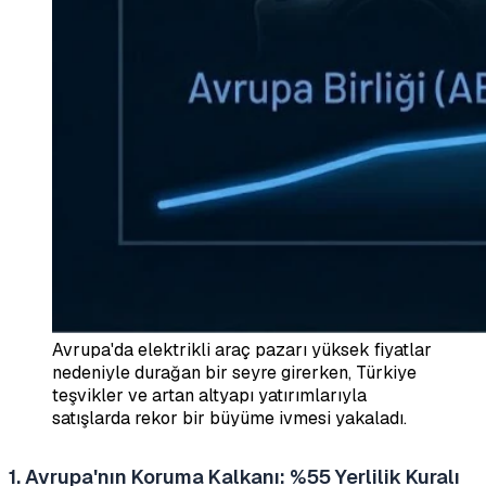
Avrupa'da elektrikli araç pazarı yüksek fiyatlar
nedeniyle durağan bir seyre girerken, Türkiye
teşvikler ve artan altyapı yatırımlarıyla
satışlarda rekor bir büyüme ivmesi yakaladı.
1. Avrupa'nın Koruma Kalkanı: %55 Yerlilik Kuralı