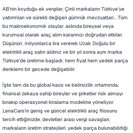
AB'nin koyduğu ek vergiler, Çinli markaların Türkiye'ye
yatırımları ve sürekli değişen gümrük mevzuatları... Tüm
bu makroekonomik olaylar, aslında bireysel veya
kurumsal olarak araç alım kararınızı doğrudan etkiler.
Düşünün; milyonlarca lira vererek Uzak Doğulu bir
elektrikli araç satın aldınız ve bir yıl sonra aynı marka
Türkiye'de üretime başladı; hem fiyat hem yedek parça
denklemi bir gecede değişebilir.
İşte tam da bu global kaos ve belirsizlik ortamında,
finansal zekaya sahip bireyler ve şirketler risk almayı
bırakıp operasyonel kiralama modeline yöneliyor.
LenaCars'ın geniş ve güncel elektrikli araç filosunu
tercih ettiğinizde, devletler arası vergi savaşları,
markaların üretim stratejileri, yedek parça bulunabilirliği