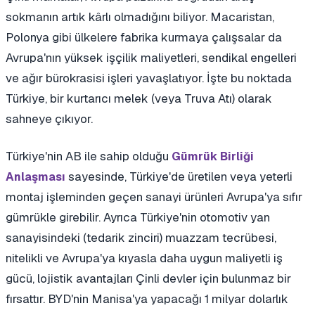
sokmanın artık kârlı olmadığını biliyor. Macaristan,
Polonya gibi ülkelere fabrika kurmaya çalışsalar da
Avrupa'nın yüksek işçilik maliyetleri, sendikal engelleri
ve ağır bürokrasisi işleri yavaşlatıyor. İşte bu noktada
Türkiye, bir kurtarıcı melek (veya Truva Atı) olarak
sahneye çıkıyor.
Türkiye'nin AB ile sahip olduğu
Gümrük Birliği
sayesinde, Türkiye'de üretilen veya yeterli
Anlaşması
montaj işleminden geçen sanayi ürünleri Avrupa'ya sıfır
gümrükle girebilir. Ayrıca Türkiye'nin otomotiv yan
sanayisindeki (tedarik zinciri) muazzam tecrübesi,
nitelikli ve Avrupa'ya kıyasla daha uygun maliyetli iş
gücü, lojistik avantajları Çinli devler için bulunmaz bir
fırsattır. BYD'nin Manisa'ya yapacağı 1 milyar dolarlık