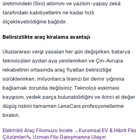
üretimindeki (Siro) atılımını ve yazılım-yapay zekâ
tarafındaki kabiliyetlerini ne kadar hızlı
ölçekleyebildiğine bağlıdır.
Belirsizlikte araç kiralama avantajı
Uluslararası vergi yasaları her gün değişirken, batarya
teknolojileri aydan aya yenilenirken ve Çin-Avrupa
rekabetinin ortasında araç fiyatları belirsizliğe
sürüklenirken; milyonlarca liranızı bir demir yığınına
bağlamak zorunda değilsiniz. Teknoloji eskimesi
kaygısını, yedek parça bulunabilirliğini ve ikinci el değer
düşüş riskini tamamen LenaCars profesyonellerine
bırakın.
Elektrikli Araç Filomuzu İncele →
Kurumsal EV & Hibrit Filo
Çözümleri
📞 Uzman Filo Danışmanına Ulaşın