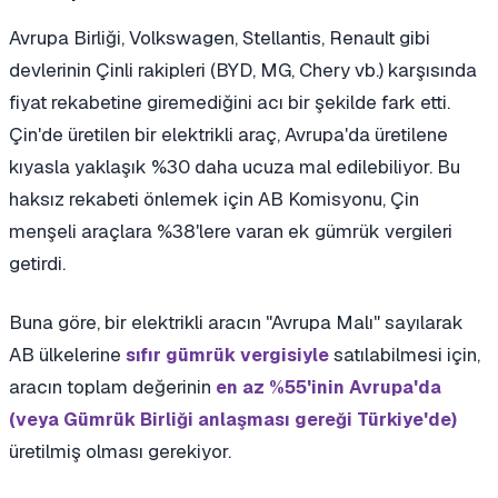
Avrupa Birliği, Volkswagen, Stellantis, Renault gibi
devlerinin Çinli rakipleri (BYD, MG, Chery vb.) karşısında
fiyat rekabetine giremediğini acı bir şekilde fark etti.
Çin'de üretilen bir elektrikli araç, Avrupa'da üretilene
kıyasla yaklaşık %30 daha ucuza mal edilebiliyor. Bu
haksız rekabeti önlemek için AB Komisyonu, Çin
menşeli araçlara %38'lere varan ek gümrük vergileri
getirdi.
Buna göre, bir elektrikli aracın "Avrupa Malı" sayılarak
AB ülkelerine
satılabilmesi için,
sıfır gümrük vergisiyle
aracın toplam değerinin
en az %55'inin Avrupa'da
(veya Gümrük Birliği anlaşması gereği Türkiye'de)
üretilmiş olması gerekiyor.