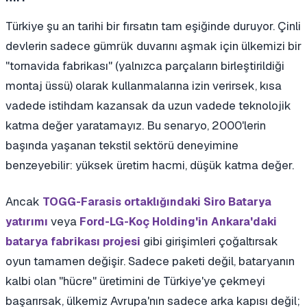
Türkiye şu an tarihi bir fırsatın tam eşiğinde duruyor. Çinli
devlerin sadece gümrük duvarını aşmak için ülkemizi bir
"tornavida fabrikası" (yalnızca parçaların birleştirildiği
montaj üssü) olarak kullanmalarına izin verirsek, kısa
vadede istihdam kazansak da uzun vadede teknolojik
katma değer yaratamayız. Bu senaryo, 2000'lerin
başında yaşanan tekstil sektörü deneyimine
benzeyebilir: yüksek üretim hacmi, düşük katma değer.
Ancak
TOGG-Farasis ortaklığındaki Siro Batarya
veya
yatırımı
Ford-LG-Koç Holding'in Ankara'daki
gibi girişimleri çoğaltırsak
batarya fabrikası projesi
oyun tamamen değişir. Sadece paketi değil, bataryanın
kalbi olan "hücre" üretimini de Türkiye'ye çekmeyi
başarırsak, ülkemiz Avrupa'nın sadece arka kapısı değil;