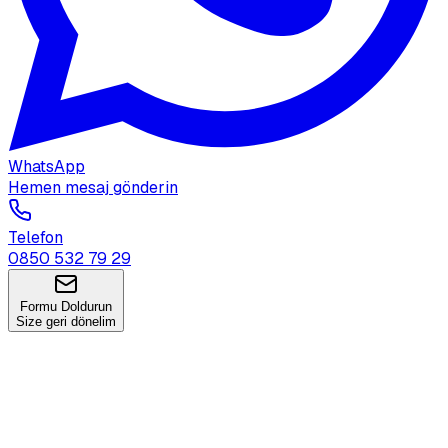
WhatsApp
Hemen mesaj gönderin
Telefon
0850 532 79 29
Formu Doldurun
Size geri dönelim