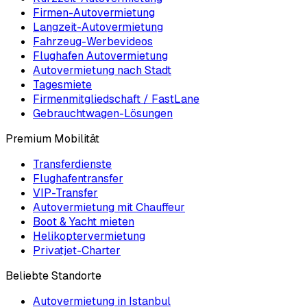
Firmen-Autovermietung
Langzeit-Autovermietung
Fahrzeug-Werbevideos
Flughafen Autovermietung
Autovermietung nach Stadt
Tagesmiete
Firmenmitgliedschaft / FastLane
Gebrauchtwagen-Lösungen
Premium Mobilität
Transferdienste
Flughafentransfer
VIP-Transfer
Autovermietung mit Chauffeur
Boot & Yacht mieten
Helikoptervermietung
Privatjet-Charter
Beliebte Standorte
Autovermietung in Istanbul