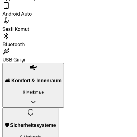
Android Auto
Sesli Komut
Bluetooth
USB Girişi
🛋️ Komfort & Innenraum
9 Merkmale
🛡️ Sicherheitssysteme