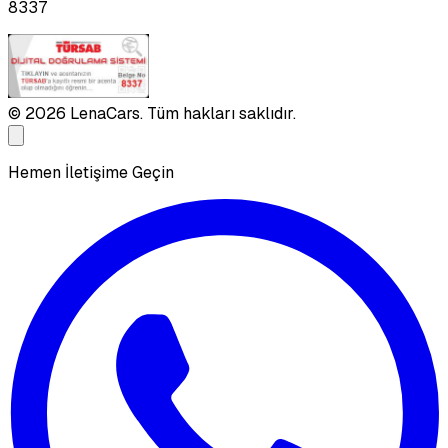
8337
©
2026
LenaCars. Tüm hakları saklıdır.
Hemen İletişime Geçin