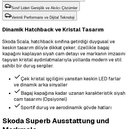
Sınıf Lideri Genişlik ve Akılcı Çözümler
Verimli Performans ve Dijital Teknoloji
Dinamik Hatchback ve Kristal Tasarım
Skoda Scala, hatchback sınıfına getirdiği duygusal ve
keskin tasarım diliyle dikkat çeker; özellikle bagaj
kapağını kaplayan siyah cam detayı ve markanın imzasını
taşıyan kristal aydınlatmalarıyla yollarda modern ve stil
sahibi bir duruş sergiler.
Çek kristal işçiliğini yansıtan keskin LED farlar
ve dinamik arka sinyaller
Bagaj kapağına kadar uzanan karakteristik siyah
cam tasarımı (Opsiyonel)
Sportif duruş ve aerodinamik gövde hatları
Skoda Superb Ausstattung und