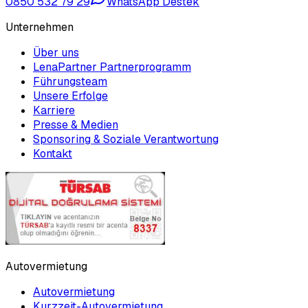
0850 532 79 29
WhatsApp Destek
Unternehmen
Über uns
LenaPartner Partnerprogramm
Führungsteam
Unsere Erfolge
Karriere
Presse & Medien
Sponsoring & Soziale Verantwortung
Kontakt
Autovermietung
Autovermietung
Kurzzeit-Autovermietung