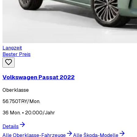
Langzeit
Bester Preis
Volkswagen Passat 2022
Oberklasse
56.750
TRY/Mon.
36 Mon. • 20.000/Jahr
Details
Alle Oberklasse-Fahrzeuge
Alle Škoda-Modelle