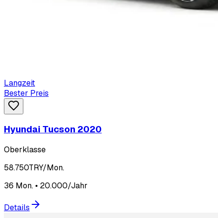
Langzeit
Bester Preis
Hyundai Tucson 2020
Oberklasse
58.750
TRY/Mon.
36 Mon. • 20.000/Jahr
Details