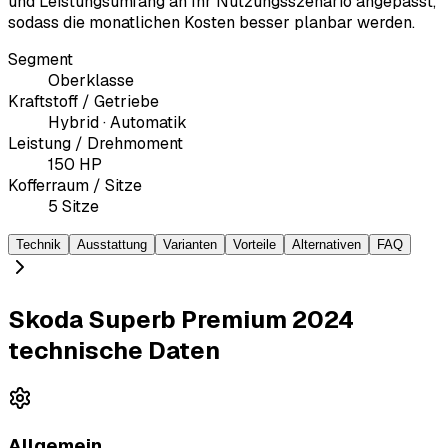
und Leistungsumfang an Ihr Nutzungsszenario angepasst,
sodass die monatlichen Kosten besser planbar werden.
Segment
Oberklasse
Kraftstoff / Getriebe
Hybrid · Automatik
Leistung / Drehmoment
150 HP
Kofferraum / Sitze
5 Sitze
Technik
Ausstattung
Varianten
Vorteile
Alternativen
FAQ
Skoda Superb Premium 2024
technische Daten
Allgemein