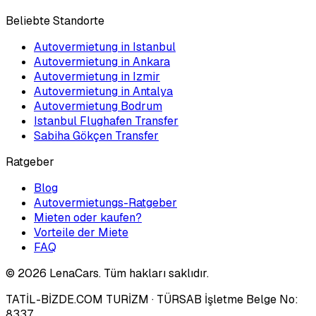
Beliebte Standorte
Autovermietung in Istanbul
Autovermietung in Ankara
Autovermietung in Izmir
Autovermietung in Antalya
Autovermietung Bodrum
Istanbul Flughafen Transfer
Sabiha Gökçen Transfer
Ratgeber
Blog
Autovermietungs-Ratgeber
Mieten oder kaufen?
Vorteile der Miete
FAQ
©
2026
LenaCars. Tüm hakları saklıdır.
TATİL-BİZDE.COM TURİZM
· TÜRSAB İşletme Belge No:
8337