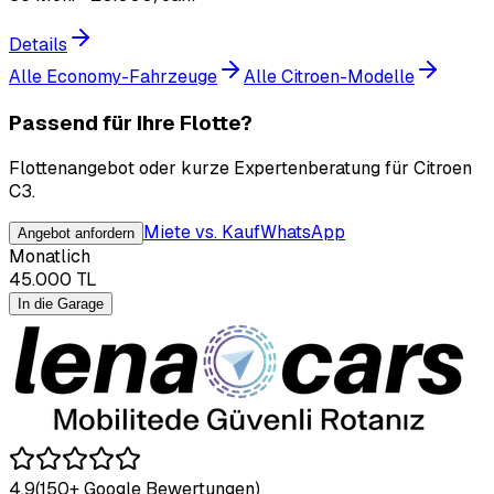
Details
Alle Economy-Fahrzeuge
Alle Citroen-Modelle
Passend für Ihre Flotte?
Flottenangebot oder kurze Expertenberatung für Citroen
C3.
Miete vs. Kauf
WhatsApp
Angebot anfordern
Monatlich
45.000
TL
In die Garage
4.9
(150+ Google Bewertungen)