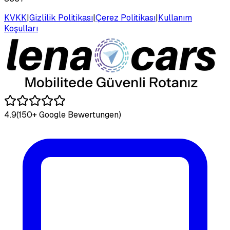
KVKK
|
Gizlilik Politikası
|
Çerez Politikası
|
Kullanım
Koşulları
4.9
(150+ Google Bewertungen)