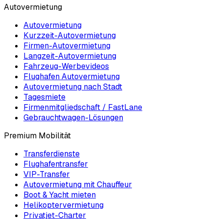
Autovermietung
Autovermietung
Kurzzeit-Autovermietung
Firmen-Autovermietung
Langzeit-Autovermietung
Fahrzeug-Werbevideos
Flughafen Autovermietung
Autovermietung nach Stadt
Tagesmiete
Firmenmitgliedschaft / FastLane
Gebrauchtwagen-Lösungen
Premium Mobilität
Transferdienste
Flughafentransfer
VIP-Transfer
Autovermietung mit Chauffeur
Boot & Yacht mieten
Helikoptervermietung
Privatjet-Charter