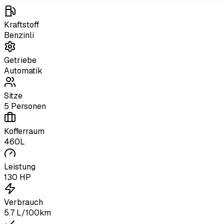
Kraftstoff
Benzinli
Getriebe
Automatik
Sitze
5 Personen
Kofferraum
460L
Leistung
130 HP
Verbrauch
5.7 L/100km