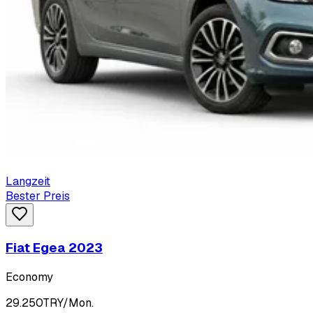
Langzeit
Bester Preis
Fiat Egea 2023
Economy
29.250
TRY/Mon.