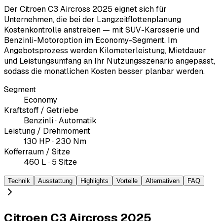
Der Citroen C3 Aircross 2025 eignet sich für
Unternehmen, die bei der Langzeitflottenplanung
Kostenkontrolle anstreben — mit SUV-Karosserie und
Benzinli-Motoroption im Economy-Segment. Im
Angebotsprozess werden Kilometerleistung, Mietdauer
und Leistungsumfang an Ihr Nutzungsszenario angepasst,
sodass die monatlichen Kosten besser planbar werden.
Segment
Economy
Kraftstoff / Getriebe
Benzinli · Automatik
Leistung / Drehmoment
130 HP · 230 Nm
Kofferraum / Sitze
460 L · 5 Sitze
Technik
Ausstattung
Highlights
Vorteile
Alternativen
FAQ
Citroen C3 Aircross 2025