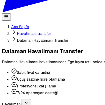
Ana Sayfa
Havalimanı transfer
Dalaman Havalimanı Transfer
Dalaman Havalimanı Transfer
Dalaman Havalimanı havalimanından Ege kıyısı tatil beldelerin
Sabit fiyat garantisi
Uçuş saatine göre planlama
Profesyonel karşılama
7/24 operasyon desteği
Havalimanı