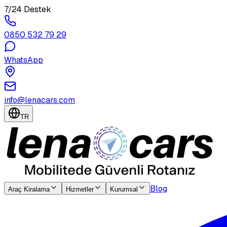
7/24 Destek
0850 532 79 29
WhatsApp
info@lenacars.com
TR
Blog
Araç Kiralama
Hizmetler
Kurumsal