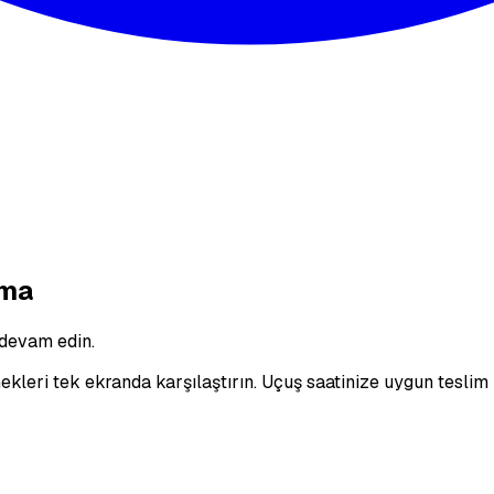
ama
 devam edin.
eri tek ekranda karşılaştırın. Uçuş saatinize uygun teslim 