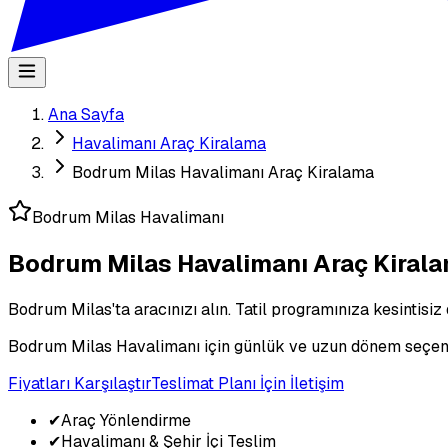
Ana Sayfa
Havalimanı Araç Kiralama
Bodrum Milas Havalimanı Araç Kiralama
Bodrum Milas Havalimanı
Bodrum Milas Havalimanı Araç Kiral
Bodrum Milas'ta aracınızı alın. Tatil programınıza kesintisiz
Bodrum Milas Havalimanı için günlük ve uzun dönem seçenekl
Fiyatları Karşılaştır
Teslimat Planı İçin İletişim
✔
Araç Yönlendirme
✔
Havalimanı & Şehir İçi Teslim