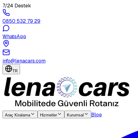
7/24 Destek
0850 532 79 29
WhatsApp
info@lenacars.com
TR
Blog
Araç Kiralama
Hizmetler
Kurumsal